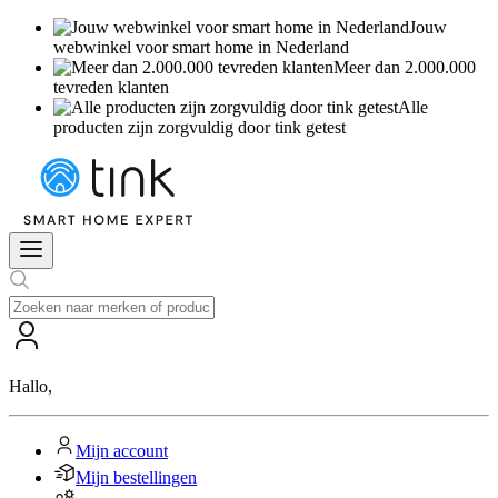
Jouw
webwinkel voor smart home in Nederland
Meer dan 2.000.000
tevreden klanten
Alle
producten zijn zorgvuldig door tink getest
Hallo
,
Mijn account
Mijn bestellingen