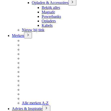
Opladen & Accessoires
Bekijk alles
Magsafe
Powerbanks
Opladers
Kabels
Nieuw bij tink
Merken
Alle merken A-Z
Advies & Inspiratie