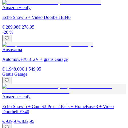
Amazon + eufy
Echo Show 5 + Video Doorbell E340
€ 289,98
€ 278,95
-20 %
Husqvarna
Automower® 312V + gratis Garage
€ 1.948,00
€ 1.549,95
Gratis Garage
Amazon + eufy
Echo Show 5 + Cam S3 Pro - 2 Pack + HomeBase 3 + Video
Doorbell E340
€ 939,97
€ 832,95