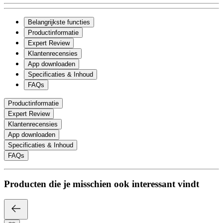
Belangrijkste functies
Productinformatie
Expert Review
Klantenrecensies
App downloaden
Specificaties & Inhoud
FAQs
Productinformatie
Expert Review
Klantenrecensies
App downloaden
Specificaties & Inhoud
FAQs
Producten die je misschien ook interessant vindt