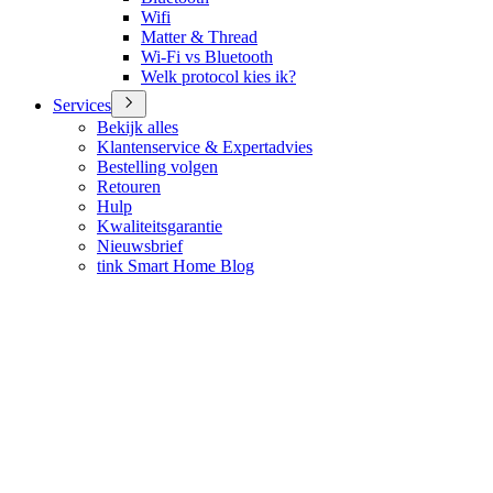
Wifi
Matter & Thread
Wi-Fi vs Bluetooth
Welk protocol kies ik?
Services
Bekijk alles
Klantenservice & Expertadvies
Bestelling volgen
Retouren
Hulp
Kwaliteitsgarantie
Nieuwsbrief
tink Smart Home Blog