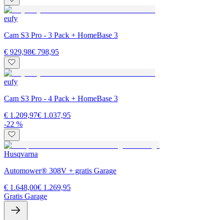
eufy
Cam S3 Pro - 3 Pack + HomeBase 3
€ 929,98
€ 798,95
eufy
Cam S3 Pro - 4 Pack + HomeBase 3
€ 1.209,97
€ 1.037,95
-22 %
Husqvarna
Automower® 308V + gratis Garage
€ 1.648,00
€ 1.269,95
Gratis Garage