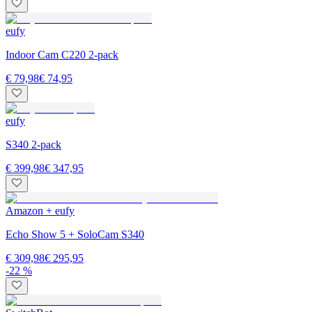
eufy
Indoor Cam C220 2-pack
€ 79,98
€ 74,95
eufy
S340 2-pack
€ 399,98
€ 347,95
Amazon + eufy
Echo Show 5 + SoloCam S340
€ 309,98
€ 295,95
-22 %