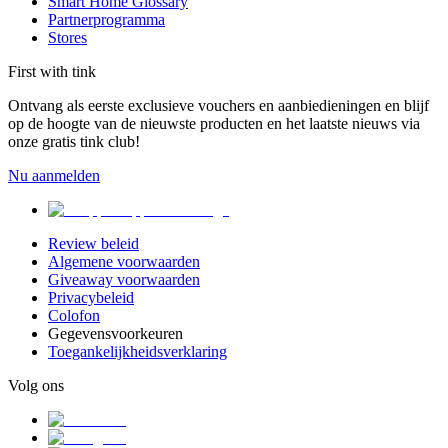
Smart Home Glossary
Partnerprogramma
Stores
First with tink
Ontvang als eerste exclusieve vouchers en aanbiedieningen en blijf
op de hoogte van de nieuwste producten en het laatste nieuws via
onze gratis tink club!
Nu aanmelden
Review beleid
Algemene voorwaarden
Giveaway voorwaarden
Privacybeleid
Colofon
Gegevensvoorkeuren
Toegankelijkheidsverklaring
Volg ons