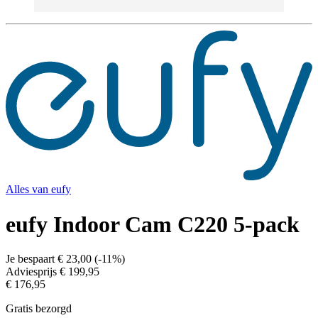
Alles van
eufy
eufy Indoor Cam C220 5-pack
Je bespaart
€ 23,00
(
-11%
)
Adviesprijs
€ 199,95
€ 176,95
Gratis bezorgd