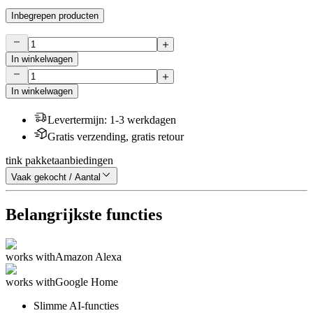
Inbegrepen producten
In winkelwagen
In winkelwagen
Levertermijn
:
1-3 werkdagen
Gratis verzending, gratis retour
tink pakketaanbiedingen
Vaak gekocht / Aantal
Belangrijkste functies
works with
Amazon Alexa
works with
Google Home
Slimme AI-functies