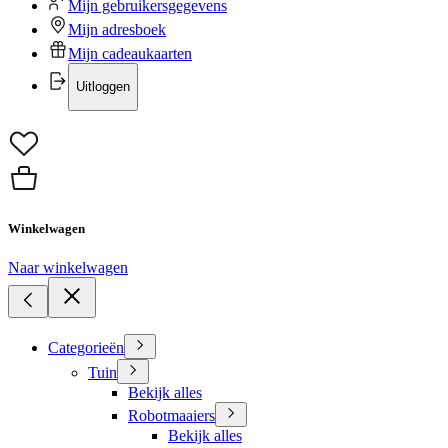
Mijn gebruikersgegevens
Mijn adresboek
Mijn cadeaukaarten
Uitloggen
Winkelwagen
Naar winkelwagen
Categorieën
Tuin
Bekijk alles
Robotmaaiers
Bekijk alles