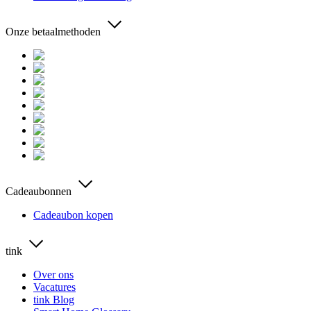
Onze betaalmethoden
Cadeaubonnen
Cadeaubon kopen
tink
Over ons
Vacatures
tink Blog