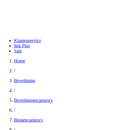
Klantenservice
tink Plus
Sale
Home
/
Beveiliging
/
Beveiligingscamera's
/
Binnencamera's
/