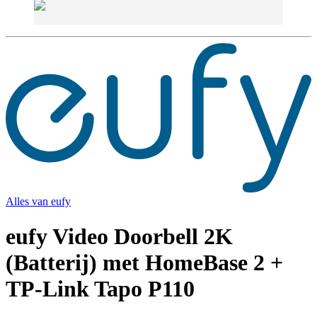
Alles van
eufy
eufy Video Doorbell 2K
(Batterij) met HomeBase 2 +
TP-Link Tapo P110