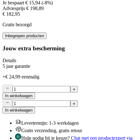
Je bespaart
€ 15,94
(
-8%
)
Adviesprijs
€ 198,89
€ 182,95
Gratis bezorgd
Inbegrepen producten
Jouw extra bescherming
Details
5 jaar garantie
+
€ 24,99
eenmalig
In winkelwagen
In winkelwagen
Levertermijn
:
1-3 werkdagen
Gratis verzending, gratis retour
Hulp nodig bij je keuze?
Chat met een productexpert via