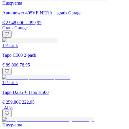
Husqvarna
Automower 405VE NERA + gratis Garage
€ 2.948,00
€ 2.399,95
Gratis Garage
TP-Link
Tapo C500 2-pack
€ 89,80
€ 78,95
TP-Link
Tapo D235 + Tapo H500
€ 259,80
€ 222,95
-22 %
Husqvarna