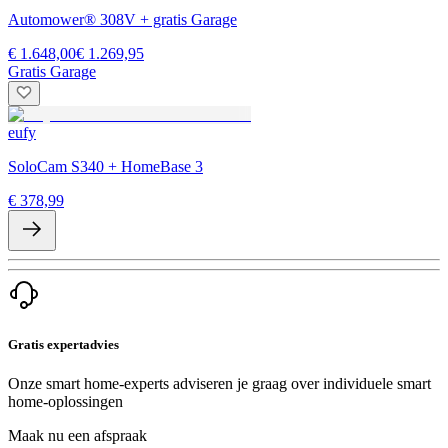
Automower® 308V + gratis Garage
€ 1.648,00
€ 1.269,95
Gratis Garage
eufy
SoloCam S340 + HomeBase 3
€ 378,99
Gratis expertadvies
Onze smart home-experts adviseren je graag over individuele smart
home-oplossingen
Maak nu een afspraak