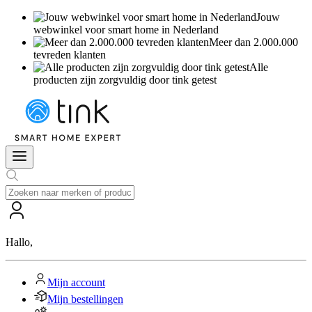
Jouw
webwinkel voor smart home in Nederland
Meer dan 2.000.000
tevreden klanten
Alle
producten zijn zorgvuldig door tink getest
Hallo
,
Mijn account
Mijn bestellingen