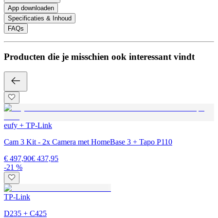
App downloaden
Specificaties & Inhoud
FAQs
Producten die je misschien ook interessant vindt
eufy + TP-Link
Cam 3 Kit - 2x Camera met HomeBase 3 + Tapo P110
€ 497,90
€ 437,95
-21 %
TP-Link
D235 + C425