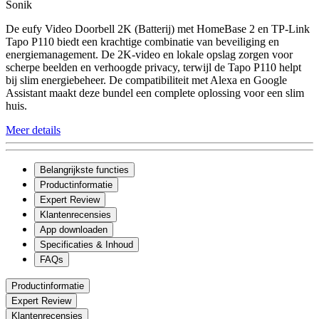
Sonik
De eufy Video Doorbell 2K (Batterij) met HomeBase 2 en TP-Link
Tapo P110 biedt een krachtige combinatie van beveiliging en
energiemanagement. De 2K-video en lokale opslag zorgen voor
scherpe beelden en verhoogde privacy, terwijl de Tapo P110 helpt
bij slim energiebeheer. De compatibiliteit met Alexa en Google
Assistant maakt deze bundel een complete oplossing voor een slim
huis.
Meer details
Belangrijkste functies
Productinformatie
Expert Review
Klantenrecensies
App downloaden
Specificaties & Inhoud
FAQs
Productinformatie
Expert Review
Klantenrecensies