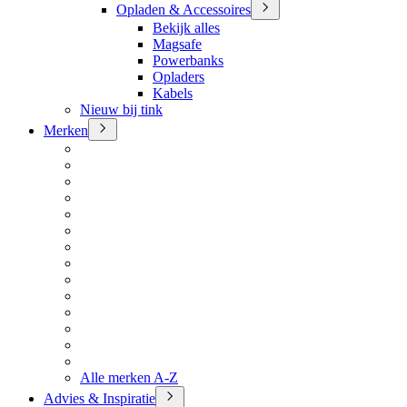
Opladen & Accessoires
Bekijk alles
Magsafe
Powerbanks
Opladers
Kabels
Nieuw bij tink
Merken
Alle merken A-Z
Advies & Inspiratie