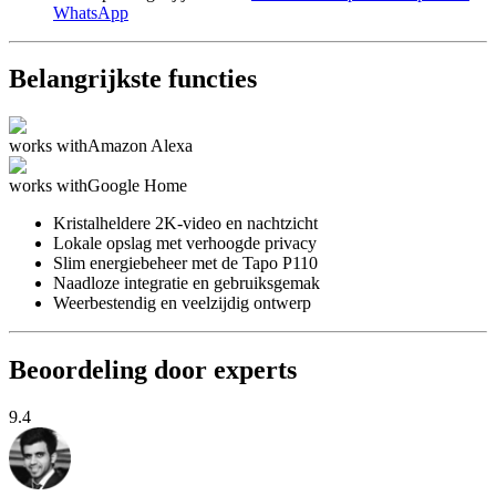
WhatsApp
Belangrijkste functies
works with
Amazon Alexa
works with
Google Home
Kristalheldere 2K-video en nachtzicht
Lokale opslag met verhoogde privacy
Slim energiebeheer met de Tapo P110
Naadloze integratie en gebruiksgemak
Weerbestendig en veelzijdig ontwerp
Beoordeling door experts
9.4