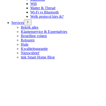
Wifi
Matter & Thread
Wi-Fi vs Bluetooth
Welk protocol kies ik?
Services
Bekijk alles
Klantenservice & Expertadvies
Bestelling volgen
Retouren
Hulp
Kwaliteitsgarantie
Nieuwsbrief
tink Smart Home Blog