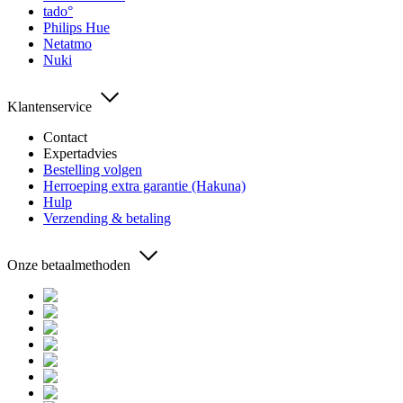
tado°
Philips Hue
Netatmo
Nuki
Klantenservice
Contact
Expertadvies
Bestelling volgen
Herroeping extra garantie (Hakuna)
Hulp
Verzending & betaling
Onze betaalmethoden