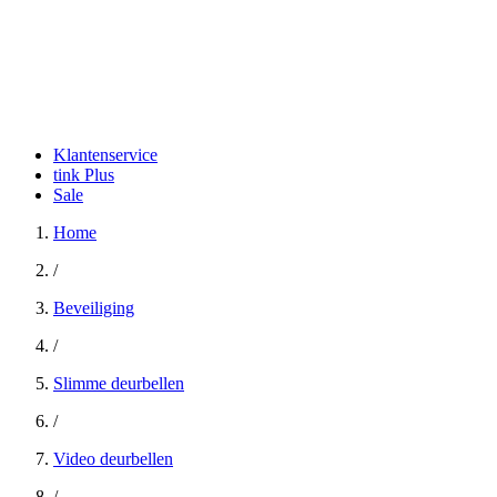
Klantenservice
tink Plus
Sale
Home
/
Beveiliging
/
Slimme deurbellen
/
Video deurbellen
/