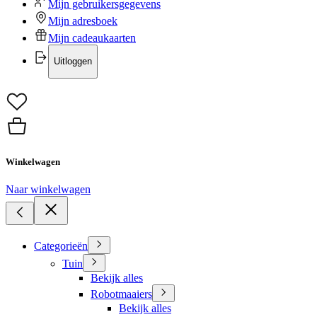
Mijn gebruikersgegevens
Mijn adresboek
Mijn cadeaukaarten
Uitloggen
Winkelwagen
Naar winkelwagen
Categorieën
Tuin
Bekijk alles
Robotmaaiers
Bekijk alles