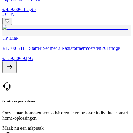
€ 439,60
€ 313,95
-32 %
TP-Link
KE100 KIT - Starter-Set met 2 Radiatorthermostaten & Bridge
€ 139,80
€ 93,95
Gratis expertadvies
Onze smart home-experts adviseren je graag over individuele smart
home-oplossingen
Maak nu een afspraak