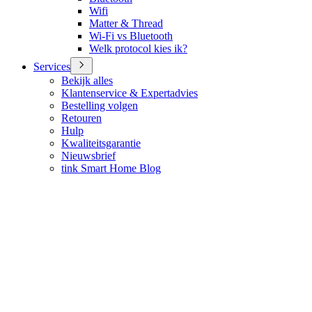
Wifi
Matter & Thread
Wi-Fi vs Bluetooth
Welk protocol kies ik?
Services
Bekijk alles
Klantenservice & Expertadvies
Bestelling volgen
Retouren
Hulp
Kwaliteitsgarantie
Nieuwsbrief
tink Smart Home Blog