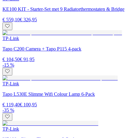
KE100 KIT - Starter-Set met 9 Radiatorthermostaten & Bridge
€ 559,10
€ 326,95
TP-Link
Tapo C200 Camera + Tapo P115 4-pack
€ 104,50
€ 91,95
-15 %
TP-Link
Tapo L530E Slimme Wifi Colour Lamp 6-Pack
€ 119,40
€ 100,95
-35 %
TP-Link