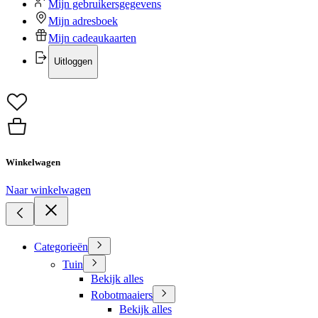
Mijn gebruikersgegevens
Mijn adresboek
Mijn cadeaukaarten
Uitloggen
Winkelwagen
Naar winkelwagen
Categorieën
Tuin
Bekijk alles
Robotmaaiers
Bekijk alles