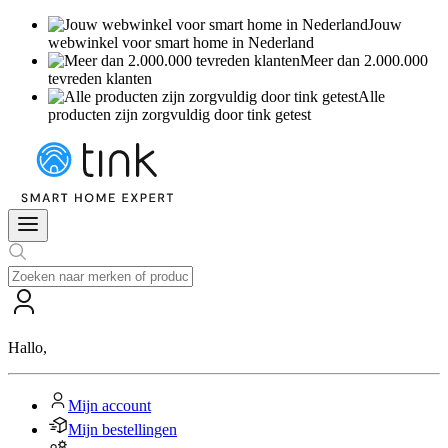
Jouw
webwinkel voor smart home in Nederland
Meer dan 2.000.000
tevreden klanten
Alle
producten zijn zorgvuldig door tink getest
Hallo
,
Mijn account
Mijn bestellingen