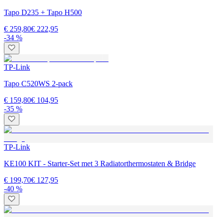
Tapo D235 + Tapo H500
€ 259,80
€ 222,95
-34 %
TP-Link
Tapo C520WS 2-pack
€ 159,80
€ 104,95
-35 %
TP-Link
KE100 KIT - Starter-Set met 3 Radiatorthermostaten & Bridge
€ 199,70
€ 127,95
-40 %