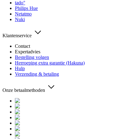
tado°
Philips Hue
Netatmo
Nuki
Klantenservice
Contact
Expertadvies
Bestelling volgen
Herroeping extra garantie (Hakuna)
Hulp
Verzending & betaling
Onze betaalmethoden