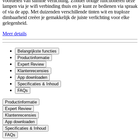
voordelen van slimme verlichting. Zonder bridge functioneren deze
lampen via je wifi verbinding thuis en je kunt ze bedienen via spraak
of via de app. Met duizenden verschillende tinten wit en traploze
dimbaarheid creëer je gemakkelijk de juiste verlichting voor elke
gelegenheid.
Meer details
Belangrijkste functies
Productinformatie
Expert Review
Klantenrecensies
App downloaden
Specificaties & Inhoud
FAQs
Productinformatie
Expert Review
Klantenrecensies
App downloaden
Specificaties & Inhoud
FAQs