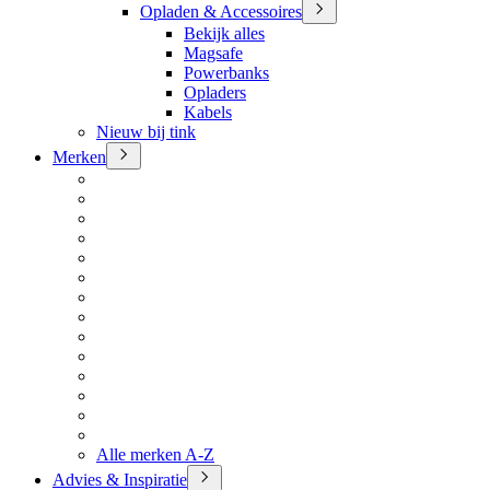
Opladen & Accessoires
Bekijk alles
Magsafe
Powerbanks
Opladers
Kabels
Nieuw bij tink
Merken
Alle merken A-Z
Advies & Inspiratie