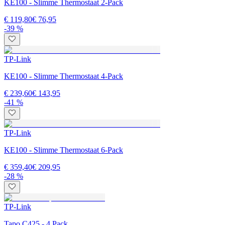
KE100 - Slimme Thermostaat 2-Pack
€ 119,80
€ 76,95
-39 %
TP-Link
KE100 - Slimme Thermostaat 4-Pack
€ 239,60
€ 143,95
-41 %
TP-Link
KE100 - Slimme Thermostaat 6-Pack
€ 359,40
€ 209,95
-28 %
TP-Link
Tapo C425 - 4 Pack