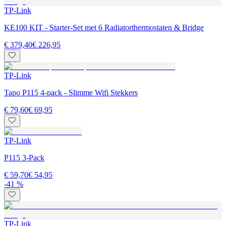
TP-Link
KE100 KIT - Starter-Set met 6 Radiatorthermostaten & Bridge
€ 379,40
€ 226,95
TP-Link
Tapo P115 4-pack - Slimme Wifi Stekkers
€ 79,60
€ 69,95
TP-Link
P115 3-Pack
€ 59,70
€ 54,95
-41 %
TP-Link