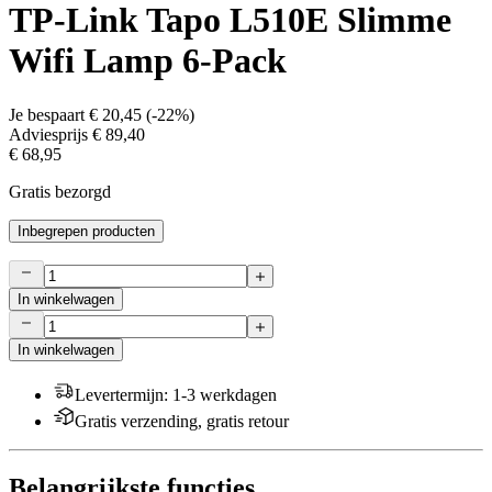
TP-Link Tapo L510E Slimme
Wifi Lamp 6-Pack
Je bespaart
€ 20,45
(
-22%
)
Adviesprijs
€ 89,40
€ 68,95
Gratis bezorgd
Inbegrepen producten
In winkelwagen
In winkelwagen
Levertermijn
:
1-3 werkdagen
Gratis verzending, gratis retour
Belangrijkste functies