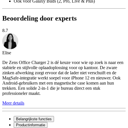
Ook voor Galaxy Buds (2, Pro, Live & Plus)
Beoordeling door experts
8.7
Elise
De Zens Office Charger 2 is dé keuze voor wie op zoek is naar een
stabiele en stijlvolle oplaadoplossing voor op kantoor. De zware
zinken afwerking zorgt ervoor dat de lader niet verschuift en de
MagSafe-integratie werkt soepel voor iPhone 12 en nieuwer. Ook
Android-gebruikers met een magnetische case komen aan hun
trekken. Een solide 2-in-1 die je bureau direct een stuk
professioneler maakt.
Meer details
Belangrijkste functies
Productinformatie