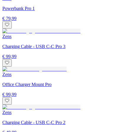
Powerbank Pro 1
€ 79,99
Zens
Charging Cable - USB C-C Pro 3
€ 99,99
Zens
Office Charger Mount Pro
€ 99,99
Zens
Charging Cable - USB C-C Pro 2