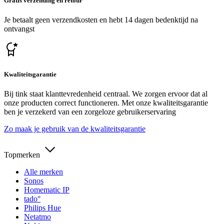
Gratis verzending en retour
Je betaalt geen verzendkosten en hebt 14 dagen bedenktijd na
ontvangst
Kwaliteitsgarantie
Bij tink staat klanttevredenheid centraal. We zorgen ervoor dat al
onze producten correct functioneren. Met onze kwaliteitsgarantie
ben je verzekerd van een zorgeloze gebruikerservaring
Zo maak je gebruik van de kwaliteitsgarantie
Topmerken
Alle merken
Sonos
Homematic IP
tado°
Philips Hue
Netatmo