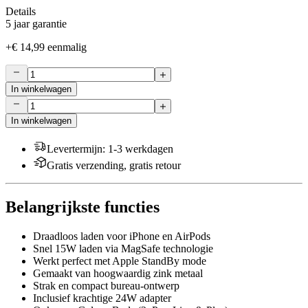
Details
5 jaar garantie
+
€ 14,99
eenmalig
In winkelwagen
In winkelwagen
Levertermijn
:
1-3 werkdagen
Gratis verzending, gratis retour
Belangrijkste functies
Draadloos laden voor iPhone en AirPods
Snel 15W laden via MagSafe technologie
Werkt perfect met Apple StandBy mode
Gemaakt van hoogwaardig zink metaal
Strak en compact bureau-ontwerp
Inclusief krachtige 24W adapter