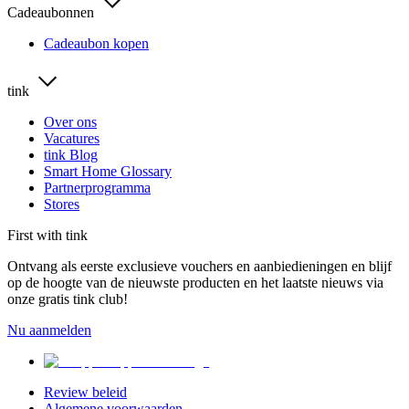
Cadeaubonnen
Cadeaubon kopen
tink
Over ons
Vacatures
tink Blog
Smart Home Glossary
Partnerprogramma
Stores
First with tink
Ontvang als eerste exclusieve vouchers en aanbiedieningen en blijf
op de hoogte van de nieuwste producten en het laatste nieuws via
onze gratis tink club!
Nu aanmelden
Review beleid
Algemene voorwaarden