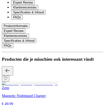
Expert Review
Klantenrecensies
Specificaties & Inhoud
FAQs
Productinformatie
Expert Review
Klantenrecensies
Specificaties & Inhoud
FAQs
Producten die je misschien ook interessant vindt
Zens
Magnetic Nightstand Charger
€ 49,99