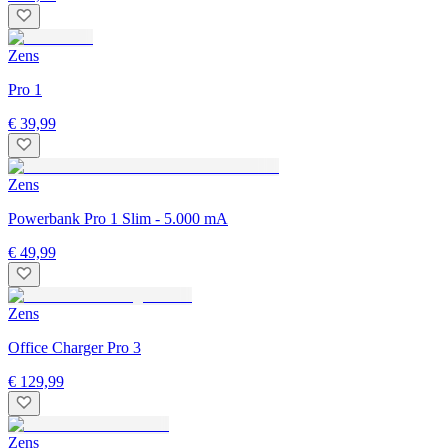
Zens
Pro 1
€ 39,99
Zens
Powerbank Pro 1 Slim - 5.000 mA
€ 49,99
Zens
Office Charger Pro 3
€ 129,99
Zens