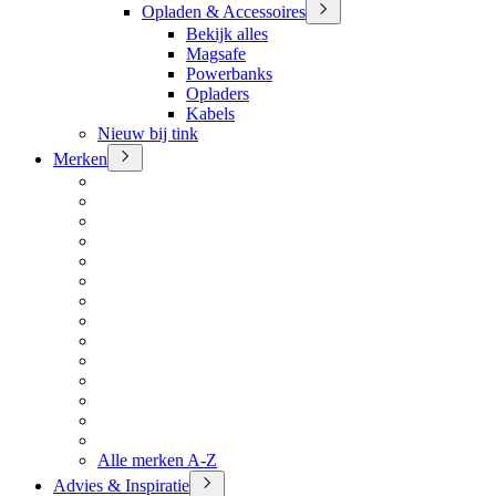
Opladen & Accessoires
Bekijk alles
Magsafe
Powerbanks
Opladers
Kabels
Nieuw bij tink
Merken
Alle merken A-Z
Advies & Inspiratie