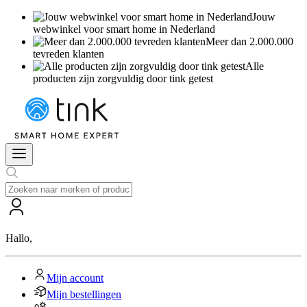
Jouw
webwinkel voor smart home in Nederland
Meer dan 2.000.000
tevreden klanten
Alle
producten zijn zorgvuldig door tink getest
Hallo
,
Mijn account
Mijn bestellingen