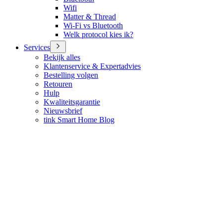
Wifi
Matter & Thread
Wi-Fi vs Bluetooth
Welk protocol kies ik?
Services
Bekijk alles
Klantenservice & Expertadvies
Bestelling volgen
Retouren
Hulp
Kwaliteitsgarantie
Nieuwsbrief
tink Smart Home Blog