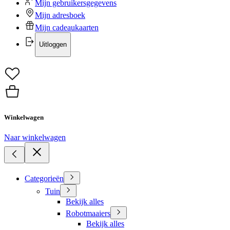
Mijn gebruikersgegevens
Mijn adresboek
Mijn cadeaukaarten
Uitloggen
Winkelwagen
Naar winkelwagen
Categorieën
Tuin
Bekijk alles
Robotmaaiers
Bekijk alles