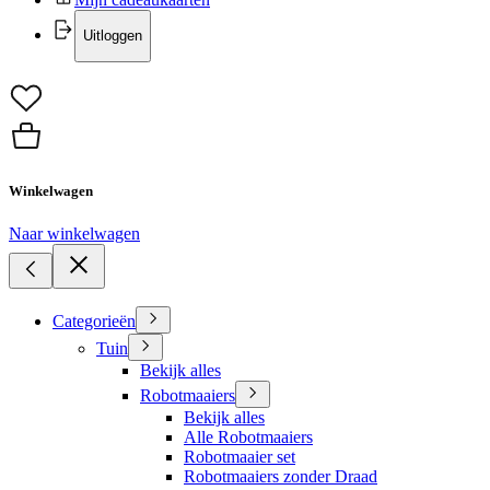
Uitloggen
Winkelwagen
Naar winkelwagen
Categorieën
Tuin
Bekijk alles
Robotmaaiers
Bekijk alles
Alle Robotmaaiers
Robotmaaier set
Robotmaaiers zonder Draad