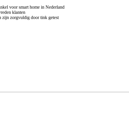
kel voor smart home in Nederland
vreden klanten
 zijn zorgvuldig door tink getest