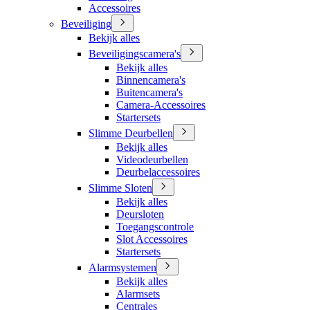
Accessoires
Beveiliging
Bekijk alles
Beveiligingscamera's
Bekijk alles
Binnencamera's
Buitencamera's
Camera-Accessoires
Startersets
Slimme Deurbellen
Bekijk alles
Videodeurbellen
Deurbelaccessoires
Slimme Sloten
Bekijk alles
Deursloten
Toegangscontrole
Slot Accessoires
Startersets
Alarmsystemen
Bekijk alles
Alarmsets
Centrales