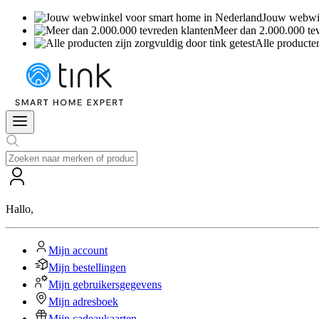
Jouw webwin
Meer dan 2.000.000 te
Alle producten
Hallo
,
Mijn account
Mijn bestellingen
Mijn gebruikersgegevens
Mijn adresboek
Mijn cadeaukaarten