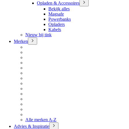
Opladen & Accessoires
Bekijk alles
Magsafe
Powerbanks
Opladers
Kabels
Nieuw bij tink
Merken
Alle merken A-Z
Advies & Inspiratie