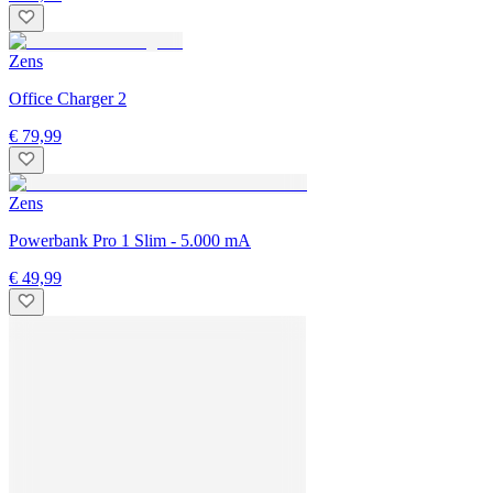
Zens
Office Charger 2
€ 79,99
Zens
Powerbank Pro 1 Slim - 5.000 mA
€ 49,99
Zens
Office Charger Pro 3
€ 129,99
Zens