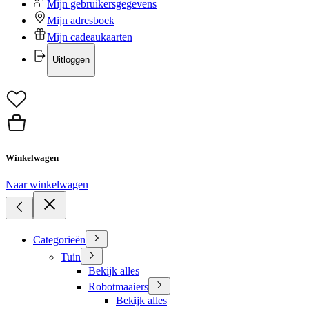
Mijn gebruikersgegevens
Mijn adresboek
Mijn cadeaukaarten
Uitloggen
Winkelwagen
Naar winkelwagen
Categorieën
Tuin
Bekijk alles
Robotmaaiers
Bekijk alles