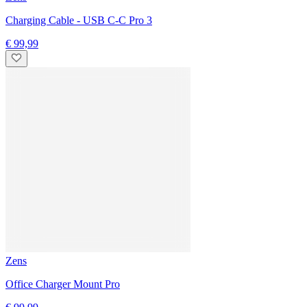
Zens
4-1 Wireless Charger - 60W USB C
€ 159,99
Zens
Charging Cable Pro 2