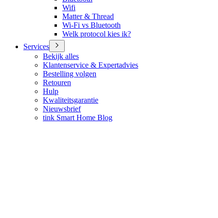
Wifi
Matter & Thread
Wi-Fi vs Bluetooth
Welk protocol kies ik?
Services
Bekijk alles
Klantenservice & Expertadvies
Bestelling volgen
Retouren
Hulp
Kwaliteitsgarantie
Nieuwsbrief
tink Smart Home Blog