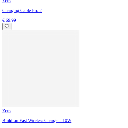
Alle prijzen zijn inclusief BTW.
De doorgestreepte prijzen komen overeen met de door de fabrikant
aanbevolen verkoopprijs.