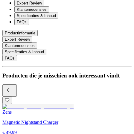
Expert Review
Klantenrecensies
Specificaties & Inhoud
FAQs
Productinformatie
Expert Review
Klantenrecensies
Specificaties & Inhoud
FAQs
Producten die je misschien ook interessant vindt
Zens
Magnetic Nightstand Charger
€ 49,99