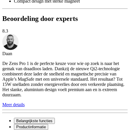
Compact design met sterke magneet
Beoordeling door experts
8.3
Daan
De Zens Pro 1 is de perfecte keuze voor wie op zoek is naar het
gemak van draadloos laden. Dankzij de nieuwe Qi2-technologie
combineert deze lader de snelheid en magnetische precisie van
Apple’s MagSafe met een universele standaard. Het resultaat? Tot
15W snelladen zonder energieverlies door een verkeerde plaatsing.
Het slanke, aluminium design voelt premium aan en is extreem
duurzaam.
Meer details
Belangrijkste functies
Productinformatie