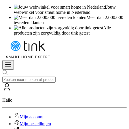
Jouw
webwinkel voor smart home in Nederland
Meer dan 2.000.000
tevreden klanten
Alle
producten zijn zorgvuldig door tink getest
Hallo
,
Mijn account
Mijn bestellingen