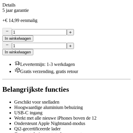
Details
5 jaar garantie
+
€ 14,99
eenmalig
In winkelwagen
In winkelwagen
Levertermijn
:
1-3 werkdagen
Gratis verzending, gratis retour
Belangrijkste functies
Geschikt voor snelladen
Hoogwaardige aluminium behuizing
USB-C ingang
Werkt met alle nieuwe iPhones boven de 12
Ondersteunt Apple Nightstand-modus
Qi2-gecertificeerde lader