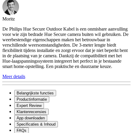
Moritz
De Philips Hue Secure Outdoor Kabel is een onmisbare aanvulling
voor wie zijn bedrade Hue Secure camera buiten wil gebruiken. De
weerbestendige eigenschappen maken het betrouwbaar in
verschillende weersomstandigheden. De 3-meter lengte biedt
flexibiliteit tijdens installatie en zorgt ervoor dat je niet beperkt bent
in de plaatsing van je camera. Dankzij de compatibiliteit met het
Hue-laagspanningssysteem integreert het perfect in je bestaande
smart home-opstelling. Een praktische en duurzame keuze.
Meer details
Belangrijkste functies
Productinformatie
Expert Review
Klantenrecensies
App downloaden
Specificaties & Inhoud
FAQs