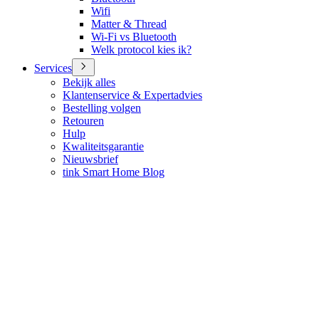
Wifi
Matter & Thread
Wi-Fi vs Bluetooth
Welk protocol kies ik?
Services
Bekijk alles
Klantenservice & Expertadvies
Bestelling volgen
Retouren
Hulp
Kwaliteitsgarantie
Nieuwsbrief
tink Smart Home Blog