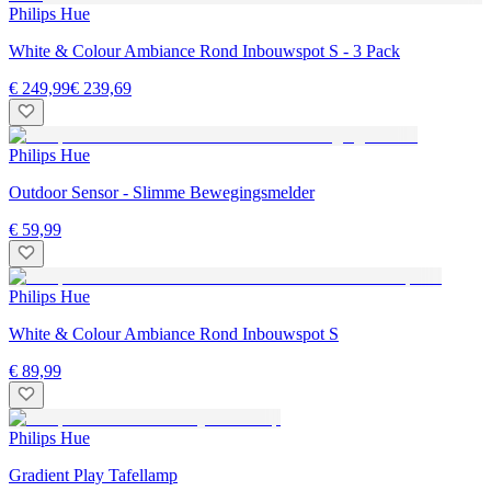
Philips Hue
White & Colour Ambiance Rond Inbouwspot S - 3 Pack
€ 249,99
€ 239,69
Philips Hue
Outdoor Sensor - Slimme Bewegingsmelder
€ 59,99
Philips Hue
White & Colour Ambiance Rond Inbouwspot S
€ 89,99
Philips Hue
Gradient Play Tafellamp