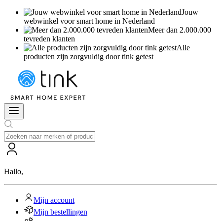
Jouw
webwinkel voor smart home in Nederland
Meer dan 2.000.000
tevreden klanten
Alle
producten zijn zorgvuldig door tink getest
Hallo
,
Mijn account
Mijn bestellingen