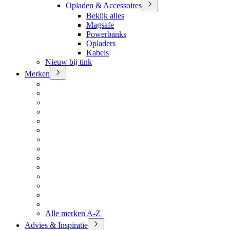
Opladen & Accessoires
Bekijk alles
Magsafe
Powerbanks
Opladers
Kabels
Nieuw bij tink
Merken
Alle merken A-Z
Advies & Inspiratie