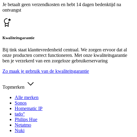
Je betaalt geen verzendkosten en hebt 14 dagen bedenktijd na
ontvangst
Kwaliteitsgarantie
Bij tink staat klanttevredenheid centraal. We zorgen ervoor dat al
onze producten correct functioneren. Met onze kwaliteitsgarantie
ben je verzekerd van een zorgeloze gebruikerservaring
Zo maak je gebruik van de kwaliteitsgarantie
Topmerken
Alle merken
Sonos
Homematic IP
tado°
Philips Hue
Netatmo
Nuki