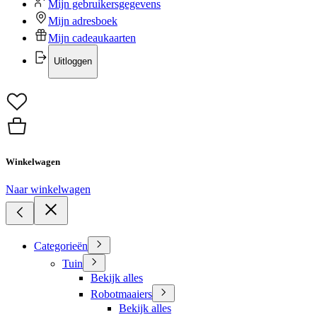
Mijn gebruikersgegevens
Mijn adresboek
Mijn cadeaukaarten
Uitloggen
Winkelwagen
Naar winkelwagen
Categorieën
Tuin
Bekijk alles
Robotmaaiers
Bekijk alles