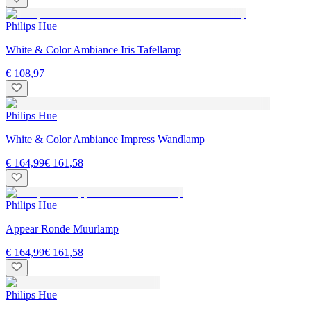
Philips Hue
White & Color Ambiance Iris Tafellamp
€ 108,97
Philips Hue
White & Color Ambiance Impress Wandlamp
€ 164,99
€ 161,58
Philips Hue
Appear Ronde Muurlamp
€ 164,99
€ 161,58
Philips Hue