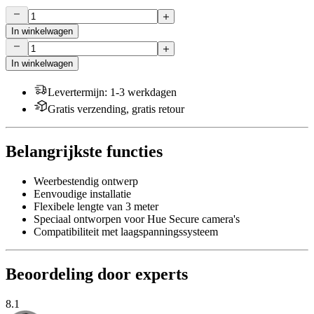
In winkelwagen
In winkelwagen
Levertermijn
:
1-3 werkdagen
Gratis verzending, gratis retour
Belangrijkste functies
Weerbestendig ontwerp
Eenvoudige installatie
Flexibele lengte van 3 meter
Speciaal ontworpen voor Hue Secure camera's
Compatibiliteit met laagspanningssysteem
Beoordeling door experts
8.1