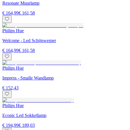
Resonate Muurlamp
€ 164,99
€ 161,58
Philips Hue
Welcome - Led Schijnwerper
€ 164,99
€ 161,58
Philips Hue
Impress - Smalle Wandlamp
€ 152,43
Philips Hue
Econic Led Sokkellamp
€ 194,99
€ 189,03