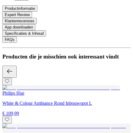
Productinformatie
Expert Review
Klantenrecensies
App downloaden
Specificaties & Inhoud
FAQs
Producten die je misschien ook interessant vindt
Philips Hue
White & Colour Ambiance Rond Inbouwspot L
€ 109,99