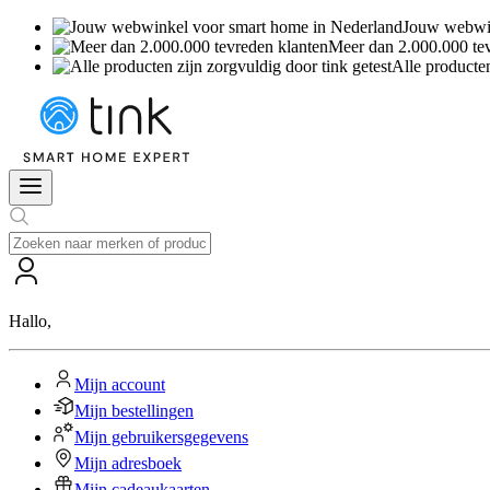
Jouw webwin
Meer dan 2.000.000 te
Alle producten
Hallo
,
Mijn account
Mijn bestellingen
Mijn gebruikersgegevens
Mijn adresboek
Mijn cadeaukaarten