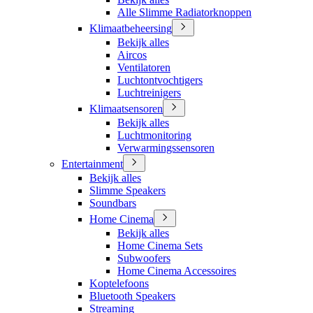
Alle Slimme Radiatorknoppen
Klimaatbeheersing
Bekijk alles
Aircos
Ventilatoren
Luchtontvochtigers
Luchtreinigers
Klimaatsensoren
Bekijk alles
Luchtmonitoring
Verwarmingssensoren
Entertainment
Bekijk alles
Slimme Speakers
Soundbars
Home Cinema
Bekijk alles
Home Cinema Sets
Subwoofers
Home Cinema Accessoires
Koptelefoons
Bluetooth Speakers
Streaming