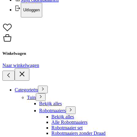
Uitloggen
Winkelwagen
Naar winkelwagen
Categorieën
Tuin
Bekijk alles
Robotmaaiers
Bekijk alles
Alle Robotmaaiers
Robotmaaier set
Robotmaaiers zonder Draad