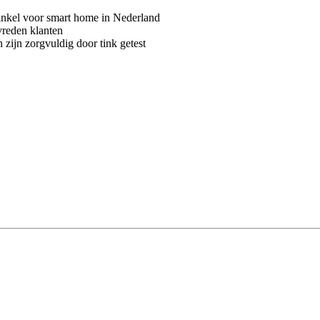
kel voor smart home in Nederland
vreden klanten
 zijn zorgvuldig door tink getest