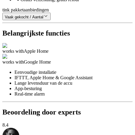
tink pakketaanbiedingen
Vaak gekocht / Aantal
Belangrijkste functies
works with
Apple Home
works with
Google Home
Eenvoudige installatie
IFTTT, Apple Home & Google Assistant
Lange levensduur van de accu
App-besturing
Real-time alarm
Beoordeling door experts
8.4