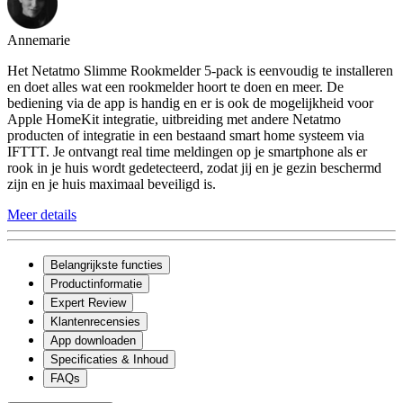
Annemarie
Het Netatmo Slimme Rookmelder 5-pack is eenvoudig te installeren
en doet alles wat een rookmelder hoort te doen en meer. De
bediening via de app is handig en er is ook de mogelijkheid voor
Apple HomeKit integratie, uitbreiding met andere Netatmo
producten of integratie in een bestaand smart home systeem via
IFTTT. Je ontvangt real time meldingen op je smartphone als er
rook in je huis wordt gedetecteerd, zodat jij en je gezin beschermd
zijn en je huis maximaal beveiligd is.
Meer details
Belangrijkste functies
Productinformatie
Expert Review
Klantenrecensies
App downloaden
Specificaties & Inhoud
FAQs