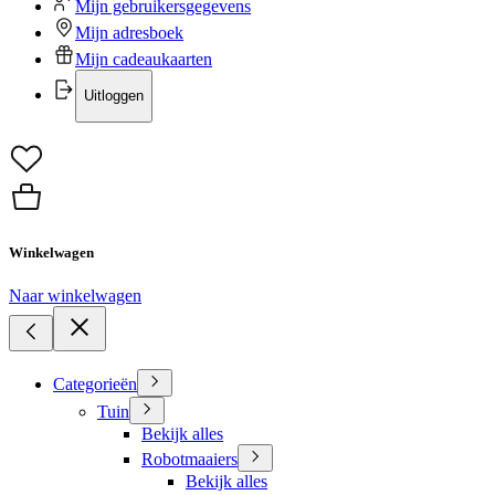
Mijn gebruikersgegevens
Mijn adresboek
Mijn cadeaukaarten
Uitloggen
Winkelwagen
Naar winkelwagen
Categorieën
Tuin
Bekijk alles
Robotmaaiers
Bekijk alles