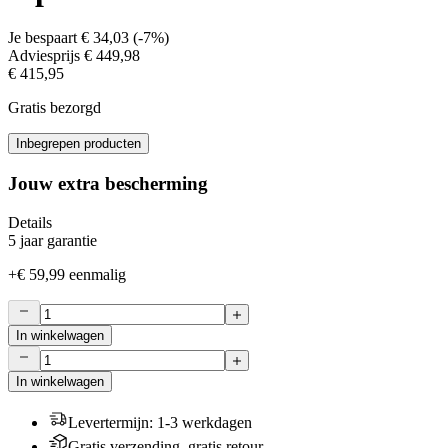
Je bespaart
€ 34,03
(
-7%
)
Adviesprijs
€ 449,98
€ 415,95
Gratis bezorgd
Inbegrepen producten
Jouw extra bescherming
Details
5 jaar garantie
+
€ 59,99
eenmalig
In winkelwagen
In winkelwagen
Levertermijn
:
1-3 werkdagen
Gratis verzending, gratis retour