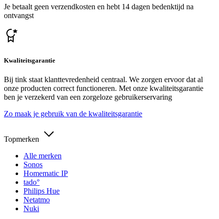
Je betaalt geen verzendkosten en hebt 14 dagen bedenktijd na
ontvangst
Kwaliteitsgarantie
Bij tink staat klanttevredenheid centraal. We zorgen ervoor dat al
onze producten correct functioneren. Met onze kwaliteitsgarantie
ben je verzekerd van een zorgeloze gebruikerservaring
Zo maak je gebruik van de kwaliteitsgarantie
Topmerken
Alle merken
Sonos
Homematic IP
tado°
Philips Hue
Netatmo
Nuki