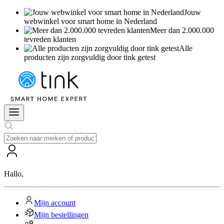
Jouw
webwinkel voor smart home in Nederland
Meer dan 2.000.000
tevreden klanten
Alle
producten zijn zorgvuldig door tink getest
Hallo
,
Mijn account
Mijn bestellingen