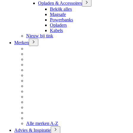
Opladen & Accessoires
Bekijk alles
Magsafe
Powerbanks
Opladers
Kabels
Nieuw bij tink
Merken
Alle merken A-Z
Advies & Inspiratie