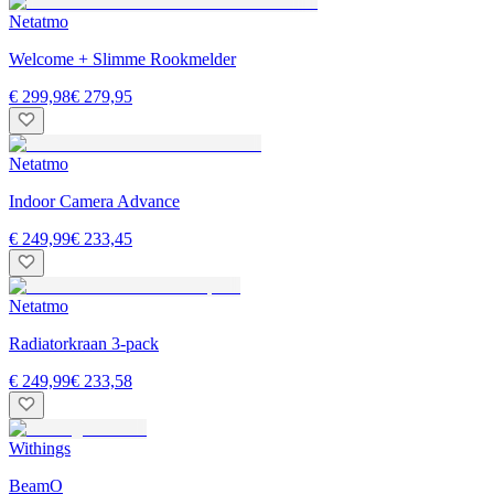
Netatmo
Welcome + Slimme Rookmelder
€ 299,98
€ 279,95
Netatmo
Indoor Camera Advance
€ 249,99
€ 233,45
Netatmo
Radiatorkraan 3-pack
€ 249,99
€ 233,58
Withings
BeamO