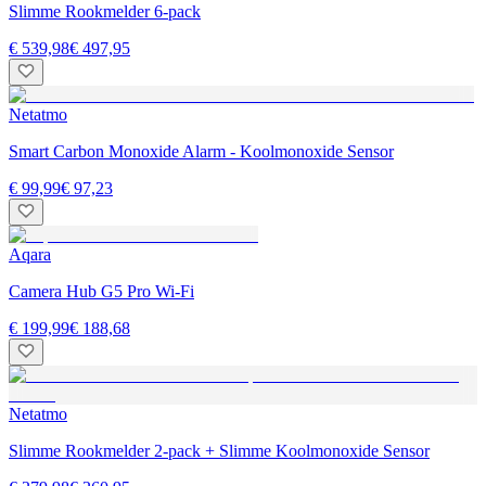
Slimme Rookmelder 6-pack
€ 539,98
€ 497,95
Netatmo
Smart Carbon Monoxide Alarm - Koolmonoxide Sensor
€ 99,99
€ 97,23
Aqara
Camera Hub G5 Pro Wi-Fi
€ 199,99
€ 188,68
Netatmo
Slimme Rookmelder 2-pack + Slimme Koolmonoxide Sensor