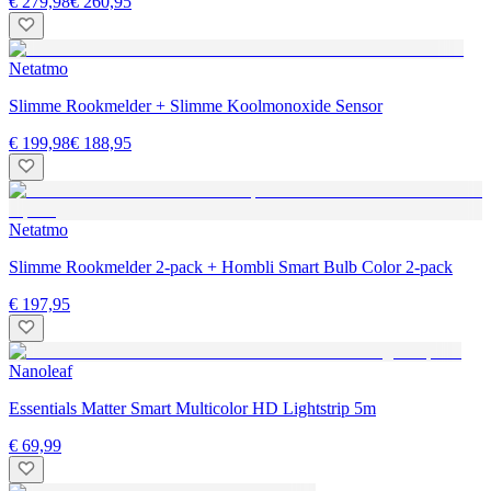
€ 279,98
€ 260,95
Netatmo
Slimme Rookmelder + Slimme Koolmonoxide Sensor
€ 199,98
€ 188,95
Netatmo
Slimme Rookmelder 2-pack + Hombli Smart Bulb Color 2-pack
€ 197,95
Nanoleaf
Essentials Matter Smart Multicolor HD Lightstrip 5m
€ 69,99