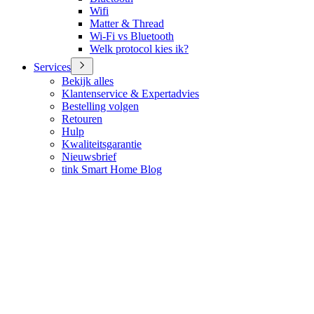
Wifi
Matter & Thread
Wi-Fi vs Bluetooth
Welk protocol kies ik?
Services
Bekijk alles
Klantenservice & Expertadvies
Bestelling volgen
Retouren
Hulp
Kwaliteitsgarantie
Nieuwsbrief
tink Smart Home Blog