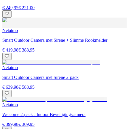
€ 249,95
€ 221,00
Netatmo
Smart Outdoor Camera met Sirene + Slimme Rookmelder
€ 419,98
€ 388,95
Netatmo
Smart Outdoor Camera met Sirene 2-pack
€ 639,98
€ 588,95
Netatmo
Welcome 2-pack - Indoor Beveiligingscamera
€ 399,98
€ 369,95