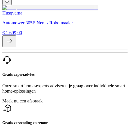
Husqvarna
Automower 305E Nera - Robotmaaier
€ 1.699,00
Gratis expertadvies
Onze smart home-experts adviseren je graag over individuele smart
home-oplossingen
Maak nu een afspraak
Gratis verzending en retour