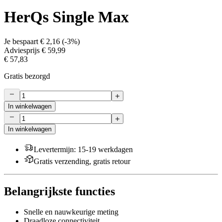
HerQs Single Max
Je bespaart
€ 2,16
(
-3%
)
Adviesprijs
€ 59,99
€ 57,83
Gratis bezorgd
In winkelwagen
In winkelwagen
Levertermijn
:
15-19 werkdagen
Gratis verzending, gratis retour
Belangrijkste functies
Snelle en nauwkeurige meting
Draadloze connectiviteit