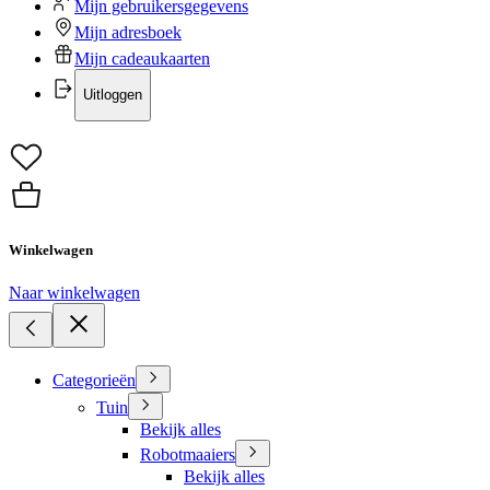
Mijn gebruikersgegevens
Mijn adresboek
Mijn cadeaukaarten
Uitloggen
Winkelwagen
Naar winkelwagen
Categorieën
Tuin
Bekijk alles
Robotmaaiers
Bekijk alles