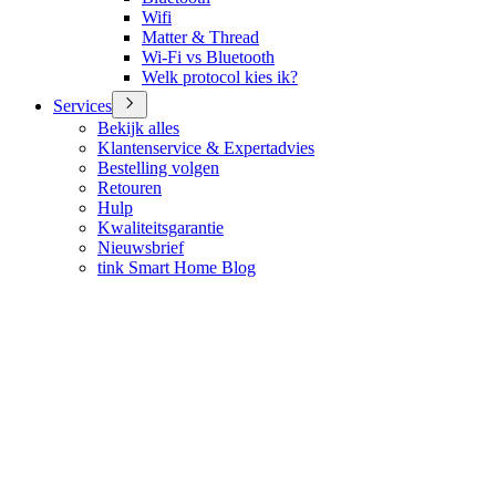
Wifi
Matter & Thread
Wi-Fi vs Bluetooth
Welk protocol kies ik?
Services
Bekijk alles
Klantenservice & Expertadvies
Bestelling volgen
Retouren
Hulp
Kwaliteitsgarantie
Nieuwsbrief
tink Smart Home Blog