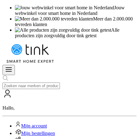
Jouw
webwinkel voor smart home in Nederland
Meer dan 2.000.000
tevreden klanten
Alle
producten zijn zorgvuldig door tink getest
Hallo
,
Mijn account
Mijn bestellingen