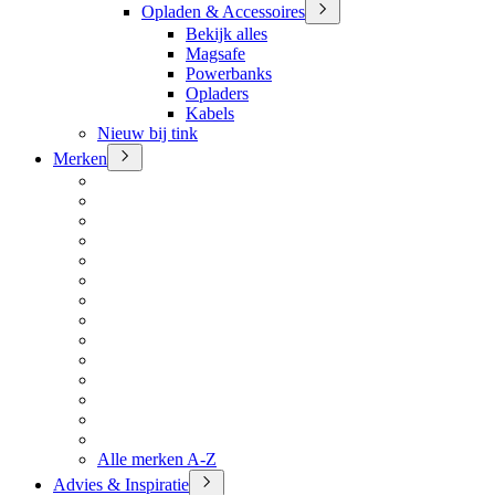
Opladen & Accessoires
Bekijk alles
Magsafe
Powerbanks
Opladers
Kabels
Nieuw bij tink
Merken
Alle merken A-Z
Advies & Inspiratie