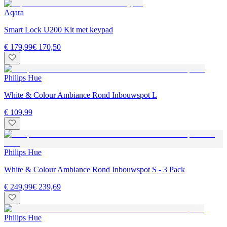
Aqara
Smart Lock U200 Kit met keypad
€ 179,99
€ 170,50
Philips Hue
White & Colour Ambiance Rond Inbouwspot L
€ 109,99
Philips Hue
White & Colour Ambiance Rond Inbouwspot S - 3 Pack
€ 249,99
€ 239,69
Philips Hue