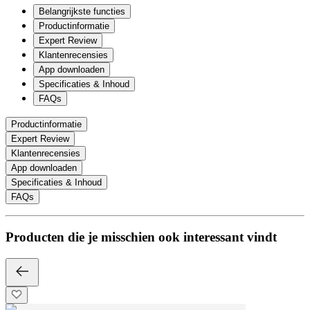
Belangrijkste functies
Productinformatie
Expert Review
Klantenrecensies
App downloaden
Specificaties & Inhoud
FAQs
Productinformatie
Expert Review
Klantenrecensies
App downloaden
Specificaties & Inhoud
FAQs
Producten die je misschien ook interessant vindt