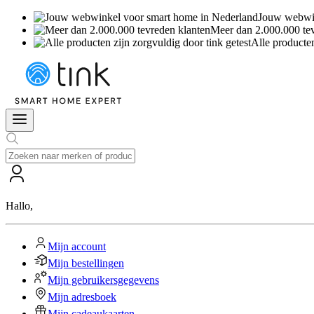
Jouw webwin
Meer dan 2.000.000 te
Alle producten
Hallo
,
Mijn account
Mijn bestellingen
Mijn gebruikersgegevens
Mijn adresboek
Mijn cadeaukaarten