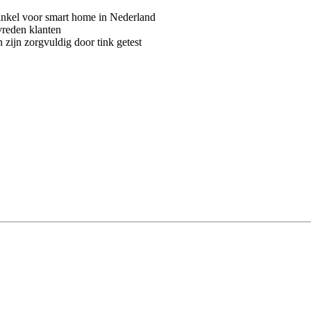
kel voor smart home in Nederland
vreden klanten
 zijn zorgvuldig door tink getest