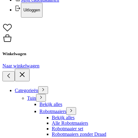
Uitloggen
Winkelwagen
Naar winkelwagen
Categorieën
Tuin
Bekijk alles
Robotmaaiers
Bekijk alles
Alle Robotmaaiers
Robotmaaier set
Robotmaaiers zonder Draad