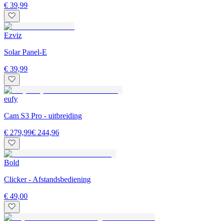
€ 39,99
Ezviz
Solar Panel-E
€ 39,99
eufy
Cam S3 Pro - uitbreiding
€ 279,99
€ 244,96
Bold
Clicker - Afstandsbediening
€ 49,00