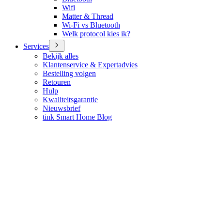
Wifi
Matter & Thread
Wi-Fi vs Bluetooth
Welk protocol kies ik?
Services
Bekijk alles
Klantenservice & Expertadvies
Bestelling volgen
Retouren
Hulp
Kwaliteitsgarantie
Nieuwsbrief
tink Smart Home Blog