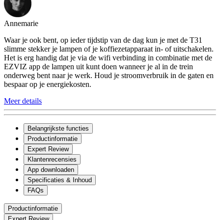
Annemarie
Waar je ook bent, op ieder tijdstip van de dag kun je met de T31
slimme stekker je lampen of je koffiezetapparaat in- of uitschakelen.
Het is erg handig dat je via de wifi verbinding in combinatie met de
EZVIZ app de lampen uit kunt doen wanneer je al in de trein
onderweg bent naar je werk. Houd je stroomverbruik in de gaten en
bespaar op je energiekosten.
Meer details
Belangrijkste functies
Productinformatie
Expert Review
Klantenrecensies
App downloaden
Specificaties & Inhoud
FAQs
Productinformatie
Expert Review