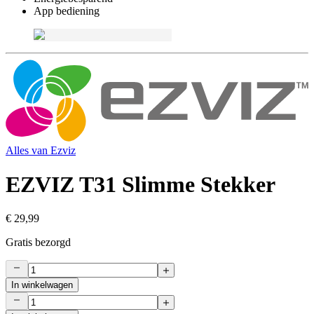
App bediening
Alles van
Ezviz
EZVIZ T31 Slimme Stekker
€ 29,99
Gratis bezorgd
In winkelwagen