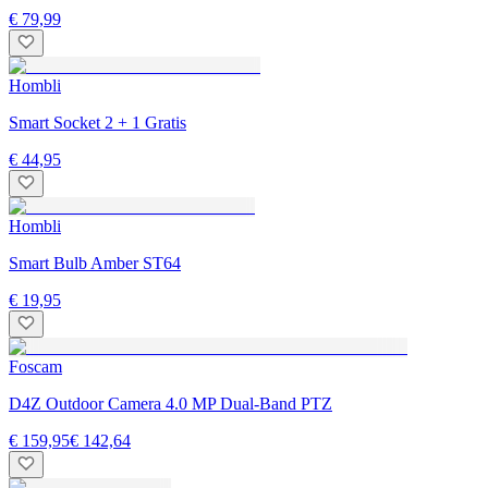
€ 79,99
Hombli
Smart Socket 2 + 1 Gratis
€ 44,95
Hombli
Smart Bulb Amber ST64
€ 19,95
Foscam
D4Z Outdoor Camera 4.0 MP Dual-Band PTZ
€ 159,95
€ 142,64