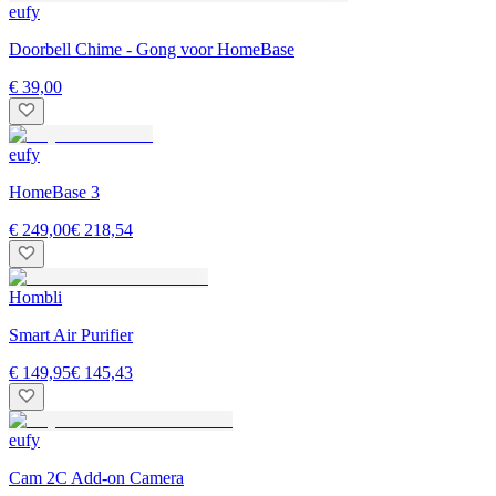
eufy
Doorbell Chime - Gong voor HomeBase
€ 39,00
eufy
HomeBase 3
€ 249,00
€ 218,54
Hombli
Smart Air Purifier
€ 149,95
€ 145,43
eufy
Cam 2C Add-on Camera