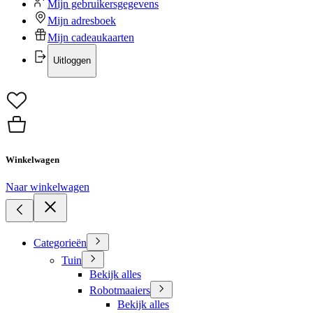
Mijn gebruikersgegevens
Mijn adresboek
Mijn cadeaukaarten
Uitloggen
Winkelwagen
Naar winkelwagen
Categorieën
Tuin
Bekijk alles
Robotmaaiers
Bekijk alles