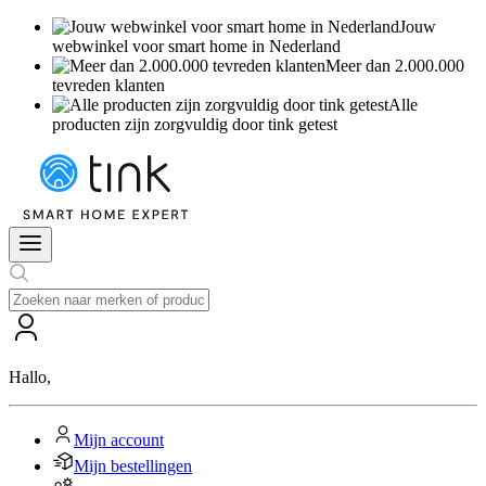
Jouw
webwinkel voor smart home in Nederland
Meer dan 2.000.000
tevreden klanten
Alle
producten zijn zorgvuldig door tink getest
Hallo
,
Mijn account
Mijn bestellingen