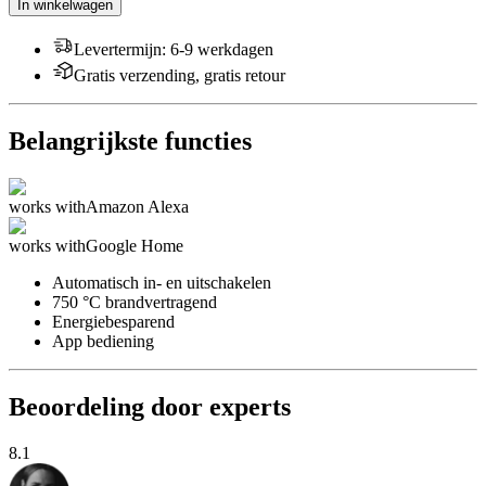
In winkelwagen
Levertermijn
:
6-9 werkdagen
Gratis verzending, gratis retour
Belangrijkste functies
works with
Amazon Alexa
works with
Google Home
Automatisch in- en uitschakelen
750 °C brandvertragend
Energiebesparend
App bediening
Beoordeling door experts
8.1