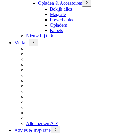
Opladen & Accessoires
Bekijk alles
Magsafe
Powerbanks
Opladers
Kabels
Nieuw bij tink
Merken
Alle merken A-Z
Advies & Inspiratie