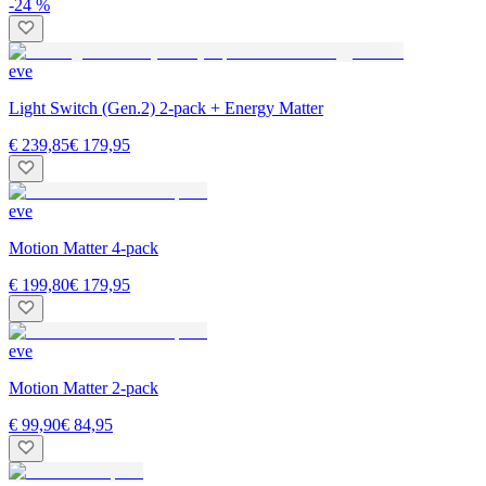
-24 %
eve
Light Switch (Gen.2) 2-pack + Energy Matter
€ 239,85
€ 179,95
eve
Motion Matter 4-pack
€ 199,80
€ 179,95
eve
Motion Matter 2-pack
€ 99,90
€ 84,95