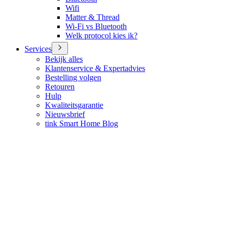
Wifi
Matter & Thread
Wi-Fi vs Bluetooth
Welk protocol kies ik?
Services
Bekijk alles
Klantenservice & Expertadvies
Bestelling volgen
Retouren
Hulp
Kwaliteitsgarantie
Nieuwsbrief
tink Smart Home Blog