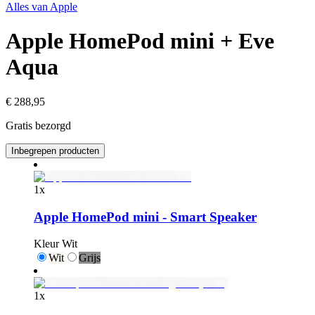
Alles van
Apple
Apple HomePod mini + Eve
Aqua
€ 288,95
Gratis bezorgd
Inbegrepen producten
1
x
Apple HomePod mini - Smart Speaker
Kleur
Wit
Wit
Grijs
1
x