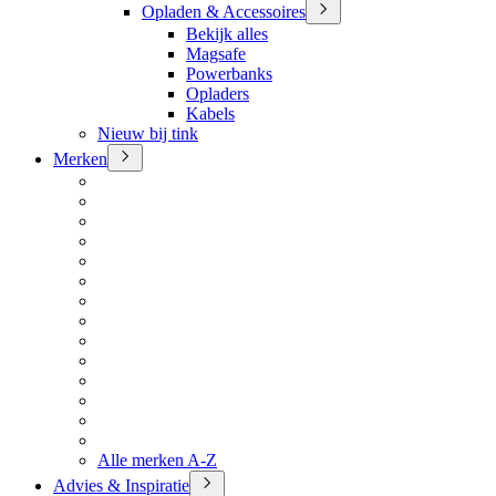
Opladen & Accessoires
Bekijk alles
Magsafe
Powerbanks
Opladers
Kabels
Nieuw bij tink
Merken
Alle merken A-Z
Advies & Inspiratie