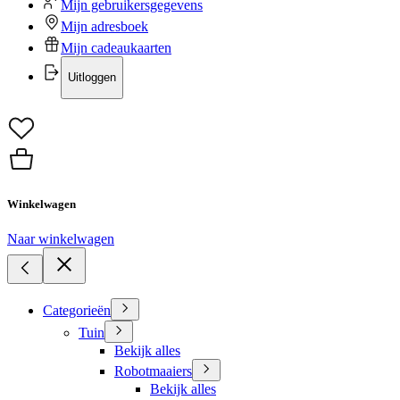
Mijn gebruikersgegevens
Mijn adresboek
Mijn cadeaukaarten
Uitloggen
Winkelwagen
Naar winkelwagen
Categorieën
Tuin
Bekijk alles
Robotmaaiers
Bekijk alles