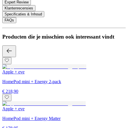
Expert Review
Klantenrecensies
Specificaties & Inhoud
FAQs
Producten die je misschien ook interessant vindt
Apple + eve
HomePod mini + Energy 2-pack
€ 218,90
Apple + eve
HomePod mini + Energy Matter