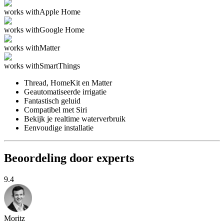
works with
Apple Home
works with
Google Home
works with
Matter
works with
SmartThings
Thread, HomeKit en Matter
Geautomatiseerde irrigatie
Fantastisch geluid
Compatibel met Siri
Bekijk je realtime waterverbruik
Eenvoudige installatie
Beoordeling door experts
9.4
Moritz