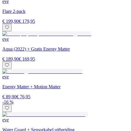
eve
Flare 2-pack
€ 199,90
€ 179,95
eve
Aqua (2022) + Gratis Energy Matter
€ 189,90
€ 169,95
eve
Energy Matter + Motion Matter
€ 89,90
€ 76,95
-16 %
eve
Water Guard + Sensorkabel uitbreiding