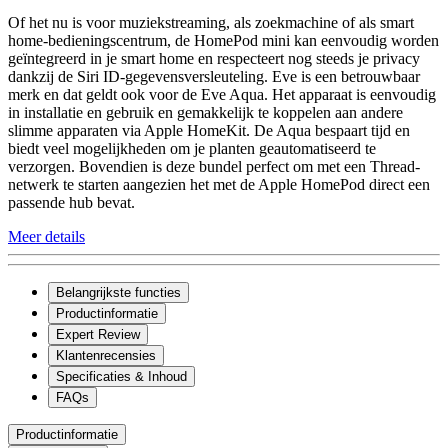
Of het nu is voor muziekstreaming, als zoekmachine of als smart
home-bedieningscentrum, de HomePod mini kan eenvoudig worden
geïntegreerd in je smart home en respecteert nog steeds je privacy
dankzij de Siri ID-gegevensversleuteling. Eve is een betrouwbaar
merk en dat geldt ook voor de Eve Aqua. Het apparaat is eenvoudig
in installatie en gebruik en gemakkelijk te koppelen aan andere
slimme apparaten via Apple HomeKit. De Aqua bespaart tijd en
biedt veel mogelijkheden om je planten geautomatiseerd te
verzorgen. Bovendien is deze bundel perfect om met een Thread-
netwerk te starten aangezien het met de Apple HomePod direct een
passende hub bevat.
Meer details
Belangrijkste functies
Productinformatie
Expert Review
Klantenrecensies
Specificaties & Inhoud
FAQs
Productinformatie