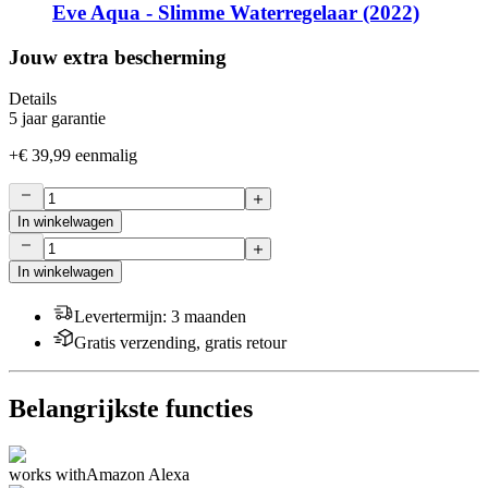
Eve Aqua - Slimme Waterregelaar (2022)
Jouw extra bescherming
Details
5 jaar garantie
+
€ 39,99
eenmalig
In winkelwagen
In winkelwagen
Levertermijn
:
3 maanden
Gratis verzending, gratis retour
Belangrijkste functies
works with
Amazon Alexa