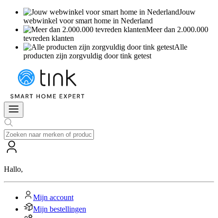
Jouw
webwinkel voor smart home in Nederland
Meer dan 2.000.000
tevreden klanten
Alle
producten zijn zorgvuldig door tink getest
Hallo
,
Mijn account
Mijn bestellingen