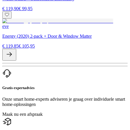
€ 119,90
€ 99,95
eve
Energy (2020) 2-pack + Door & Window Matter
€ 119,85
€ 105,95
Gratis expertadvies
Onze smart home-experts adviseren je graag over individuele smart
home-oplossingen
Maak nu een afspraak