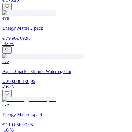
€ 178,95
eve
Energy Matter 2-pack
€ 79,90
€ 69,95
-33 %
eve
Aqua 2-pack - Slimme Waterregelaar
€ 299,90
€ 199,95
-16 %
eve
Energy Matter 3-pack
€ 119,85
€ 99,95
-16 %