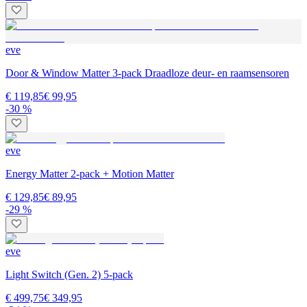
eve
Door & Window Matter 3-pack Draadloze deur- en raamsensoren
€ 119,85
€ 99,95
-30 %
eve
Energy Matter 2-pack + Motion Matter
€ 129,85
€ 89,95
-29 %
eve
Light Switch (Gen. 2) 5-pack
€ 499,75
€ 349,95