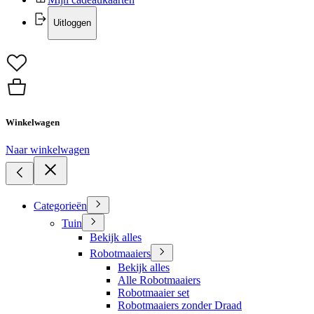
Uitloggen
Winkelwagen
Naar winkelwagen
Categorieën
Tuin
Bekijk alles
Robotmaaiers
Bekijk alles
Alle Robotmaaiers
Robotmaaier set
Robotmaaiers zonder Draad