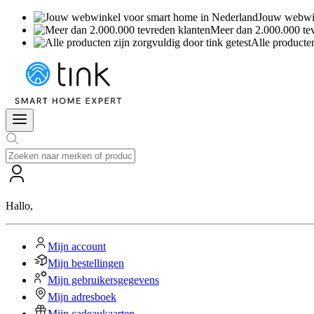
Jouw webwin
Meer dan 2.000.000 te
Alle producten
Hallo
,
Mijn account
Mijn bestellingen
Mijn gebruikersgegevens
Mijn adresboek
Mijn cadeaukaarten