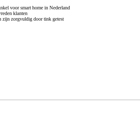
kel voor smart home in Nederland
vreden klanten
 zijn zorgvuldig door tink getest