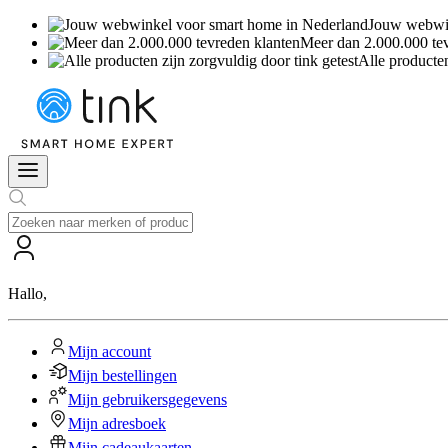
Jouw webwin
Meer dan 2.000.000 te
Alle producten
Hallo
,
Mijn account
Mijn bestellingen
Mijn gebruikersgegevens
Mijn adresboek
Mijn cadeaukaarten