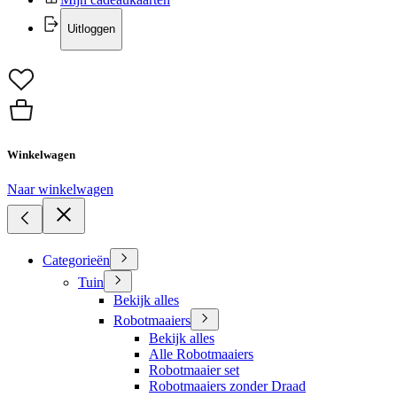
Uitloggen
Winkelwagen
Naar winkelwagen
Categorieën
Tuin
Bekijk alles
Robotmaaiers
Bekijk alles
Alle Robotmaaiers
Robotmaaier set
Robotmaaiers zonder Draad