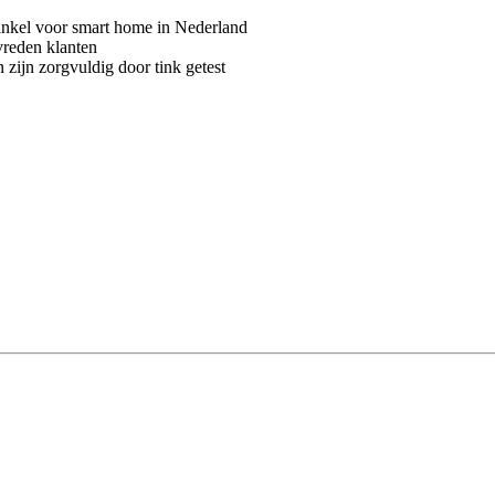
kel voor smart home in Nederland
vreden klanten
 zijn zorgvuldig door tink getest