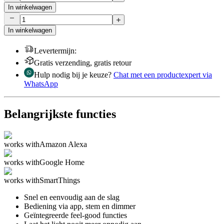
In winkelwagen
In winkelwagen
Levertermijn
:
Gratis verzending, gratis retour
Hulp nodig bij je keuze?
Chat met een productexpert via
WhatsApp
Belangrijkste functies
works with
Amazon Alexa
works with
Google Home
works with
SmartThings
Snel en eenvoudig aan de slag
Bediening via app, stem en dimmer
Geïntegreerde feel-good functies