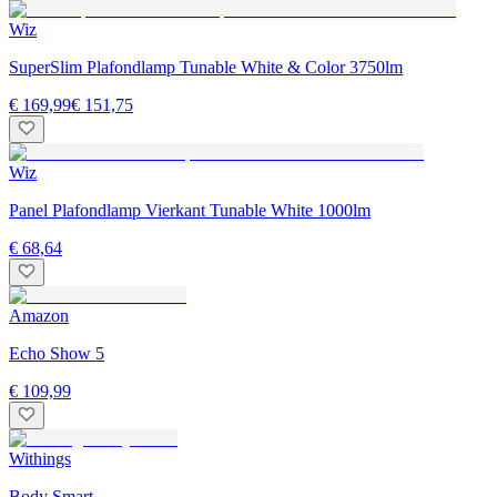
Wiz
SuperSlim Plafondlamp Tunable White & Color 3750lm
€ 169,99
€ 151,75
Wiz
Panel Plafondlamp Vierkant Tunable White 1000lm
€ 68,64
Amazon
Echo Show 5
€ 109,99
Withings
Body Smart