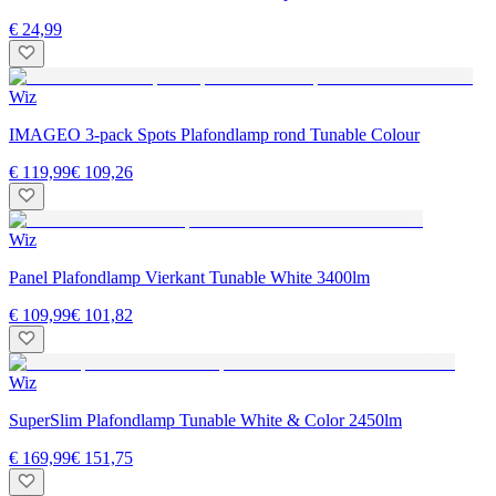
€ 24,99
Wiz
IMAGEO 3-pack Spots Plafondlamp rond Tunable Colour
€ 119,99
€ 109,26
Wiz
Panel Plafondlamp Vierkant Tunable White 3400lm
€ 109,99
€ 101,82
Wiz
SuperSlim Plafondlamp Tunable White & Color 2450lm
€ 169,99
€ 151,75