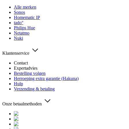
Alle merken
Sonos
Homematic IP
tado°
Philips Hue
Netatmo
Nuki
Klantenservice
Contact
Expertadvies
Bestelling volgen
Herroeping extra garantie (Hakuna)
Hulp
Verzending & betaling
Onze betaalmethoden