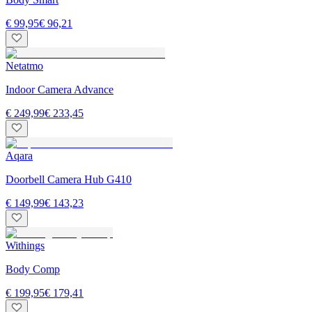
€ 99,95
€ 96,21
Netatmo
Indoor Camera Advance
€ 249,99
€ 233,45
Aqara
Doorbell Camera Hub G410
€ 149,99
€ 143,23
Withings
Body Comp
€ 199,95
€ 179,41