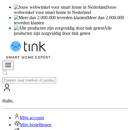
Jouw
webwinkel voor smart home in Nederland
Meer dan 2.000.000
tevreden klanten
Alle
producten zijn zorgvuldig door tink getest
Hallo
,
Mijn account
Mijn bestellingen