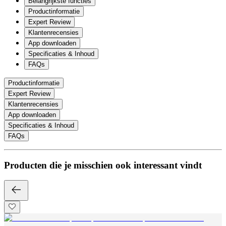
Belangrijkste functies
Productinformatie
Expert Review
Klantenrecensies
App downloaden
Specificaties & Inhoud
FAQs
Productinformatie
Expert Review
Klantenrecensies
App downloaden
Specificaties & Inhoud
FAQs
Producten die je misschien ook interessant vindt