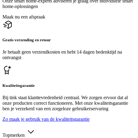
Onze smart home-experts adviseren je graag over individuele smart
home-oplossingen
Maak nu een afspraak
Gratis verzending en retour
Je betaalt geen verzendkosten en hebt 14 dagen bedenktijd na
ontvangst
Kwaliteitsgarantie
Bij tink staat klanttevredenheid centraal. We zorgen ervoor dat al
onze producten correct functioneren. Met onze kwaliteitsgarantie
ben je verzekerd van een zorgeloze gebruikerservaring
Zo maak je gebruik van de kwaliteitsgarantie
Topmerken