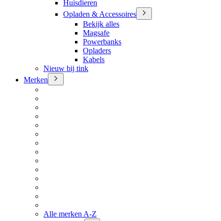
Huisdieren
Opladen & Accessoires
Bekijk alles
Magsafe
Powerbanks
Opladers
Kabels
Nieuw bij tink
Merken
Alle merken A-Z