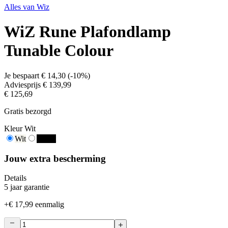
Alles van
Wiz
WiZ Rune Plafondlamp
Tunable Colour
Je bespaart
€ 14,30
(
-10%
)
Adviesprijs
€ 139,99
€ 125,69
Gratis bezorgd
Kleur
Wit
Wit
Zwart
Jouw extra bescherming
Details
5 jaar garantie
+
€ 17,99
eenmalig