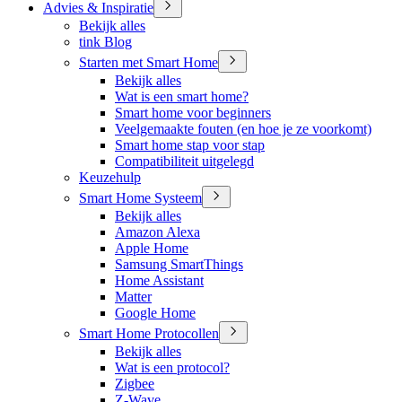
Advies & Inspiratie
Bekijk alles
tink Blog
Starten met Smart Home
Bekijk alles
Wat is een smart home?
Smart home voor beginners
Veelgemaakte fouten (en hoe je ze voorkomt)
Smart home stap voor stap
Compatibiliteit uitgelegd
Keuzehulp
Smart Home Systeem
Bekijk alles
Amazon Alexa
Apple Home
Samsung SmartThings
Home Assistant
Matter
Google Home
Smart Home Protocollen
Bekijk alles
Wat is een protocol?
Zigbee
Z-Wave