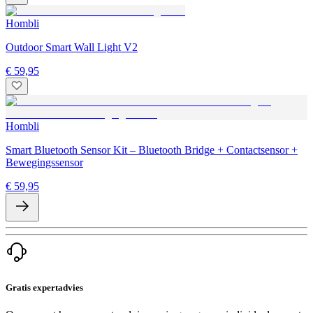
Hombli
Outdoor Smart Wall Light V2
€ 59,95
Hombli
Smart Bluetooth Sensor Kit – Bluetooth Bridge + Contactsensor +
Bewegingssensor
€ 59,95
Gratis expertadvies