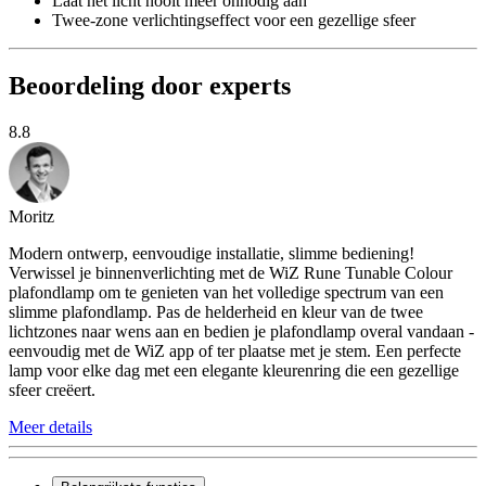
Laat het licht nooit meer onnodig aan
Twee-zone verlichtingseffect voor een gezellige sfeer
Beoordeling door experts
8.8
Moritz
Modern ontwerp, eenvoudige installatie, slimme bediening!
Verwissel je binnenverlichting met de WiZ Rune Tunable Colour
plafondlamp om te genieten van het volledige spectrum van een
slimme plafondlamp. Pas de helderheid en kleur van de twee
lichtzones naar wens aan en bedien je plafondlamp overal vandaan -
eenvoudig met de WiZ app of ter plaatse met je stem. Een perfecte
lamp voor elke dag met een elegante kleurenring die een gezellige
sfeer creëert.
Meer details