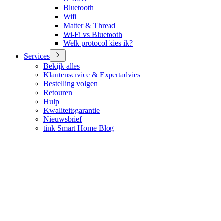
Bluetooth
Wifi
Matter & Thread
Wi-Fi vs Bluetooth
Welk protocol kies ik?
Services
Bekijk alles
Klantenservice & Expertadvies
Bestelling volgen
Retouren
Hulp
Kwaliteitsgarantie
Nieuwsbrief
tink Smart Home Blog