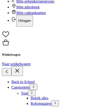
Mijn gebruikersgegevens
Mijn adresboek
Mijn cadeaukaarten
Uitloggen
Winkelwagen
Naar winkelwagen
Back to School
Categorieën
Tuin
Bekijk alles
Robotmaaiers