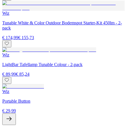
Wiz
Tunable White & Color Outdoor Bodemspot Starter-Kit 450lm - 2-
pack
€ 174,99
€ 155,73
Wiz
LightBar Tafellamp Tunable Colour - 2-pack
€ 89,99
€ 85,24
Wiz
Portable Button
€ 29,99