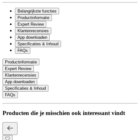
Belangrijkste functies
Productinformatie
Expert Review
Klantenrecensies
App downloaden
Specificaties & Inhoud
FAQs
Productinformatie
Expert Review
Klantenrecensies
App downloaden
Specificaties & Inhoud
FAQs
Producten die je misschien ook interessant vindt