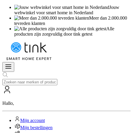
Jouw
webwinkel voor smart home in Nederland
Meer dan 2.000.000
tevreden klanten
Alle
producten zijn zorgvuldig door tink getest
Hallo
,
Mijn account
Mijn bestellingen