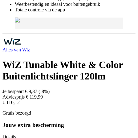
Weerbestendig en ideaal voor buitengebruik
Totale controle via de app
Alles van
Wiz
WiZ Tunable White & Color
Buitenlichtslinger 120lm
Je bespaart
€ 9,87
(
-8%
)
Adviesprijs
€ 119,99
€ 110,12
Gratis bezorgd
Jouw extra bescherming
Details