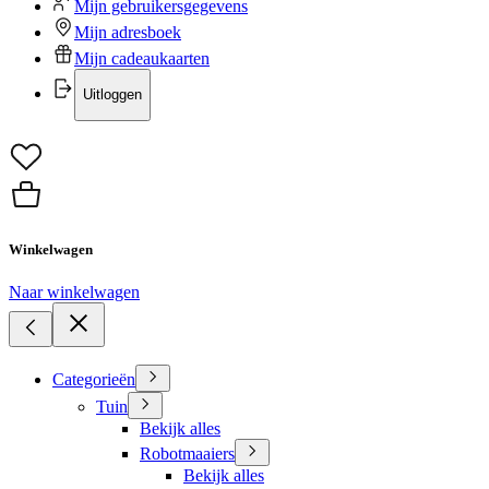
Mijn gebruikersgegevens
Mijn adresboek
Mijn cadeaukaarten
Uitloggen
Winkelwagen
Naar winkelwagen
Categorieën
Tuin
Bekijk alles
Robotmaaiers
Bekijk alles