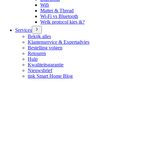
Wifi
Matter & Thread
Wi-Fi vs Bluetooth
Welk protocol kies ik?
Services
Bekijk alles
Klantenservice & Expertadvies
Bestelling volgen
Retouren
Hulp
Kwaliteitsgarantie
Nieuwsbrief
tink Smart Home Blog