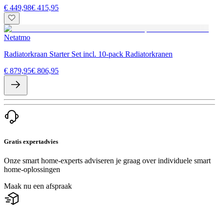
€ 449,98
€ 415,95
Netatmo
Radiatorkraan Starter Set incl. 10-pack Radiatorkranen
€ 879,95
€ 806,95
Gratis expertadvies
Onze smart home-experts adviseren je graag over individuele smart
home-oplossingen
Maak nu een afspraak