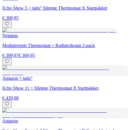
Echo Show 5 + tado° Slimme Thermostaat X Startpakket
€ 308,95
Netatmo
Modulerende Thermostaat + Radiatorkraan 2-pack
€ 399,97
€ 369,95
Amazon + tado°
Echo Show 11 + Slimme Thermostaat X Startpakket
€ 439,98
Amazon