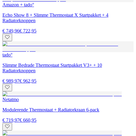
Amazon + tado°
Echo Show 8 + Slimme Thermostaat X Startpakket + 4
Radiatorknoppen
€ 749,96
€ 722,95
tado°
Slimme Bedrade Thermostaat Startpakket V3+ + 10
Radiatorknoppen
€ 989,97
€ 962,95
Netatmo
Modulerende Thermostaat + Radiatorkraan 6-pack
€ 719,97
€ 660,95