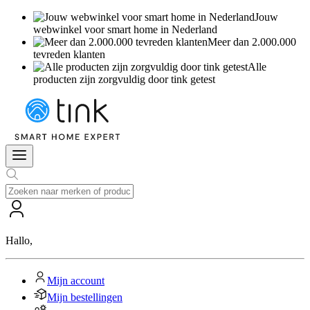
Jouw
webwinkel voor smart home in Nederland
Meer dan 2.000.000
tevreden klanten
Alle
producten zijn zorgvuldig door tink getest
Hallo
,
Mijn account
Mijn bestellingen