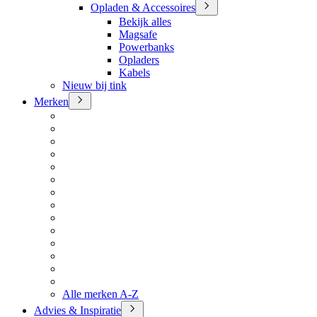
Opladen & Accessoires
Bekijk alles
Magsafe
Powerbanks
Opladers
Kabels
Nieuw bij tink
Merken
Alle merken A-Z
Advies & Inspiratie