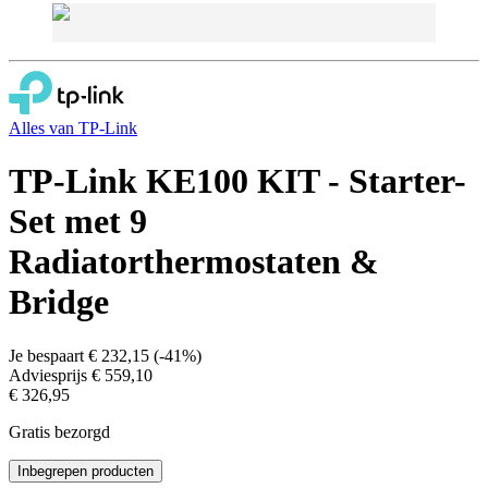
Alles van
TP-Link
TP-Link KE100 KIT - Starter-
Set met 9
Radiatorthermostaten &
Bridge
Je bespaart
€ 232,15
(
-41%
)
Adviesprijs
€ 559,10
€ 326,95
Gratis bezorgd
Inbegrepen producten