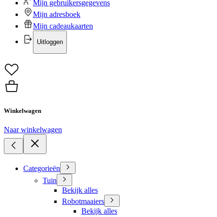
Mijn gebruikersgegevens
Mijn adresboek
Mijn cadeaukaarten
Uitloggen
Winkelwagen
Naar winkelwagen
Categorieën
Tuin
Bekijk alles
Robotmaaiers
Bekijk alles