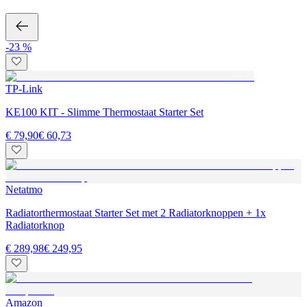
-23 %
TP-Link
KE100 KIT - Slimme Thermostaat Starter Set
€ 79,90
€ 60,73
Netatmo
Radiatorthermostaat Starter Set met 2 Radiatorknoppen + 1x
Radiatorknop
€ 289,98
€ 249,95
Amazon