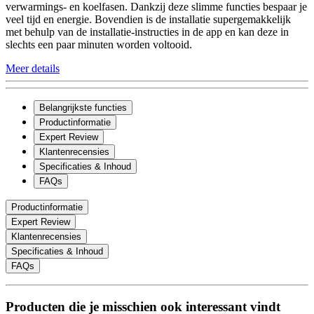
verwarmings- en koelfasen. Dankzij deze slimme functies bespaar je
veel tijd en energie. Bovendien is de installatie supergemakkelijk
met behulp van de installatie-instructies in de app en kan deze in
slechts een paar minuten worden voltooid.
Meer details
Belangrijkste functies
Productinformatie
Expert Review
Klantenrecensies
Specificaties & Inhoud
FAQs
Productinformatie
Expert Review
Klantenrecensies
Specificaties & Inhoud
FAQs
Producten die je misschien ook interessant vindt