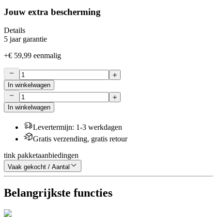
Jouw extra bescherming
Details
5 jaar garantie
+
€ 59,99
eenmalig
In winkelwagen
In winkelwagen
Levertermijn
:
1-3 werkdagen
Gratis verzending, gratis retour
tink pakketaanbiedingen
Vaak gekocht / Aantal
Belangrijkste functies