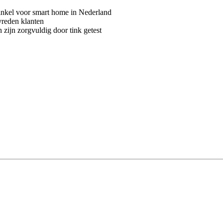
kel voor smart home in Nederland
vreden klanten
 zijn zorgvuldig door tink getest