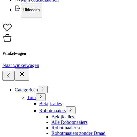
Uitloggen
Winkelwagen
Naar winkelwagen
Categorieën
Tuin
Bekijk alles
Robotmaaiers
Bekijk alles
Alle Robotmaaiers
Robotmaaier set
Robotmaaiers zonder Draad