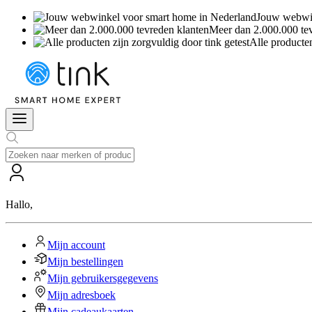
Jouw webwin
Meer dan 2.000.000 te
Alle producten
Hallo
,
Mijn account
Mijn bestellingen
Mijn gebruikersgegevens
Mijn adresboek
Mijn cadeaukaarten