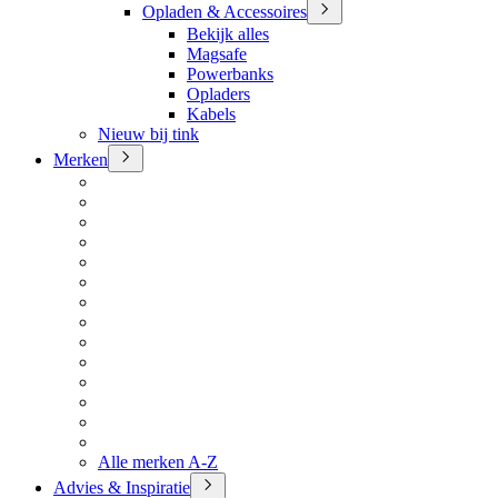
Opladen & Accessoires
Bekijk alles
Magsafe
Powerbanks
Opladers
Kabels
Nieuw bij tink
Merken
Alle merken A-Z
Advies & Inspiratie