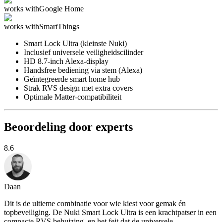
works with
Google Home
works with
SmartThings
Smart Lock Ultra (kleinste Nuki)
Inclusief universele veiligheidscilinder
HD 8.7-inch Alexa-display
Handsfree bediening via stem (Alexa)
Geïntegreerde smart home hub
Strak RVS design met extra covers
Optimale Matter-compatibiliteit
Beoordeling door experts
8.6
Daan
Dit is de ultieme combinatie voor wie kiest voor gemak én
topbeveiliging. De Nuki Smart Lock Ultra is een krachtpatser in een
compacte RVS behuizing, en het feit dat de universele