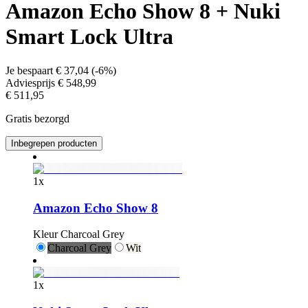
Amazon Echo Show 8 + Nuki
Smart Lock Ultra
Je bespaart
€ 37,04
(
-6%
)
Adviesprijs
€ 548,99
€ 511,95
Gratis bezorgd
Inbegrepen producten
1
x
Amazon Echo Show 8
Kleur
Charcoal Grey
Charcoal Grey
Wit
1
x