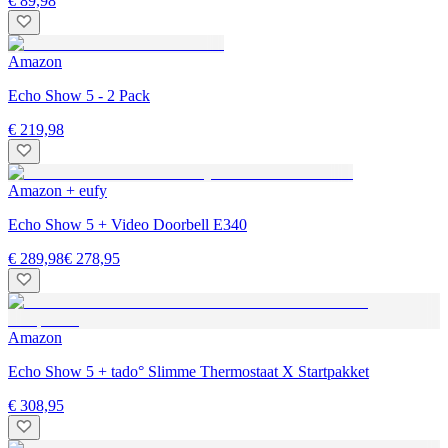
€ 89,98
Amazon
Echo Show 5 - 2 Pack
€ 219,98
Amazon + eufy
Echo Show 5 + Video Doorbell E340
€ 289,98
€ 278,95
Amazon
Echo Show 5 + tado° Slimme Thermostaat X Startpakket
€ 308,95