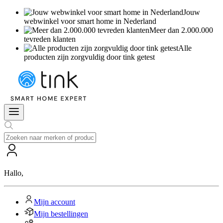
Jouw
webwinkel voor smart home in Nederland
Meer dan 2.000.000
tevreden klanten
Alle
producten zijn zorgvuldig door tink getest
Hallo
,
Mijn account
Mijn bestellingen