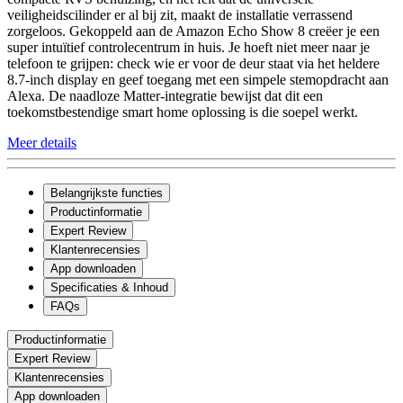
veiligheidscilinder er al bij zit, maakt de installatie verrassend
zorgeloos. Gekoppeld aan de Amazon Echo Show 8 creëer je een
super intuïtief controlecentrum in huis. Je hoeft niet meer naar je
telefoon te grijpen: check wie er voor de deur staat via het heldere
8.7-inch display en geef toegang met een simpele stemopdracht aan
Alexa. De naadloze Matter-integratie bewijst dat dit een
toekomstbestendige smart home oplossing is die soepel werkt.
Meer details
Belangrijkste functies
Productinformatie
Expert Review
Klantenrecensies
App downloaden
Specificaties & Inhoud
FAQs
Productinformatie
Expert Review
Klantenrecensies
App downloaden