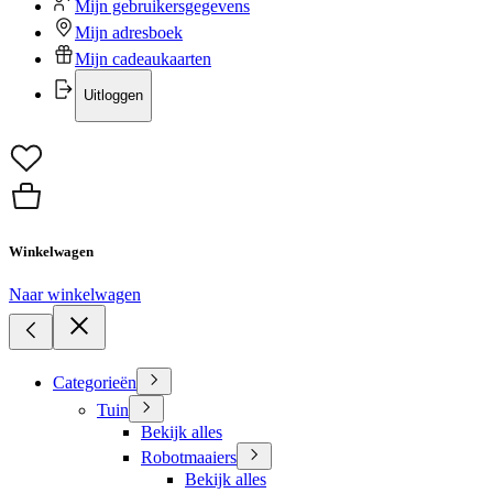
Mijn gebruikersgegevens
Mijn adresboek
Mijn cadeaukaarten
Uitloggen
Winkelwagen
Naar winkelwagen
Categorieën
Tuin
Bekijk alles
Robotmaaiers
Bekijk alles