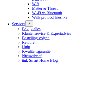
Wifi
Matter & Thread
Wi-Fi vs Bluetooth
Welk protocol kies ik?
Services
Bekijk alles
Klantenservice & Expertadvies
Bestelling volgen
Retouren
Hulp
Kwaliteitsgarantie
Nieuwsbrief
tink Smart Home Blog