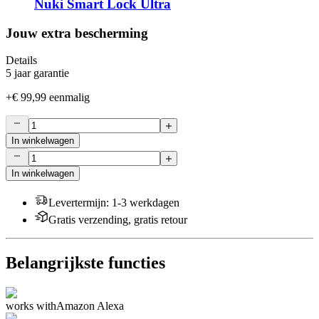
Nuki Smart Lock Ultra
Jouw extra bescherming
Details
5 jaar garantie
+
€ 99,99
eenmalig
In winkelwagen
In winkelwagen
Levertermijn
:
1-3 werkdagen
Gratis verzending, gratis retour
Belangrijkste functies
works with
Amazon Alexa