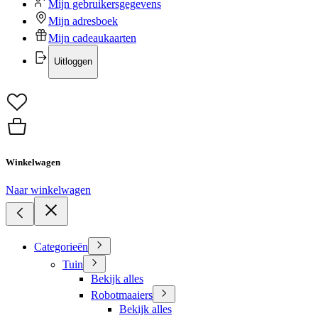
Mijn gebruikersgegevens
Mijn adresboek
Mijn cadeaukaarten
Uitloggen
Winkelwagen
Naar winkelwagen
Categorieën
Tuin
Bekijk alles
Robotmaaiers
Bekijk alles