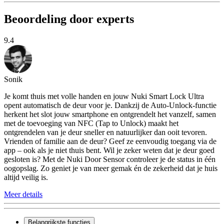
Beoordeling door experts
9.4
Sonik
Je komt thuis met volle handen en jouw Nuki Smart Lock Ultra
opent automatisch de deur voor je. Dankzij de Auto-Unlock-functie
herkent het slot jouw smartphone en ontgrendelt het vanzelf, samen
met de toevoeging van NFC (Tap to Unlock) maakt het
ontgrendelen van je deur sneller en natuurlijker dan ooit tevoren.
Vrienden of familie aan de deur? Geef ze eenvoudig toegang via de
app – ook als je niet thuis bent. Wil je zeker weten dat je deur goed
gesloten is? Met de Nuki Door Sensor controleer je de status in één
oogopslag. Zo geniet je van meer gemak én de zekerheid dat je huis
altijd veilig is.
Meer details
Belangrijkste functies