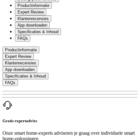
Productinformatie
Expert Review
Klantenrecensies
App downloaden
Specificaties & Inhoud
FAQs
Productinformatie
Expert Review
Klantenrecensies
App downloaden
Specificaties & Inhoud
FAQs
Gratis expertadvies
Onze smart home-experts adviseren je graag over individuele smart
home-oplossingen