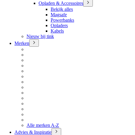
Opladen & Accessoires
Bekijk alles
Magsafe
Powerbanks
Opladers
Kabels
Nieuw bij tink
Merken
Alle merken A-Z
Advies & Inspiratie