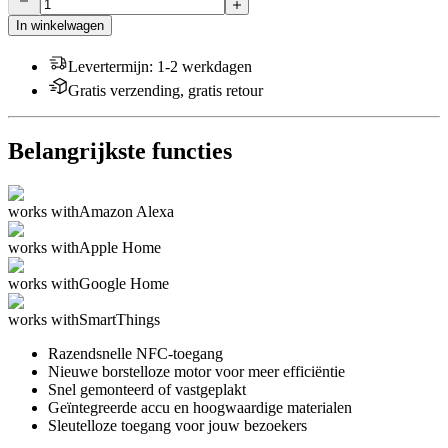
In winkelwagen
Levertermijn
:
1-2 werkdagen
Gratis verzending, gratis retour
Belangrijkste functies
works with
Amazon Alexa
works with
Apple Home
works with
Google Home
works with
SmartThings
Razendsnelle NFC-toegang
Nieuwe borstelloze motor voor meer efficiëntie
Snel gemonteerd of vastgeplakt
Geïntegreerde accu en hoogwaardige materialen
Sleutelloze toegang voor jouw bezoekers