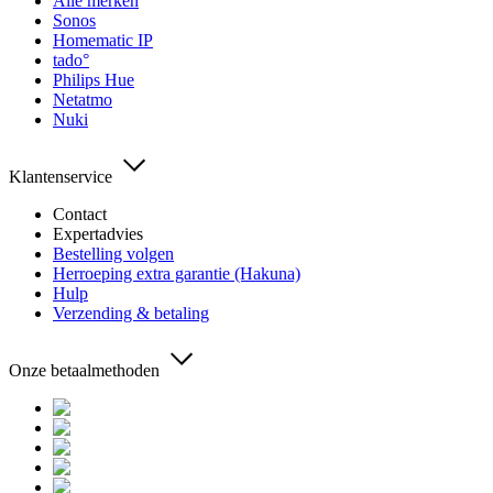
Alle merken
Sonos
Homematic IP
tado°
Philips Hue
Netatmo
Nuki
Klantenservice
Contact
Expertadvies
Bestelling volgen
Herroeping extra garantie (Hakuna)
Hulp
Verzending & betaling
Onze betaalmethoden