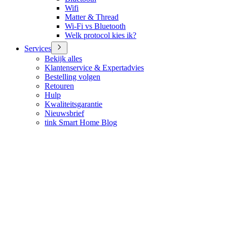
Wifi
Matter & Thread
Wi-Fi vs Bluetooth
Welk protocol kies ik?
Services
Bekijk alles
Klantenservice & Expertadvies
Bestelling volgen
Retouren
Hulp
Kwaliteitsgarantie
Nieuwsbrief
tink Smart Home Blog