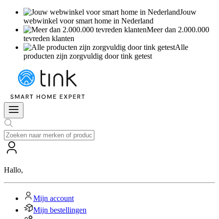
Jouw
webwinkel voor smart home in Nederland
Meer dan 2.000.000
tevreden klanten
Alle
producten zijn zorgvuldig door tink getest
Hallo
,
Mijn account
Mijn bestellingen