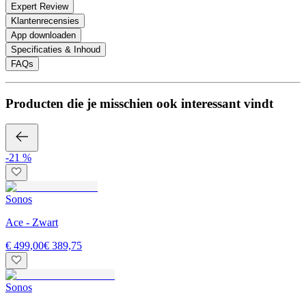
Expert Review
Klantenrecensies
App downloaden
Specificaties & Inhoud
FAQs
Producten die je misschien ook interessant vindt
-21 %
Sonos
Ace - Zwart
€ 499,00
€ 389,75
Sonos