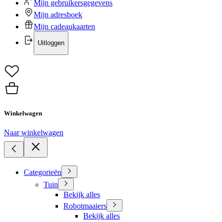
Mijn gebruikersgegevens
Mijn adresboek
Mijn cadeaukaarten
Uitloggen
Winkelwagen
Naar winkelwagen
Categorieën
Tuin
Bekijk alles
Robotmaaiers
Bekijk alles