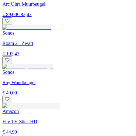
Arc Ultra Muurbeugel
€ 89,00
€ 82,43
Sonos
Roam 2 - Zwart
€ 197,43
Sonos
Ray Wandbeugel
€ 49,00
Amazon
Fire TV Stick HD
€ 44,99