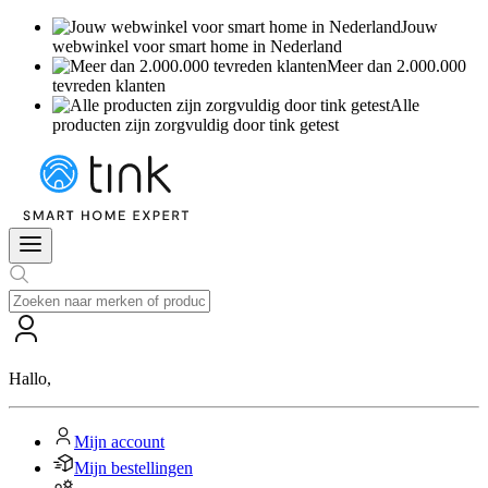
Jouw
webwinkel voor smart home in Nederland
Meer dan 2.000.000
tevreden klanten
Alle
producten zijn zorgvuldig door tink getest
Hallo
,
Mijn account
Mijn bestellingen