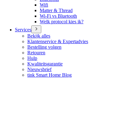
Wifi
Matter & Thread
Wi-Fi vs Bluetooth
Welk protocol kies ik?
Services
Bekijk alles
Klantenservice & Expertadvies
Bestelling volgen
Retouren
Hulp
Kwaliteitsgarantie
Nieuwsbrief
tink Smart Home Blog