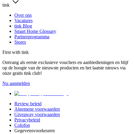
tink
Over ons
Vacatures
tink Blog
Smart Home Glossary
Partnerprogramma
Stores
First with tink
Ontvang als eerste exclusieve vouchers en aanbiedieningen en blijf
op de hoogte van de nieuwste producten en het laatste nieuws via
onze gratis tink club!
Nu aanmelden
Review beleid
Algemene voorwaarden
Giveaway voorwaarden
Privacybeleid
Colofon
Gegevensvoorkeuren