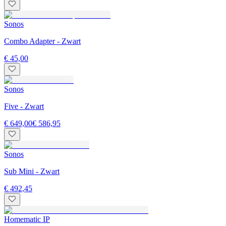
Sonos
Combo Adapter - Zwart
€ 45,00
Sonos
Five - Zwart
€ 649,00
€ 586,95
Sonos
Sub Mini - Zwart
€ 492,45
Homematic IP