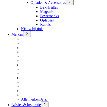
Opladen & Accessoires
Bekijk alles
Magsafe
Powerbanks
Opladers
Kabels
Nieuw bij tink
Merken
Alle merken A-Z
Advies & Inspiratie