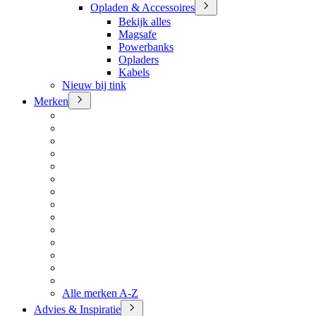
Opladen & Accessoires
Bekijk alles
Magsafe
Powerbanks
Opladers
Kabels
Nieuw bij tink
Merken
Alle merken A-Z
Advies & Inspiratie