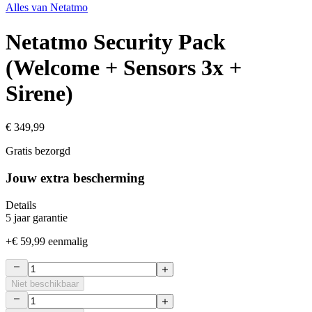
Alles van
Netatmo
Netatmo Security Pack
(Welcome + Sensors 3x +
Sirene)
€ 349,99
Gratis bezorgd
Jouw extra bescherming
Details
5 jaar garantie
+
€ 59,99
eenmalig
Niet beschikbaar