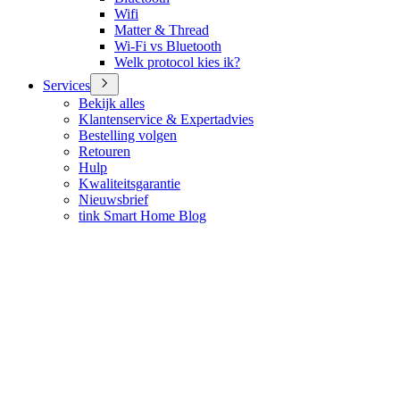
Wifi
Matter & Thread
Wi-Fi vs Bluetooth
Welk protocol kies ik?
Services
Bekijk alles
Klantenservice & Expertadvies
Bestelling volgen
Retouren
Hulp
Kwaliteitsgarantie
Nieuwsbrief
tink Smart Home Blog