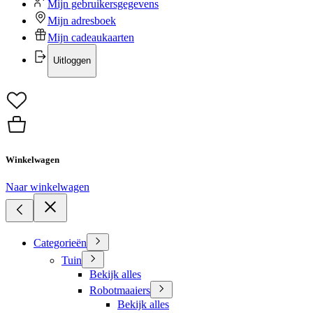
Mijn gebruikersgegevens
Mijn adresboek
Mijn cadeaukaarten
Uitloggen
Winkelwagen
Naar winkelwagen
Categorieën
Tuin
Bekijk alles
Robotmaaiers
Bekijk alles