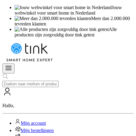
Jouw
webwinkel voor smart home in Nederland
Meer dan 2.000.000
tevreden klanten
Alle
producten zijn zorgvuldig door tink getest
Hallo
,
Mijn account
Mijn bestellingen