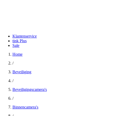
Klantenservice
tink Plus
Sale
Home
/
Beveiliging
/
Beveiligingscamera's
/
Binnencamera's
/