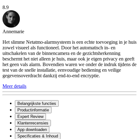
8.9
Annemarie
Het slimme Netatmo-alarmsysteem is een echte toevoeging in je huis
zowel visueel als functioneel. Door het automatisch in- en
uitschakelen van de binnencamera en de gezichtsherkenning
beschermt het niet alleen je huis, maar ook je eigen privacy en geeft
het geen vals alarm. Bovendien waren we onder de indruk tijdens de
test van de snelle installatie, eenvoudige bediening en veilige
gegevensoverdracht dankzij end-to-end encryptie.
Meer details
Belangrijkste functies
Productinformatie
Expert Review
Klantenrecensies
App downloaden
Specificaties & Inhoud