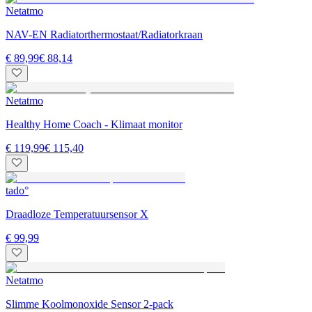
Netatmo
NAV-EN Radiatorthermostaat/Radiatorkraan
€ 89,99
€ 88,14
Netatmo
Healthy Home Coach - Klimaat monitor
€ 119,99
€ 115,40
tado°
Draadloze Temperatuursensor X
€ 99,99
Netatmo
Slimme Koolmonoxide Sensor 2-pack