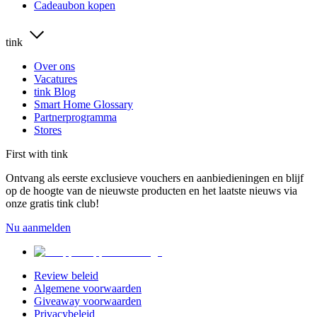
Cadeaubon kopen
tink
Over ons
Vacatures
tink Blog
Smart Home Glossary
Partnerprogramma
Stores
First with tink
Ontvang als eerste exclusieve vouchers en aanbiedieningen en blijf
op de hoogte van de nieuwste producten en het laatste nieuws via
onze gratis tink club!
Nu aanmelden
Review beleid
Algemene voorwaarden
Giveaway voorwaarden
Privacybeleid