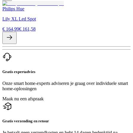
Philips Hue
Lily XL Led Spot
€ 164,99
€ 161,58
Gratis expertadvies
Onze smart home-experts adviseren je graag over individuele smart
home-oplossingen
Maak nu een afspraak
Gratis verzending en retour
Je betaalt geen verzendkosten en hebt 14 dagen bedenktijd na