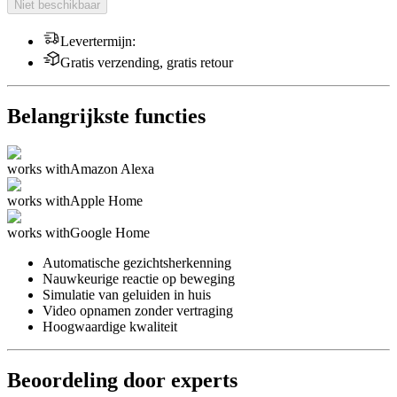
Niet beschikbaar
Levertermijn
:
Gratis verzending, gratis retour
Belangrijkste functies
works with
Amazon Alexa
works with
Apple Home
works with
Google Home
Automatische gezichtsherkenning
Nauwkeurige reactie op beweging
Simulatie van geluiden in huis
Video opnamen zonder vertraging
Hoogwaardige kwaliteit
Beoordeling door experts