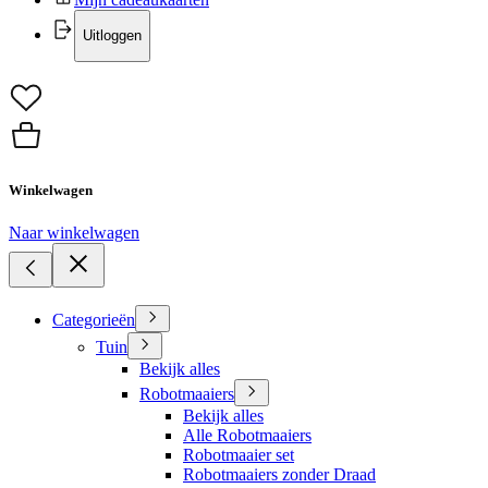
Uitloggen
Winkelwagen
Naar winkelwagen
Categorieën
Tuin
Bekijk alles
Robotmaaiers
Bekijk alles
Alle Robotmaaiers
Robotmaaier set
Robotmaaiers zonder Draad