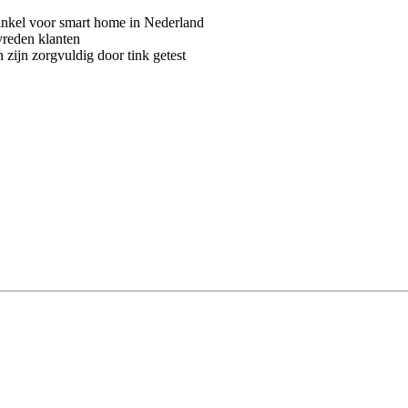
kel voor smart home in Nederland
vreden klanten
 zijn zorgvuldig door tink getest