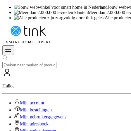
Jouw webwin
Meer dan 2.000.000 te
Alle producten
Hallo
,
Mijn account
Mijn bestellingen
Mijn gebruikersgegevens
Mijn adresboek
Mijn cadeaukaarten