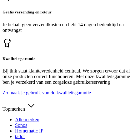
Gratis verzending en retour
Je betaalt geen verzendkosten en hebt 14 dagen bedenktijd na
ontvangst
Kwaliteitsgarantie
Bij tink staat klanttevredenheid centraal. We zorgen ervoor dat al
onze producten correct functioneren. Met onze kwaliteitsgarantie
ben je verzekerd van een zorgeloze gebruikerservaring
Zo maak je gebruik van de kwaliteitsgarantie
Topmerken
Alle merken
Sonos
Homematic IP
tado°