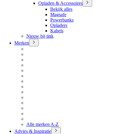
Opladen & Accessoires
Bekijk alles
Magsafe
Powerbanks
Opladers
Kabels
Nieuw bij tink
Merken
Alle merken A-Z
Advies & Inspiratie