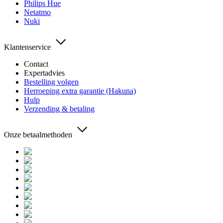
Philips Hue
Netatmo
Nuki
Klantenservice
Contact
Expertadvies
Bestelling volgen
Herroeping extra garantie (Hakuna)
Hulp
Verzending & betaling
Onze betaalmethoden