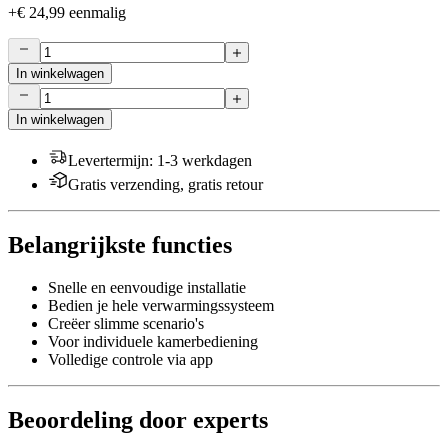
+
€ 24,99
eenmalig
In winkelwagen
In winkelwagen
Levertermijn
:
1-3 werkdagen
Gratis verzending, gratis retour
Belangrijkste functies
Snelle en eenvoudige installatie
Bedien je hele verwarmingssysteem
Creëer slimme scenario's
Voor individuele kamerbediening
Volledige controle via app
Beoordeling door experts