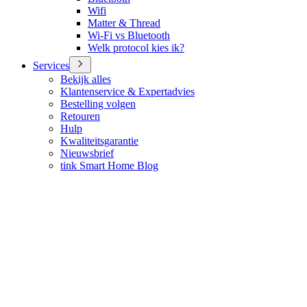
Wifi
Matter & Thread
Wi-Fi vs Bluetooth
Welk protocol kies ik?
Services
Bekijk alles
Klantenservice & Expertadvies
Bestelling volgen
Retouren
Hulp
Kwaliteitsgarantie
Nieuwsbrief
tink Smart Home Blog