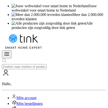
Jouw
webwinkel voor smart home in Nederland
Meer dan 2.000.000
tevreden klanten
Alle
producten zijn zorgvuldig door tink getest
Hallo
,
Mijn account
Mijn bestellingen