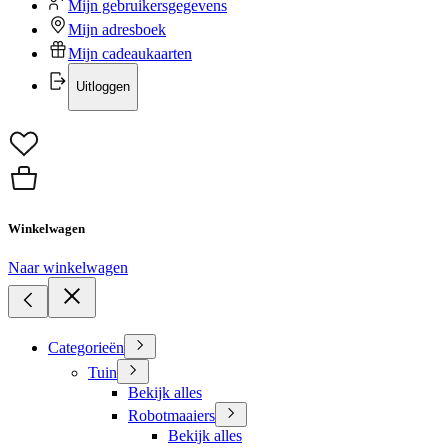
Mijn gebruikersgegevens
Mijn adresboek
Mijn cadeaukaarten
Uitloggen
Winkelwagen
Naar winkelwagen
Categorieën
Tuin
Bekijk alles
Robotmaaiers
Bekijk alles