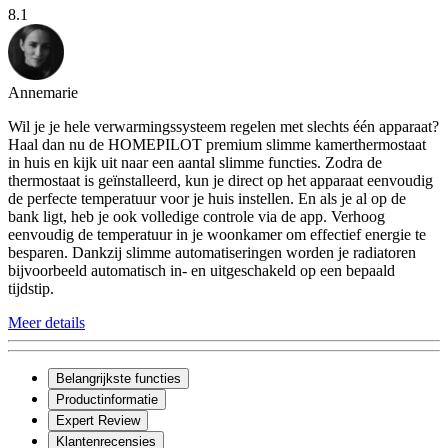
8.1
Annemarie
Wil je je hele verwarmingssysteem regelen met slechts één apparaat?
Haal dan nu de HOMEPILOT premium slimme kamerthermostaat
in huis en kijk uit naar een aantal slimme functies. Zodra de
thermostaat is geïnstalleerd, kun je direct op het apparaat eenvoudig
de perfecte temperatuur voor je huis instellen. En als je al op de
bank ligt, heb je ook volledige controle via de app. Verhoog
eenvoudig de temperatuur in je woonkamer om effectief energie te
besparen. Dankzij slimme automatiseringen worden je radiatoren
bijvoorbeeld automatisch in- en uitgeschakeld op een bepaald
tijdstip.
Meer details
Belangrijkste functies
Productinformatie
Expert Review
Klantenrecensies