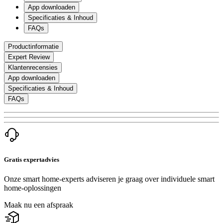
App downloaden
Specificaties & Inhoud
FAQs
Productinformatie
Expert Review
Klantenrecensies
App downloaden
Specificaties & Inhoud
FAQs
Gratis expertadvies
Onze smart home-experts adviseren je graag over individuele smart
home-oplossingen
Maak nu een afspraak