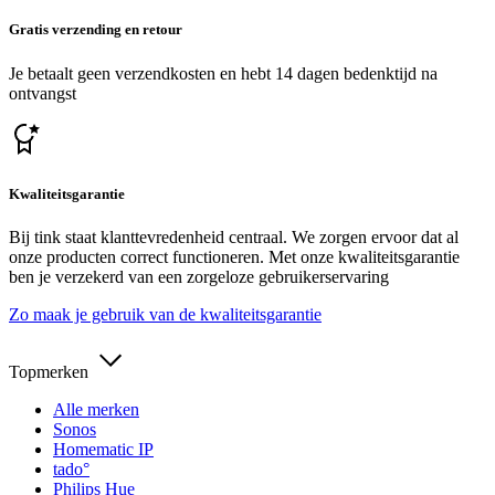
Gratis verzending en retour
Je betaalt geen verzendkosten en hebt 14 dagen bedenktijd na
ontvangst
Kwaliteitsgarantie
Bij tink staat klanttevredenheid centraal. We zorgen ervoor dat al
onze producten correct functioneren. Met onze kwaliteitsgarantie
ben je verzekerd van een zorgeloze gebruikerservaring
Zo maak je gebruik van de kwaliteitsgarantie
Topmerken
Alle merken
Sonos
Homematic IP
tado°
Philips Hue