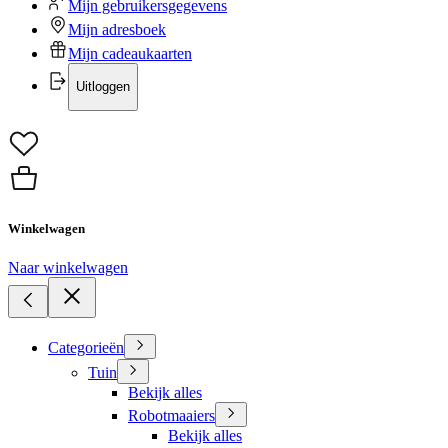
Mijn gebruikersgegevens
Mijn adresboek
Mijn cadeaukaarten
Uitloggen
Winkelwagen
Naar winkelwagen
Categorieën
Tuin
Bekijk alles
Robotmaaiers
Bekijk alles