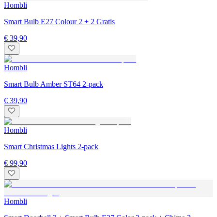
Hombli
Smart Bulb E27 Colour 2 + 2 Gratis
€ 39,90
Hombli
Smart Bulb Amber ST64 2-pack
€ 39,90
Hombli
Smart Christmas Lights 2-pack
€ 99,90
Hombli