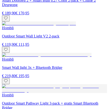
Smart Doorbell 2 + Smart Bulb E27 Color 2-pack + Chime 2
Deurgong
€ 189,90
€ 170,95
Hombli
Outdoor Smart Wall Light V2 2-pack
€ 119,90
€ 111,95
Hombli
Smart Wall light 3x + Bluetooth Bridge
€ 219,80
€ 195,95
Hombli
Outdoor Smart Pathway Light 3-pack + gratis Smart Bluetooth
Bridge