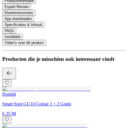
Productinformatie
Expert Review
Klantenrecensies
App downloaden
Specificaties & Inhoud
FAQs
Installatie
Video’s over dit product
Producten die je misschien ook interessant vindt
Hombli
Smart Spot GU10 Colour 2 + 2 Gratis
€ 35,98