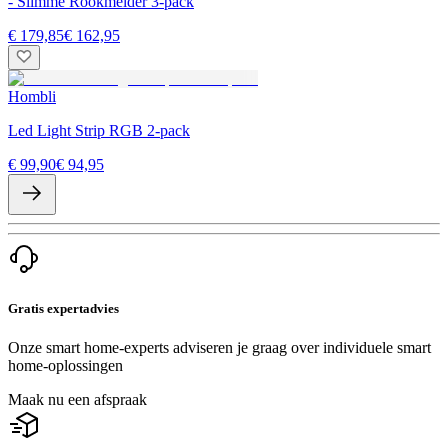
- Slimme Rookmelder 3-pack
€ 179,85
€ 162,95
Hombli
Led Light Strip RGB 2-pack
€ 99,90
€ 94,95
Gratis expertadvies
Onze smart home-experts adviseren je graag over individuele smart
home-oplossingen
Maak nu een afspraak