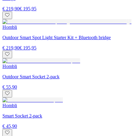
€ 219,90
€ 195,95
Hombli
Outdoor Smart Spot Light Starter Kit + Bluetooth bridge
€ 219,90
€ 195,95
Hombli
Outdoor Smart Socket 2-pack
€ 55,90
Hombli
Smart Socket 2-pack
€ 45,90