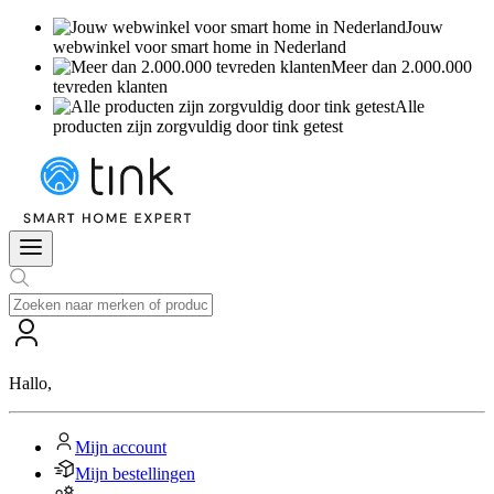
Jouw
webwinkel voor smart home in Nederland
Meer dan 2.000.000
tevreden klanten
Alle
producten zijn zorgvuldig door tink getest
Hallo
,
Mijn account
Mijn bestellingen