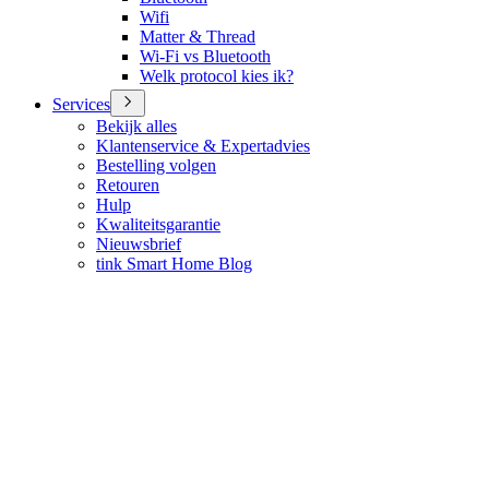
Wifi
Matter & Thread
Wi-Fi vs Bluetooth
Welk protocol kies ik?
Services
Bekijk alles
Klantenservice & Expertadvies
Bestelling volgen
Retouren
Hulp
Kwaliteitsgarantie
Nieuwsbrief
tink Smart Home Blog