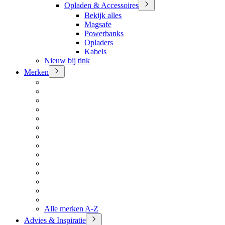
Opladen & Accessoires
Bekijk alles
Magsafe
Powerbanks
Opladers
Kabels
Nieuw bij tink
Merken
Alle merken A-Z
Advies & Inspiratie