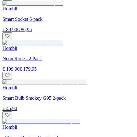
Hombli
Smart Socket 6-pack
€ 89,90
€ 86,95
Hombli
Neon Rope - 2 Pack
€ 199,90
€ 179,95
Hombli
Smart Bulb Smokey G95 2-pack
€ 45,90
Hombli