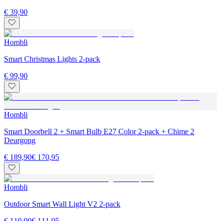
€ 39,90
Hombli
Smart Christmas Lights 2-pack
€ 99,90
Hombli
Smart Doorbell 2 + Smart Bulb E27 Color 2-pack + Chime 2
Deurgong
€ 189,90
€ 170,95
Hombli
Outdoor Smart Wall Light V2 2-pack
€ 119,90
€ 111,95