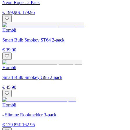
Neon Rope - 2 Pack
€ 199,90
€ 179,95
Hombli
Smart Bulb Smokey ST64 2-pack
€ 39,90
Hombli
Smart Bulb Smokey G95 2-pack
€ 45,90
Hombli
- Slimme Rookmelder 3-pack
€ 179,85
€ 162,95