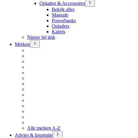
Opladen & Accessoires
Bekijk alles
Magsafe
Powerbanks
Opladers
Kabels
Nieuw bij tink
Merken
Alle merken A-Z
Advies & Inspiratie