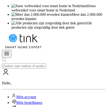
Jouw
webwinkel voor smart home in Nederland
Meer dan 2.000.000
tevreden klanten
Alle
producten zijn zorgvuldig door tink getest
Hallo
,
Mijn account
Mijn bestellingen