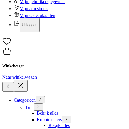
Mijn gebruikersgegevens
Mijn adresboek
Mijn cadeaukaarten
Uitloggen
Winkelwagen
Naar winkelwagen
Categorieën
Tuin
Bekijk alles
Robotmaaiers
Bekijk alles