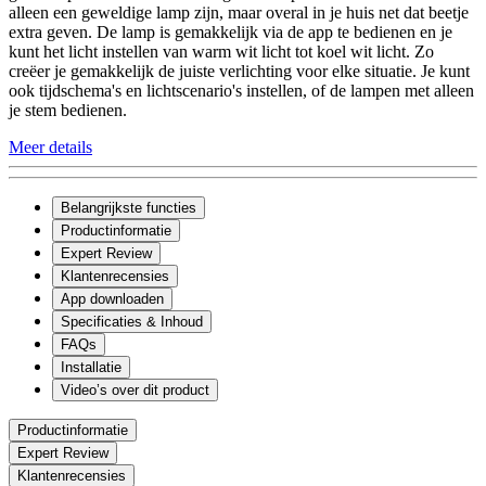
alleen een geweldige lamp zijn, maar overal in je huis net dat beetje
extra geven. De lamp is gemakkelijk via de app te bedienen en je
kunt het licht instellen van warm wit licht tot koel wit licht. Zo
creëer je gemakkelijk de juiste verlichting voor elke situatie. Je kunt
ook tijdschema's en lichtscenario's instellen, of de lampen met alleen
je stem bedienen.
Meer details
Belangrijkste functies
Productinformatie
Expert Review
Klantenrecensies
App downloaden
Specificaties & Inhoud
FAQs
Installatie
Video’s over dit product
Productinformatie
Expert Review
Klantenrecensies