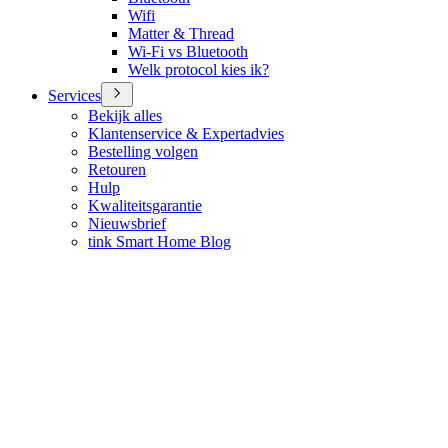
Wifi
Matter & Thread
Wi-Fi vs Bluetooth
Welk protocol kies ik?
Services
Bekijk alles
Klantenservice & Expertadvies
Bestelling volgen
Retouren
Hulp
Kwaliteitsgarantie
Nieuwsbrief
tink Smart Home Blog