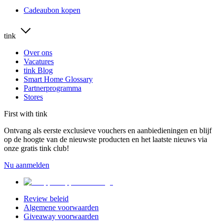
Cadeaubon kopen
tink
Over ons
Vacatures
tink Blog
Smart Home Glossary
Partnerprogramma
Stores
First with tink
Ontvang als eerste exclusieve vouchers en aanbiedieningen en blijf
op de hoogte van de nieuwste producten en het laatste nieuws via
onze gratis tink club!
Nu aanmelden
Review beleid
Algemene voorwaarden
Giveaway voorwaarden