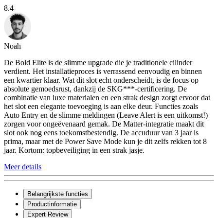
8.4
Noah
De Bold Elite is de slimme upgrade die je traditionele cilinder
verdient. Het installatieproces is verrassend eenvoudig en binnen
een kwartier klaar. Wat dit slot echt onderscheidt, is de focus op
absolute gemoedsrust, dankzij de SKG***-certificering. De
combinatie van luxe materialen en een strak design zorgt ervoor dat
het slot een elegante toevoeging is aan elke deur. Functies zoals
Auto Entry en de slimme meldingen (Leave Alert is een uitkomst!)
zorgen voor ongeëvenaard gemak. De Matter-integratie maakt dit
slot ook nog eens toekomstbestendig. De accuduur van 3 jaar is
prima, maar met de Power Save Mode kun je dit zelfs rekken tot 8
jaar. Kortom: topbeveiliging in een strak jasje.
Meer details
Belangrijkste functies
Productinformatie
Expert Review