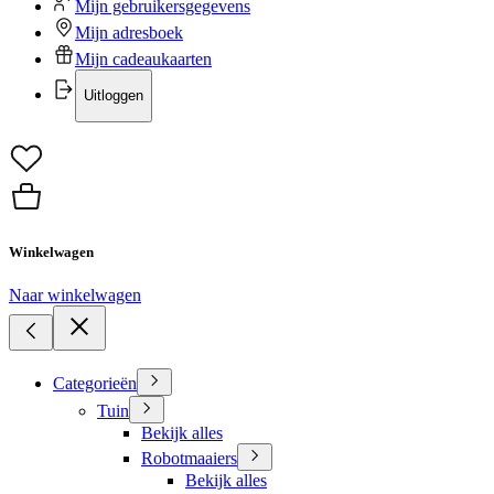
Mijn gebruikersgegevens
Mijn adresboek
Mijn cadeaukaarten
Uitloggen
Winkelwagen
Naar winkelwagen
Categorieën
Tuin
Bekijk alles
Robotmaaiers
Bekijk alles