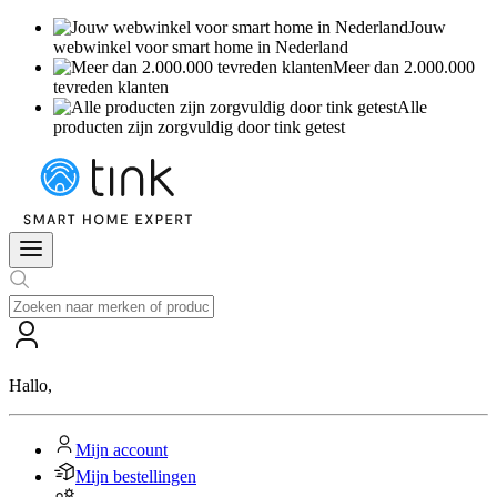
Jouw
webwinkel voor smart home in Nederland
Meer dan 2.000.000
tevreden klanten
Alle
producten zijn zorgvuldig door tink getest
Hallo
,
Mijn account
Mijn bestellingen