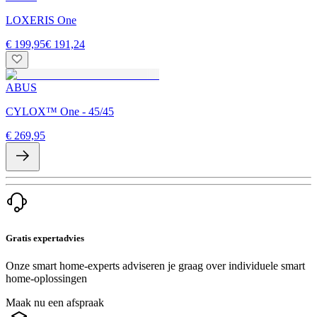
LOXERIS One
€ 199,95
€ 191,24
ABUS
CYLOX™ One - 45/45
€ 269,95
Gratis expertadvies
Onze smart home-experts adviseren je graag over individuele smart
home-oplossingen
Maak nu een afspraak