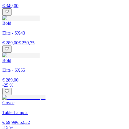
€ 349,00
Bold
Elite - SX43
€ 289,00
€ 259,75
Bold
Elite - SX55
€ 289,00
-25 %
Govee
Table Lamp 2
€ 69,99
€ 52,32
-15 %