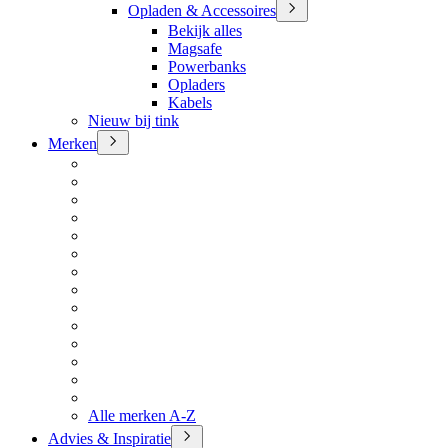
Opladen & Accessoires
Bekijk alles
Magsafe
Powerbanks
Opladers
Kabels
Nieuw bij tink
Merken
Alle merken A-Z
Advies & Inspiratie