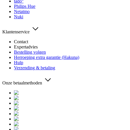
tado°
Philips Hue
Netatmo
Nuki
Klantenservice
Contact
Expertadvies
Bestelling volgen
Herroeping extra garantie (Hakuna)
Hulp
Verzending & betaling
Onze betaalmethoden