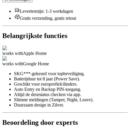
Levertermijn
:
1-3 werkdagen
Gratis verzending, gratis retour
Belangrijkste functies
works with
Apple Home
works with
Google Home
SKG***-gekeurd voor topbeveiliging.
Batterijduur tot 8 jaar (Power Save).
Geschikt voor europrofielcilinders.
Auto Entry en Backup PIN-toegang.
Altijd de deurstatus checken via app.
Slimme meldingen (Tamper, Night, Leave).
Duurzaam design in Zilver.
Beoordeling door experts