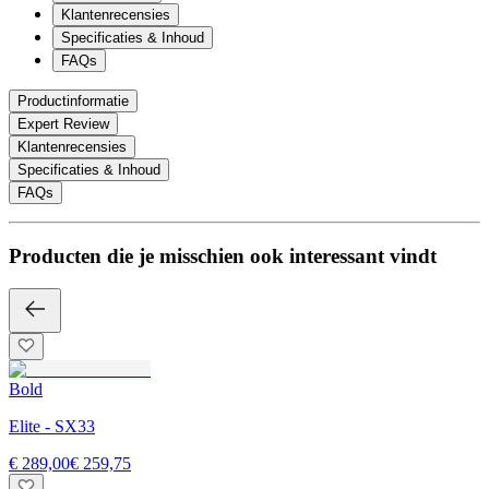
Klantenrecensies
Specificaties & Inhoud
FAQs
Productinformatie
Expert Review
Klantenrecensies
Specificaties & Inhoud
FAQs
Producten die je misschien ook interessant vindt
Bold
Elite - SX33
€ 289,00
€ 259,75