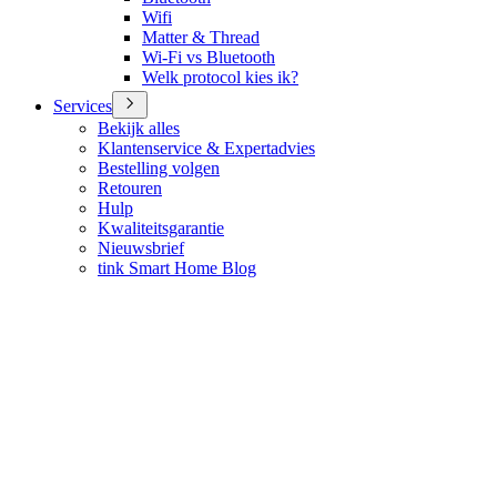
Wifi
Matter & Thread
Wi-Fi vs Bluetooth
Welk protocol kies ik?
Services
Bekijk alles
Klantenservice & Expertadvies
Bestelling volgen
Retouren
Hulp
Kwaliteitsgarantie
Nieuwsbrief
tink Smart Home Blog