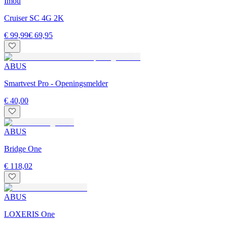
Imou
Cruiser SC 4G 2K
€ 99,99
€ 69,95
ABUS
Smartvest Pro - Openingsmelder
€ 40,00
ABUS
Bridge One
€ 118,02
ABUS
LOXERIS One