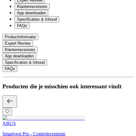
Expert Review
Klantenrecensies
App downloaden
Specificaties & Inhoud
FAQs
Productinformatie
Expert Review
Klantenrecensies
App downloaden
Specificaties & Inhoud
FAQs
Producten die je misschien ook interessant vindt
ABUS
Smartvest Pro - Controlecentrum