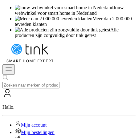
Jouw
webwinkel voor smart home in Nederland
Meer dan 2.000.000
tevreden klanten
Alle
producten zijn zorgvuldig door tink getest
Hallo
,
Mijn account
Mijn bestellingen