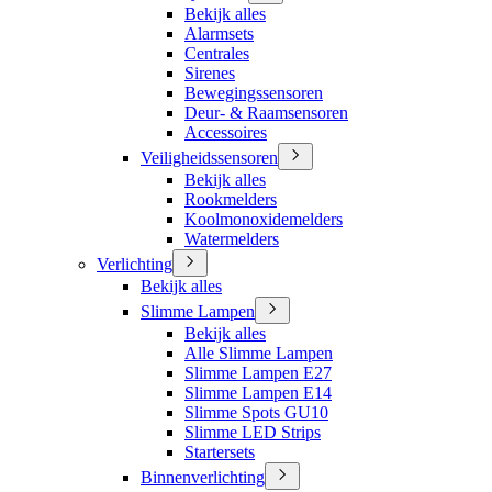
Bekijk alles
Alarmsets
Centrales
Sirenes
Bewegingssensoren
Deur- & Raamsensoren
Accessoires
Veiligheidssensoren
Bekijk alles
Rookmelders
Koolmonoxidemelders
Watermelders
Verlichting
Bekijk alles
Slimme Lampen
Bekijk alles
Alle Slimme Lampen
Slimme Lampen E27
Slimme Lampen E14
Slimme Spots GU10
Slimme LED Strips
Startersets
Binnenverlichting