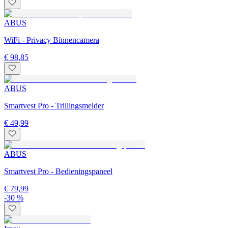
ABUS
WiFi - Privacy Binnencamera
€ 98,85
ABUS
Smartvest Pro - Trillingsmelder
€ 49,99
ABUS
Smartvest Pro - Bedieningspaneel
€ 79,99
-30 %