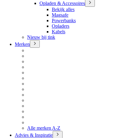
Opladen & Accessoires
Bekijk alles
Magsafe
Powerbanks
Opladers
Kabels
Nieuw bij tink
Merken
Alle merken A-Z
Advies & Inspiratie