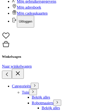
Mijn gebruikersgegevens
Mijn adresboek
Mijn cadeaukaarten
Uitloggen
Winkelwagen
Naar winkelwagen
Categorieën
Tuin
Bekijk alles
Robotmaaiers
Bekijk alles