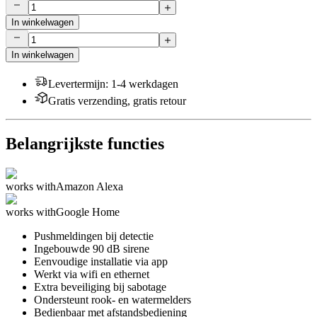
In winkelwagen
In winkelwagen
Levertermijn
:
1-4 werkdagen
Gratis verzending, gratis retour
Belangrijkste functies
works with
Amazon Alexa
works with
Google Home
Pushmeldingen bij detectie
Ingebouwde 90 dB sirene
Eenvoudige installatie via app
Werkt via wifi en ethernet
Extra beveiliging bij sabotage
Ondersteunt rook- en watermelders
Bedienbaar met afstandsbediening