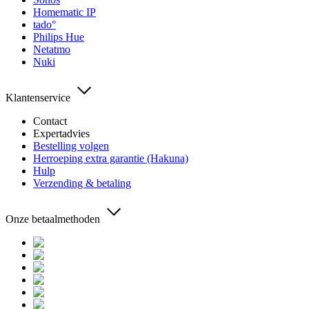
Homematic IP
tado°
Philips Hue
Netatmo
Nuki
Klantenservice
Contact
Expertadvies
Bestelling volgen
Herroeping extra garantie (Hakuna)
Hulp
Verzending & betaling
Onze betaalmethoden