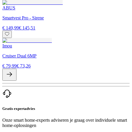
ABUS
Smartvest Pro - Sirene
€ 149,99
€ 145,51
Imou
Cruiser Dual 6MP
€ 79,99
€ 73,26
Gratis expertadvies
Onze smart home-experts adviseren je graag over individuele smart
home-oplossingen