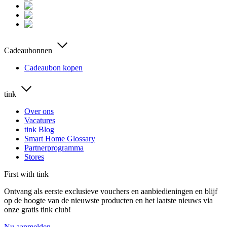
Cadeaubonnen
Cadeaubon kopen
tink
Over ons
Vacatures
tink Blog
Smart Home Glossary
Partnerprogramma
Stores
First with tink
Ontvang als eerste exclusieve vouchers en aanbiedieningen en blijf
op de hoogte van de nieuwste producten en het laatste nieuws via
onze gratis tink club!
Nu aanmelden