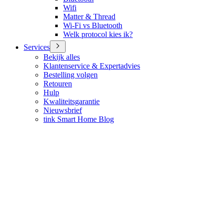
Wifi
Matter & Thread
Wi-Fi vs Bluetooth
Welk protocol kies ik?
Services
Bekijk alles
Klantenservice & Expertadvies
Bestelling volgen
Retouren
Hulp
Kwaliteitsgarantie
Nieuwsbrief
tink Smart Home Blog