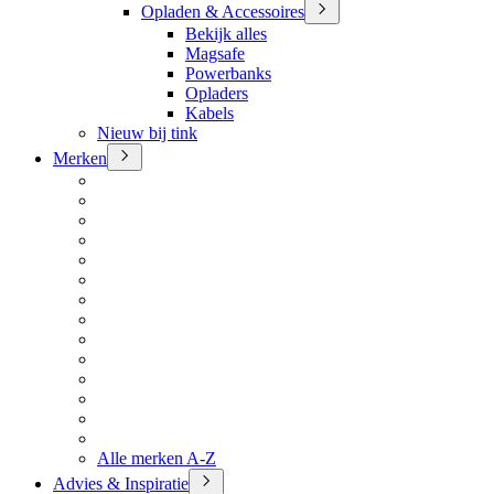
Opladen & Accessoires
Bekijk alles
Magsafe
Powerbanks
Opladers
Kabels
Nieuw bij tink
Merken
Alle merken A-Z
Advies & Inspiratie