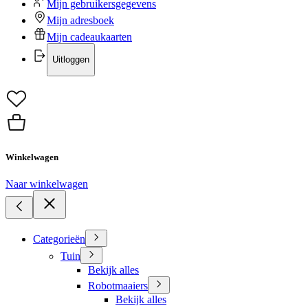
Mijn gebruikersgegevens
Mijn adresboek
Mijn cadeaukaarten
Uitloggen
Winkelwagen
Naar winkelwagen
Categorieën
Tuin
Bekijk alles
Robotmaaiers
Bekijk alles