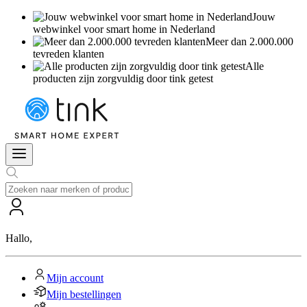
Jouw
webwinkel voor smart home in Nederland
Meer dan 2.000.000
tevreden klanten
Alle
producten zijn zorgvuldig door tink getest
Hallo
,
Mijn account
Mijn bestellingen