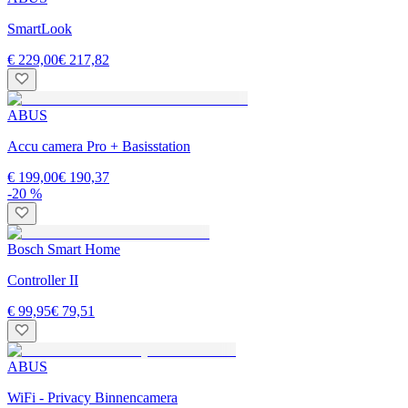
SmartLook
€ 229,00
€ 217,82
ABUS
Accu camera Pro + Basisstation
€ 199,00
€ 190,37
-20 %
Bosch Smart Home
Controller II
€ 99,95
€ 79,51
ABUS
WiFi - Privacy Binnencamera