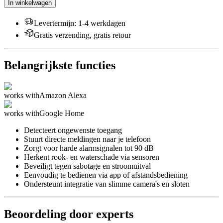
In winkelwagen
Levertermijn
:
1-4 werkdagen
Gratis verzending, gratis retour
Belangrijkste functies
works with
Amazon Alexa
works with
Google Home
Detecteert ongewenste toegang
Stuurt directe meldingen naar je telefoon
Zorgt voor harde alarmsignalen tot 90 dB
Herkent rook- en waterschade via sensoren
Beveiligt tegen sabotage en stroomuitval
Eenvoudig te bedienen via app of afstandsbediening
Ondersteunt integratie van slimme camera's en sloten
Beoordeling door experts