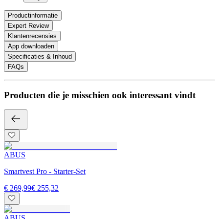
Productinformatie
Expert Review
Klantenrecensies
App downloaden
Specificaties & Inhoud
FAQs
Producten die je misschien ook interessant vindt
ABUS
Smartvest Pro - Starter-Set
€ 269,99
€ 255,32
ABUS