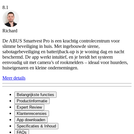
8.1
Richard
De ABUS Smartvest Pro is een krachtig controlecentrum voor
slimme beveiliging in huis. Met ingebouwde sirene,
sabotagebeveiliging en batterijback-up is je woning dag en nacht
beschermd. De app werkt intuïtief, en je breidt het systeem
eenvoudig uit met camera’s of rookmelders – ideaal voor huurders,
huiseigenaren en kleine ondernemingen.
Meer details
Belangrijkste functies
Productinformatie
Expert Review
Klantenrecensies
App downloaden
Specificaties & Inhoud
FAQs