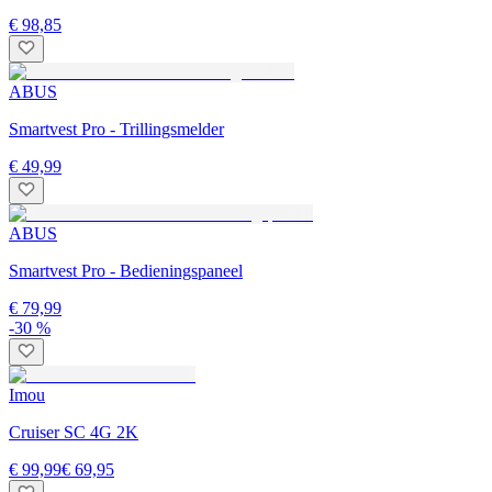
€ 98,85
ABUS
Smartvest Pro - Trillingsmelder
€ 49,99
ABUS
Smartvest Pro - Bedieningspaneel
€ 79,99
-30 %
Imou
Cruiser SC 4G 2K
€ 99,99
€ 69,95