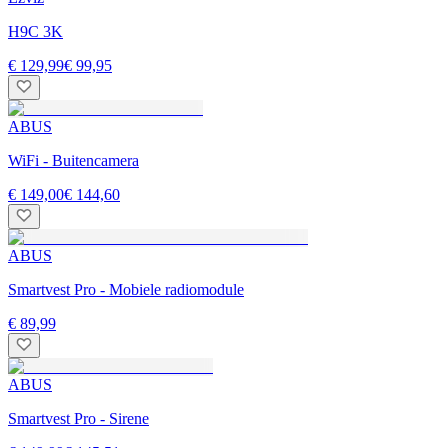
H9C 3K
€ 129,99
€ 99,95
ABUS
WiFi - Buitencamera
€ 149,00
€ 144,60
ABUS
Smartvest Pro - Mobiele radiomodule
€ 89,99
ABUS
Smartvest Pro - Sirene