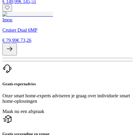
€ 149,99
€ 145,51
Imou
Cruiser Dual 6MP
€ 79,99
€ 73,26
Gratis expertadvies
Onze smart home-experts adviseren je graag over individuele smart
home-oplossingen
Maak nu een afspraak
Gratis verzending en retour