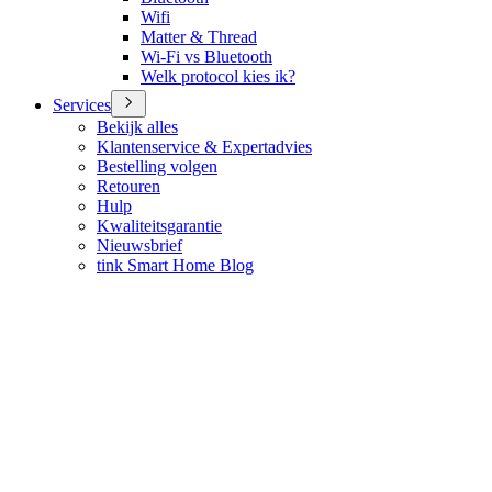
Wifi
Matter & Thread
Wi-Fi vs Bluetooth
Welk protocol kies ik?
Services
Bekijk alles
Klantenservice & Expertadvies
Bestelling volgen
Retouren
Hulp
Kwaliteitsgarantie
Nieuwsbrief
tink Smart Home Blog