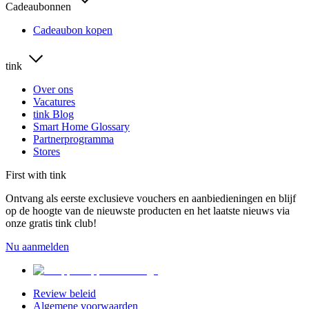
Cadeaubonnen
Cadeaubon kopen
tink
Over ons
Vacatures
tink Blog
Smart Home Glossary
Partnerprogramma
Stores
First with tink
Ontvang als eerste exclusieve vouchers en aanbiedieningen en blijf
op de hoogte van de nieuwste producten en het laatste nieuws via
onze gratis tink club!
Nu aanmelden
Review beleid
Algemene voorwaarden