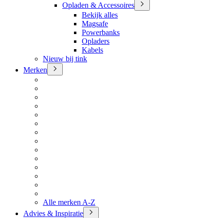
Opladen & Accessoires
Bekijk alles
Magsafe
Powerbanks
Opladers
Kabels
Nieuw bij tink
Merken
Alle merken A-Z
Advies & Inspiratie