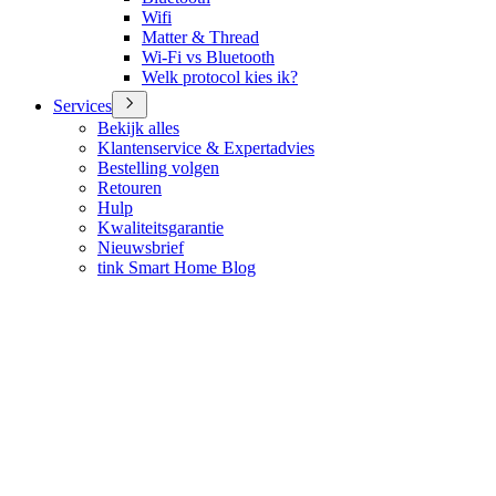
Wifi
Matter & Thread
Wi-Fi vs Bluetooth
Welk protocol kies ik?
Services
Bekijk alles
Klantenservice & Expertadvies
Bestelling volgen
Retouren
Hulp
Kwaliteitsgarantie
Nieuwsbrief
tink Smart Home Blog