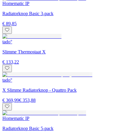
Homematic IP
Radiatorknop Basic 3-pack
€ 89,85
tado°
Slimme Thermostaat X
€ 133,22
tado°
X Slimme Radiatorknop - Quattro Pack
€ 369,99
€ 353,88
Homematic IP
Radiatorknop Basic 5-pack