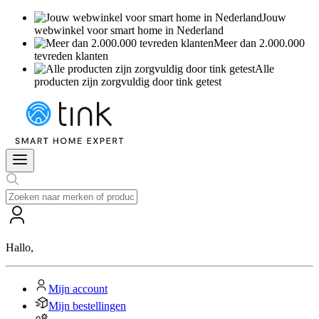
Jouw
webwinkel voor smart home in Nederland
Meer dan 2.000.000
tevreden klanten
Alle
producten zijn zorgvuldig door tink getest
Hallo
,
Mijn account
Mijn bestellingen