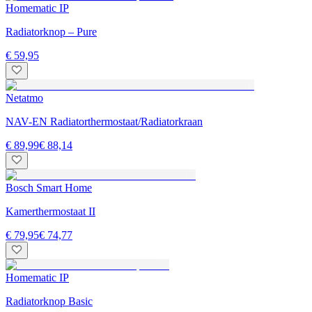
Homematic IP
Radiatorknop – Pure
€ 59,95
Netatmo
NAV-EN Radiatorthermostaat/Radiatorkraan
€ 89,99
€ 88,14
Bosch Smart Home
Kamerthermostaat II
€ 79,95
€ 74,77
Homematic IP
Radiatorknop Basic