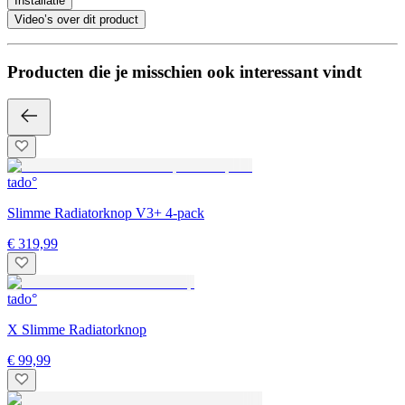
Installatie
Video’s over dit product
Producten die je misschien ook interessant vindt
tado°
Slimme Radiatorknop V3+ 4-pack
€ 319,99
tado°
X Slimme Radiatorknop
€ 99,99