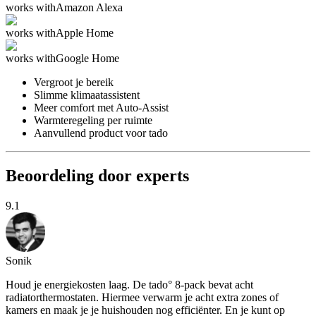
works with
Amazon Alexa
works with
Apple Home
works with
Google Home
Vergroot je bereik
Slimme klimaatassistent
Meer comfort met Auto-Assist
Warmteregeling per ruimte
Aanvullend product voor tado
Beoordeling door experts
9.1
Sonik
Houd je energiekosten laag. De tado° 8-pack bevat acht
radiatorthermostaten. Hiermee verwarm je acht extra zones of
kamers en maak je je huishouden nog efficiënter. En je kunt op