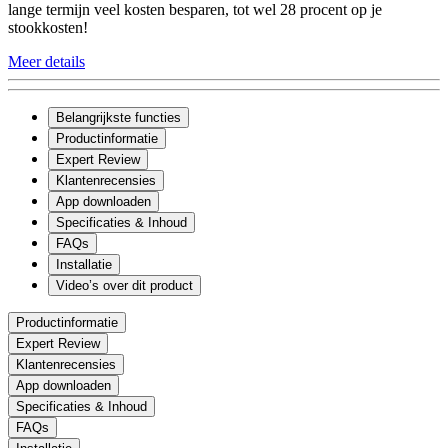
lange termijn veel kosten besparen, tot wel 28 procent op je
stookkosten!
Meer details
Belangrijkste functies
Productinformatie
Expert Review
Klantenrecensies
App downloaden
Specificaties & Inhoud
FAQs
Installatie
Video’s over dit product
Productinformatie
Expert Review
Klantenrecensies
App downloaden
Specificaties & Inhoud
FAQs