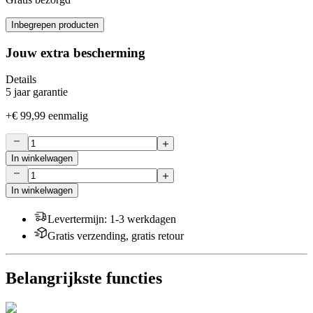
Inbegrepen producten
Jouw extra bescherming
Details
5 jaar garantie
+
€ 99,99
eenmalig
In winkelwagen
In winkelwagen
Levertermijn
:
1-3 werkdagen
Gratis verzending, gratis retour
Belangrijkste functies