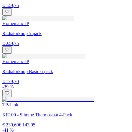
€ 149,75
Homematic IP
Radiatorknop 5-pack
€ 249,75
Homematic IP
Radiatorknop Basic 6-pack
€ 179,70
-39 %
TP-Link
KE100 - Slimme Thermostaat 4-Pack
€ 239,60
€ 143,95
-41 %