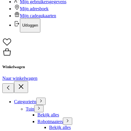
Mijn gebruikersgegevens
Mijn adresboek
Mijn cadeaukaarten
Uitloggen
Winkelwagen
Naar winkelwagen
Categorieën
Tuin
Bekijk alles
Robotmaaiers
Bekijk alles