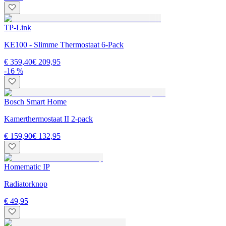
TP-Link
KE100 - Slimme Thermostaat 6-Pack
€ 359,40
€ 209,95
-16 %
Bosch Smart Home
Kamerthermostaat II 2-pack
€ 159,90
€ 132,95
Homematic IP
Radiatorknop
€ 49,95