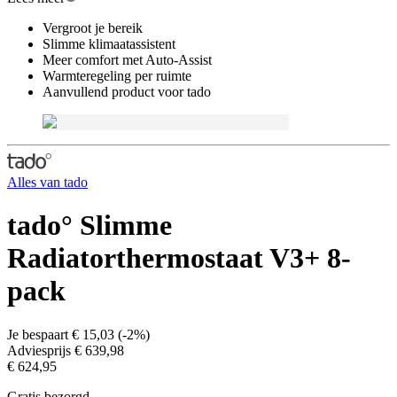
Vergroot je bereik
Slimme klimaatassistent
Meer comfort met Auto-Assist
Warmteregeling per ruimte
Aanvullend product voor tado
Alles van
tado
tado° Slimme
Radiatorthermostaat V3+ 8-
pack
Je bespaart
€ 15,03
(
-2%
)
Adviesprijs
€ 639,98
€ 624,95
Gratis bezorgd