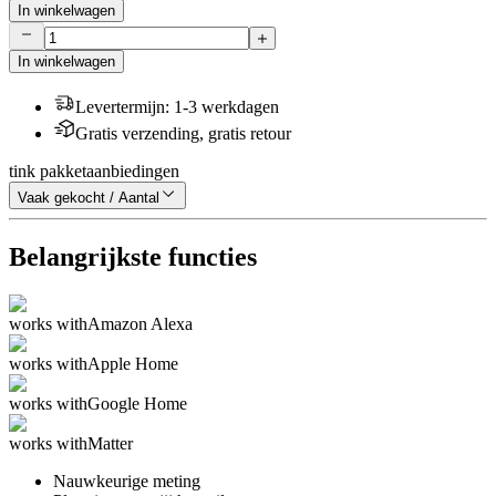
In winkelwagen
In winkelwagen
Levertermijn
:
1-3 werkdagen
Gratis verzending, gratis retour
tink pakketaanbiedingen
Vaak gekocht / Aantal
Belangrijkste functies
works with
Amazon Alexa
works with
Apple Home
works with
Google Home
works with
Matter
Nauwkeurige meting