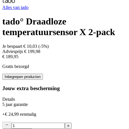
Alles van
tado
tado° Draadloze
temperatuursensor X 2-pack
Je bespaart
€ 10,03
(
-5%
)
Adviesprijs
€ 199,98
€ 189,95
Gratis bezorgd
Inbegrepen producten
Jouw extra bescherming
Details
5 jaar garantie
+
€ 24,99
eenmalig