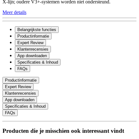
X-lijn; oudere V3+-systemen worden niet ondersteund.
Meer details
Belangrijkste functies
Productinformatie
Expert Review
Klantenrecensies
App downloaden
Specificaties & Inhoud
FAQs
Productinformatie
Expert Review
Klantenrecensies
App downloaden
Specificaties & Inhoud
FAQs
Producten die je misschien ook interessant vindt