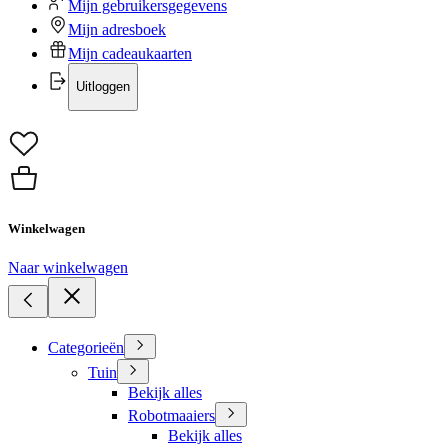
Mijn gebruikersgegevens
Mijn adresboek
Mijn cadeaukaarten
Uitloggen
Winkelwagen
Naar winkelwagen
Categorieën
Tuin
Bekijk alles
Robotmaaiers
Bekijk alles