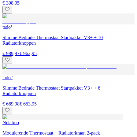
€ 308,95
tado°
Slimme Bedrade Thermostaat Startpakket V3+ + 10
Radiatorknoppen
€ 989,97
€ 962,95
tado°
Slimme Bedrade Thermostaat Startpakket V3+ + 6
Radiatorknoppen
€ 669,98
€ 653,95
Netatmo
Modulerende Thermostaat + Radiatorkraan 2-pack