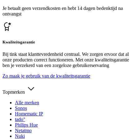
Je betaalt geen verzendkosten en hebt 14 dagen bedenktijd na
ontvangst
Kwaliteitsgarantie
Bij tink staat klanttevredenheid centraal. We zorgen ervoor dat al
onze producten correct functioneren. Met onze kwaliteitsgarantie
ben je verzekerd van een zorgeloze gebruikerservaring
Zo maak je gebruik van de kwaliteitsgarantie
Topmerken
Alle merken
Sonos
Homematic IP
tado°
Philips Hue
Netatmo
Nuki