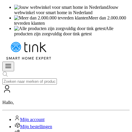
Jouw
webwinkel voor smart home in Nederland
Meer dan 2.000.000
tevreden klanten
Alle
producten zijn zorgvuldig door tink getest
Hallo
,
Mijn account
Mijn bestellingen