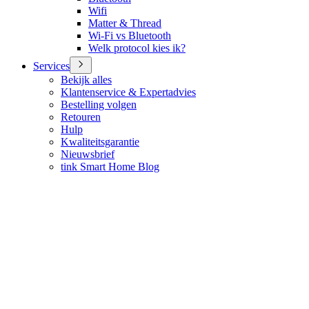
Wifi
Matter & Thread
Wi-Fi vs Bluetooth
Welk protocol kies ik?
Services
Bekijk alles
Klantenservice & Expertadvies
Bestelling volgen
Retouren
Hulp
Kwaliteitsgarantie
Nieuwsbrief
tink Smart Home Blog