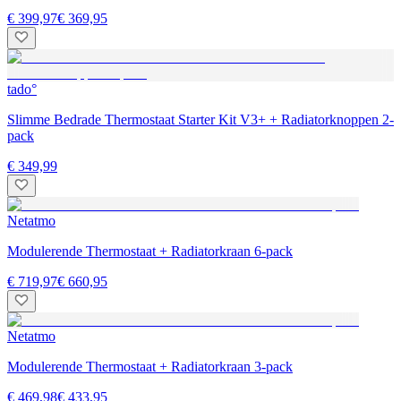
€ 399,97
€ 369,95
tado°
Slimme Bedrade Thermostaat Starter Kit V3+ + Radiatorknoppen 2-
pack
€ 349,99
Netatmo
Modulerende Thermostaat + Radiatorkraan 6-pack
€ 719,97
€ 660,95
Netatmo
Modulerende Thermostaat + Radiatorkraan 3-pack
€ 469,98
€ 433,95