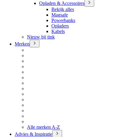
Opladen & Accessoires
Bekijk alles
Magsafe
Powerbanks
Opladers
Kabels
Nieuw bij tink
Merken
Alle merken A-Z
Advies & Inspiratie