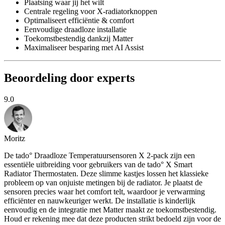
Plaatsing waar jij het wilt
Centrale regeling voor X-radiatorknoppen
Optimaliseert efficiëntie & comfort
Eenvoudige draadloze installatie
Toekomstbestendig dankzij Matter
Maximaliseer besparing met AI Assist
Beoordeling door experts
9.0
Moritz
De tado° Draadloze Temperatuursensoren X 2-pack zijn een
essentiële uitbreiding voor gebruikers van de tado° X Smart
Radiator Thermostaten. Deze slimme kastjes lossen het klassieke
probleem op van onjuiste metingen bij de radiator. Je plaatst de
sensoren precies waar het comfort telt, waardoor je verwarming
efficiënter en nauwkeuriger werkt. De installatie is kinderlijk
eenvoudig en de integratie met Matter maakt ze toekomstbestendig.
Houd er rekening mee dat deze producten strikt bedoeld zijn voor de