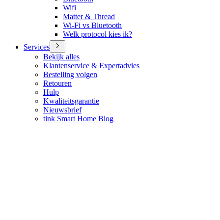
Wifi
Matter & Thread
Wi-Fi vs Bluetooth
Welk protocol kies ik?
Services
Bekijk alles
Klantenservice & Expertadvies
Bestelling volgen
Retouren
Hulp
Kwaliteitsgarantie
Nieuwsbrief
tink Smart Home Blog