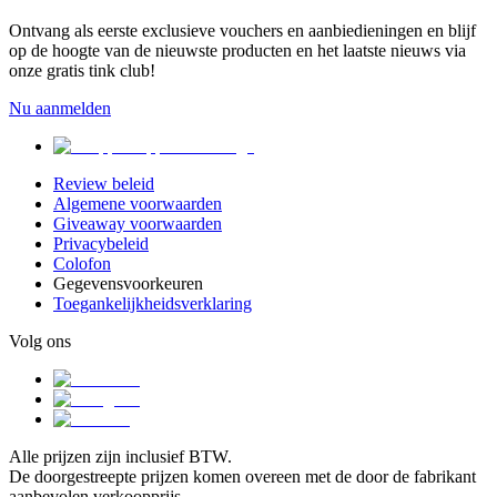
Ontvang als eerste exclusieve vouchers en aanbiedieningen en blijf
op de hoogte van de nieuwste producten en het laatste nieuws via
onze gratis tink club!
Nu aanmelden
Review beleid
Algemene voorwaarden
Giveaway voorwaarden
Privacybeleid
Colofon
Gegevensvoorkeuren
Toegankelijkheidsverklaring
Volg ons
Alle prijzen zijn inclusief BTW.
De doorgestreepte prijzen komen overeen met de door de fabrikant
aanbevolen verkoopprijs.