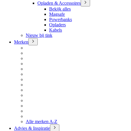
Opladen & Accessoires
Bekijk alles
Magsafe
Powerbanks
Opladers
Kabels
Nieuw bij tink
Merken
Alle merken A-Z
Advies & Inspiratie