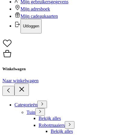
Mijn gebruikersgegevens
Mijn adresboek
Mijn cadeaukaarten
Uitloggen
Winkelwagen
Naar winkelwagen
Categorieën
Tuin
Bekijk alles
Robotmaaiers
Bekijk alles