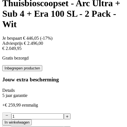
Thuisbioscoopset - Arc Ultra +
Sub 4 + Era 100 SL - 2 Pack -
Wit
Je bespaart
€ 446,05
(
-17%
)
Adviesprijs
€ 2.496,00
€ 2.049,95
Gratis bezorgd
Inbegrepen producten
Jouw extra bescherming
Details
5 jaar garantie
+
€ 259,99
eenmalig
In winkelwagen