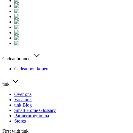
Cadeaubonnen
Cadeaubon kopen
tink
Over ons
Vacatures
tink Blog
Smart Home Glossary
Partnerprogramma
Stores
First with tink