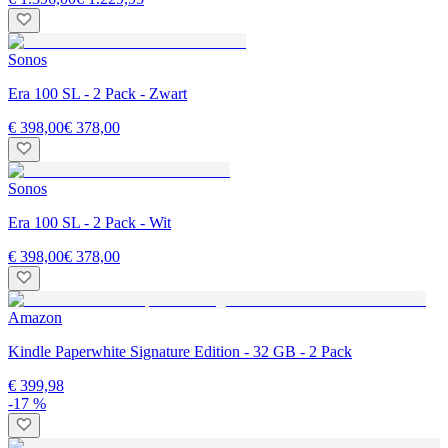
Sonos
Era 100 SL - 2 Pack - Zwart
€ 398,00
€ 378,00
Sonos
Era 100 SL - 2 Pack - Wit
€ 398,00
€ 378,00
Amazon
Kindle Paperwhite Signature Edition - 32 GB - 2 Pack
€ 399,98
-17 %