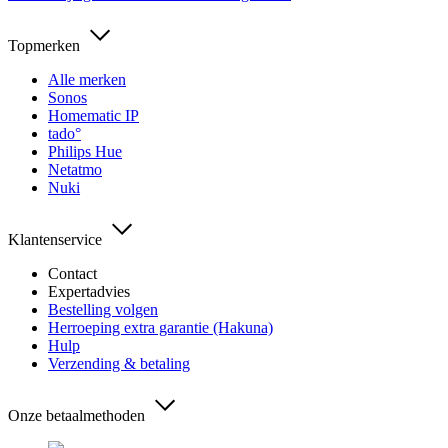
Topmerken
Alle merken
Sonos
Homematic IP
tado°
Philips Hue
Netatmo
Nuki
Klantenservice
Contact
Expertadvies
Bestelling volgen
Herroeping extra garantie (Hakuna)
Hulp
Verzending & betaling
Onze betaalmethoden