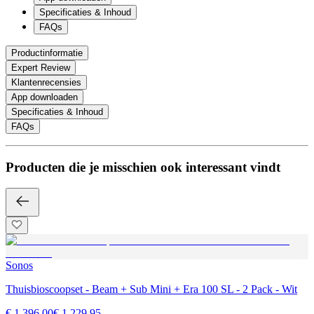
Specificaties & Inhoud
FAQs
Productinformatie
Expert Review
Klantenrecensies
App downloaden
Specificaties & Inhoud
FAQs
Producten die je misschien ook interessant vindt
Sonos
Thuisbioscoopset - Beam + Sub Mini + Era 100 SL - 2 Pack - Wit
€ 1.396,00
€ 1.229,95