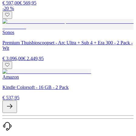
€ 597,00
€ 569,95
-20 %
Sonos
Premium Thuisbioscoopset - Arc Ultra + Sub 4 + Era 300 - 2 Pack -
Wit
€ 3.096,00
€ 2.449,95
Amazon
Kindle Colorsoft - 16 GB - 2 Pack
€ 537,95