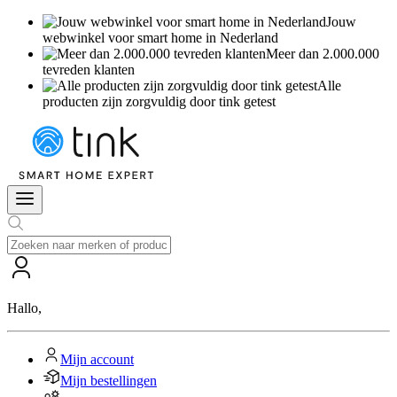
Jouw
webwinkel voor smart home in Nederland
Meer dan 2.000.000
tevreden klanten
Alle
producten zijn zorgvuldig door tink getest
Hallo
,
Mijn account
Mijn bestellingen