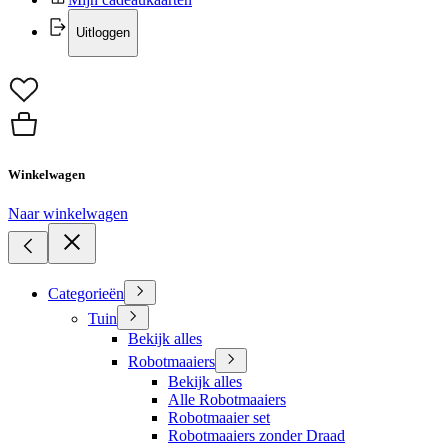
Uitloggen
Winkelwagen
Naar winkelwagen
Categorieën
Tuin
Bekijk alles
Robotmaaiers
Bekijk alles
Alle Robotmaaiers
Robotmaaier set
Robotmaaiers zonder Draad