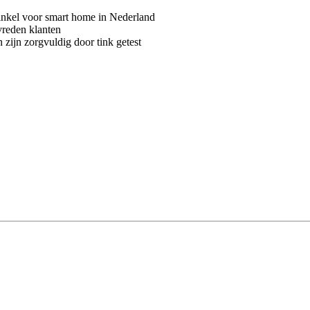
kel voor smart home in Nederland
vreden klanten
 zijn zorgvuldig door tink getest