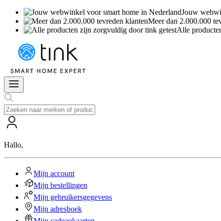
Jouw webwin
Meer dan 2.000.000 te
Alle producten
Hallo
,
Mijn account
Mijn bestellingen
Mijn gebruikersgegevens
Mijn adresboek
Mijn cadeaukaarten