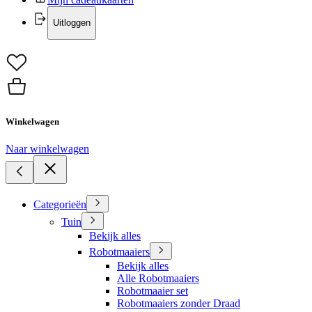
Uitloggen
Winkelwagen
Naar winkelwagen
Categorieën
Tuin
Bekijk alles
Robotmaaiers
Bekijk alles
Alle Robotmaaiers
Robotmaaier set
Robotmaaiers zonder Draad