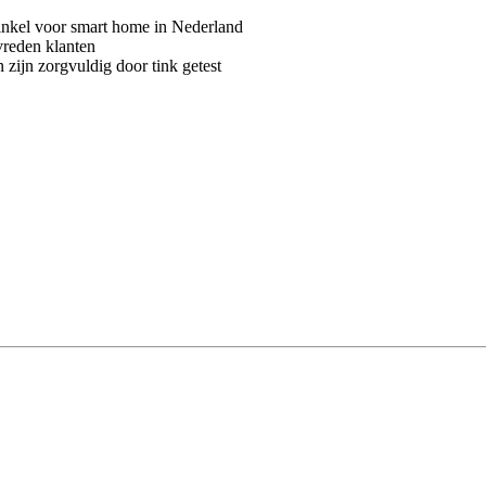
kel voor smart home in Nederland
vreden klanten
 zijn zorgvuldig door tink getest