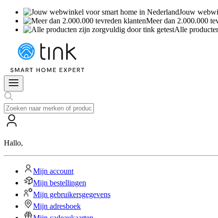
Jouw webwin
Meer dan 2.000.000 te
Alle producten
Hallo
,
Mijn account
Mijn bestellingen
Mijn gebruikersgegevens
Mijn adresboek
Mijn cadeaukaarten