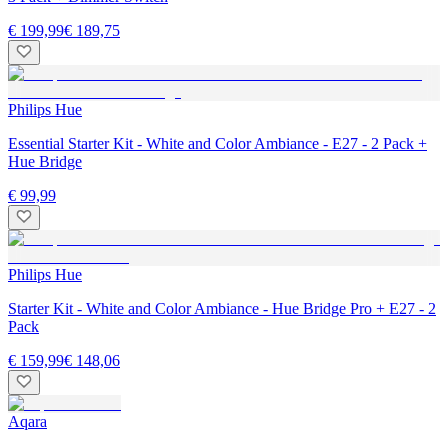
€ 199,99
€ 189,75
Philips Hue
Essential Starter Kit - White and Color Ambiance - E27 - 2 Pack +
Hue Bridge
€ 99,99
Philips Hue
Starter Kit - White and Color Ambiance - Hue Bridge Pro + E27 - 2
Pack
€ 159,99
€ 148,06
Aqara