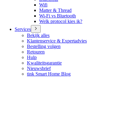
Wifi
Matter & Thread
Wi-Fi vs Bluetooth
Welk protocol kies ik?
Services
Bekijk alles
Klantenservice & Expertadvies
Bestelling volgen
Retouren
Hulp
Kwaliteitsgarantie
Nieuwsbrief
tink Smart Home Blog