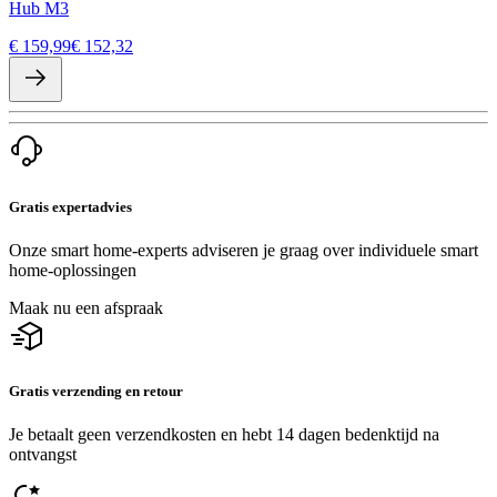
Hub M3
€ 159,99
€ 152,32
Gratis expertadvies
Onze smart home-experts adviseren je graag over individuele smart
home-oplossingen
Maak nu een afspraak
Gratis verzending en retour
Je betaalt geen verzendkosten en hebt 14 dagen bedenktijd na
ontvangst