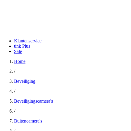
Klantenservice
tink Plus
Sale
Home
/
Beveiliging
/
Beveiligingscamera's
/
Buitencamera's
/