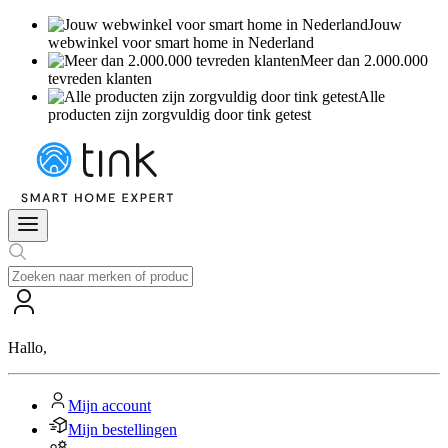
Jouw
webwinkel voor smart home in Nederland
Meer dan 2.000.000
tevreden klanten
Alle
producten zijn zorgvuldig door tink getest
Hallo
,
Mijn account
Mijn bestellingen