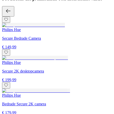
Philips Hue
Secure Bedrade Camera
€ 149,99
Philips Hue
Secure 2K desktopcamera
€ 199,99
Philips Hue
Bedrade Secure 2K camera
€ 179,99