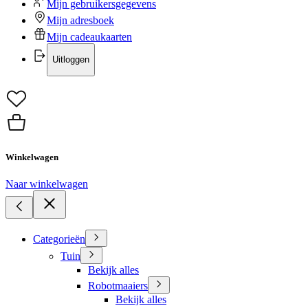
Mijn gebruikersgegevens
Mijn adresboek
Mijn cadeaukaarten
Uitloggen
Winkelwagen
Naar winkelwagen
Categorieën
Tuin
Bekijk alles
Robotmaaiers
Bekijk alles