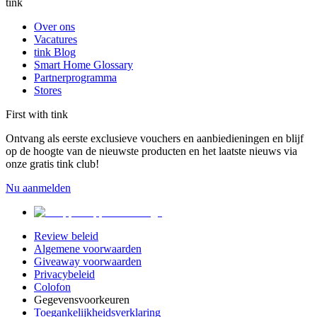
tink
Over ons
Vacatures
tink Blog
Smart Home Glossary
Partnerprogramma
Stores
First with tink
Ontvang als eerste exclusieve vouchers en aanbiedieningen en blijf
op de hoogte van de nieuwste producten en het laatste nieuws via
onze gratis tink club!
Nu aanmelden
Review beleid
Algemene voorwaarden
Giveaway voorwaarden
Privacybeleid
Colofon
Gegevensvoorkeuren
Toegankelijkheidsverklaring