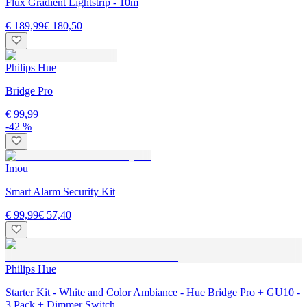
Flux Gradient Lightstrip - 10m
€ 189,99
€ 180,50
Philips Hue
Bridge Pro
€ 99,99
-42 %
Imou
Smart Alarm Security Kit
€ 99,99
€ 57,40
Philips Hue
Starter Kit - White and Color Ambiance - Hue Bridge Pro + GU10 -
3 Pack + Dimmer Switch