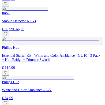
Imou
Smoke Detector KIT-3
€ 69,99
€ 66,59
Philips Hue
Essential Starter Kit - White and Color Ambiance - GU10 - 3 Pack
+ Hue Bridge + Dimmer Switch
€ 119,99
Philips Hue
White and Color Ambiance - E27
€ 64,99