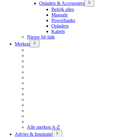
Opladen & Accessoires
Bekijk alles
Magsafe
Powerbanks
Opladers
Kabels
Nieuw bij tink
Merken
Alle merken A-Z
Advies & Inspiratie