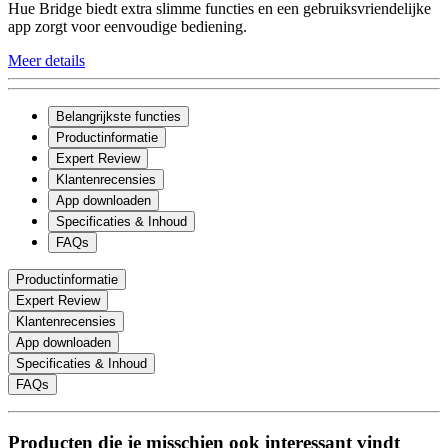
Hue Bridge biedt extra slimme functies en een gebruiksvriendelijke
app zorgt voor eenvoudige bediening.
Meer details
Belangrijkste functies
Productinformatie
Expert Review
Klantenrecensies
App downloaden
Specificaties & Inhoud
FAQs
Productinformatie
Expert Review
Klantenrecensies
App downloaden
Specificaties & Inhoud
FAQs
Producten die je misschien ook interessant vindt