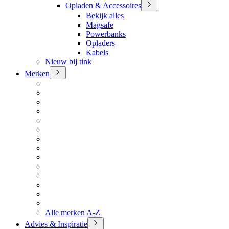
Opladen & Accessoires
Bekijk alles
Magsafe
Powerbanks
Opladers
Kabels
Nieuw bij tink
Merken
Alle merken A-Z
Advies & Inspiratie