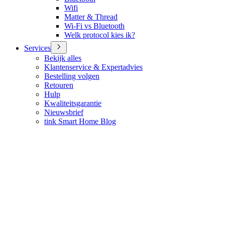
Wifi
Matter & Thread
Wi-Fi vs Bluetooth
Welk protocol kies ik?
Services
Bekijk alles
Klantenservice & Expertadvies
Bestelling volgen
Retouren
Hulp
Kwaliteitsgarantie
Nieuwsbrief
tink Smart Home Blog