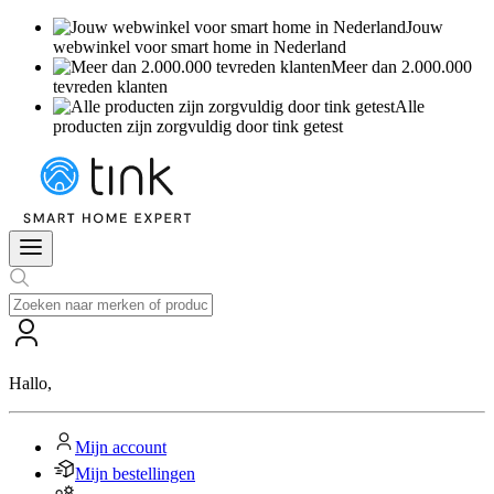
Jouw
webwinkel voor smart home in Nederland
Meer dan 2.000.000
tevreden klanten
Alle
producten zijn zorgvuldig door tink getest
Hallo
,
Mijn account
Mijn bestellingen