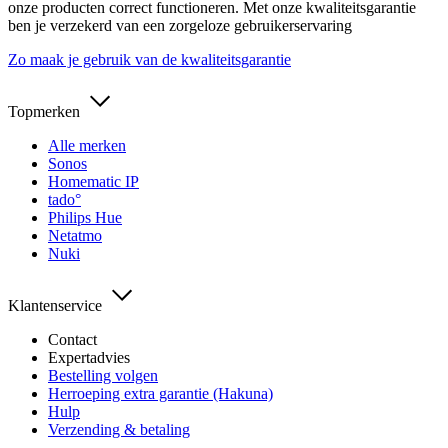
onze producten correct functioneren. Met onze kwaliteitsgarantie
ben je verzekerd van een zorgeloze gebruikerservaring
Zo maak je gebruik van de kwaliteitsgarantie
Topmerken
Alle merken
Sonos
Homematic IP
tado°
Philips Hue
Netatmo
Nuki
Klantenservice
Contact
Expertadvies
Bestelling volgen
Herroeping extra garantie (Hakuna)
Hulp
Verzending & betaling