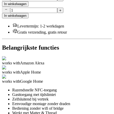
In winkelwagen
In winkelwagen
Levertermijn
:
1-2 werkdagen
Gratis verzending, gratis retour
Belangrijkste functies
works with
Amazon Alexa
works with
Apple Home
works with
Google Home
Razendsnelle NFC-toegang
Gasttoegang met tijdslimiet
Zelfsluitend bij vertrek
Eenvoudige montage zonder draden
Bediening zonder wifi of bridge
Werkt met Matter & Thread