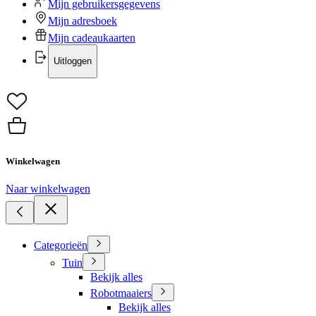
Mijn gebruikersgegevens
Mijn adresboek
Mijn cadeaukaarten
Uitloggen
Winkelwagen
Naar winkelwagen
Categorieën
Tuin
Bekijk alles
Robotmaaiers
Bekijk alles