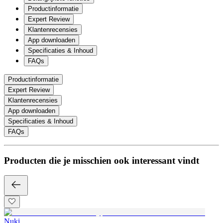
Productinformatie
Expert Review
Klantenrecensies
App downloaden
Specificaties & Inhoud
FAQs
Productinformatie
Expert Review
Klantenrecensies
App downloaden
Specificaties & Inhoud
FAQs
Producten die je misschien ook interessant vindt
Nuki