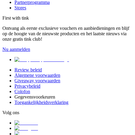
Partnerprogramma
Stores
First with tink
Ontvang als eerste exclusieve vouchers en aanbiedieningen en blijf
op de hoogte van de nieuwste producten en het laatste nieuws via
onze gratis tink club!
Nu aanmelden
Review beleid
Algemene voorwaarden
Giveaway voorwaarden
Privacybeleid
Colofon
Gegevensvoorkeuren
Toegankelijkheidsverklaring
Volg ons