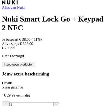
Alles van
Nuki
Nuki Smart Lock Go + Keypad
2 NFC
Je bespaart
€ 38,05
(
-11%
)
Adviesprijs
€ 328,00
€ 289,95
Gratis bezorgd
Inbegrepen producten
Jouw extra bescherming
Details
5 jaar garantie
+
€ 29,99
eenmalig