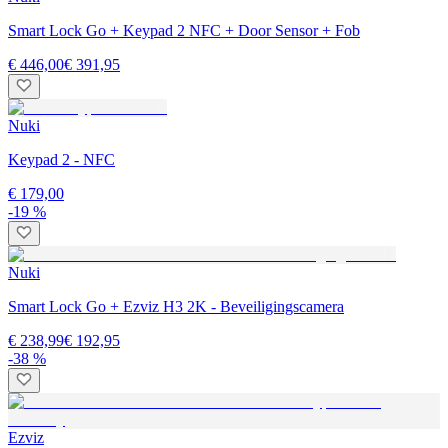
Smart Lock Go + Keypad 2 NFC + Door Sensor + Fob
€ 446,00
€ 391,95
Nuki
Keypad 2 - NFC
€ 179,00
-19 %
Nuki
Smart Lock Go + Ezviz H3 2K - Beveiligingscamera
€ 238,99
€ 192,95
-38 %
Ezviz