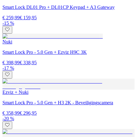
Smart Lock DL01 Pro + DL01CP Keypad + A3 Gateway
€ 259,99
€ 159,95
-15 %
Nuki
Smart Lock Pro - 5.0 Gen + Ezviz H9C 3K
€ 398,99
€ 338,95
-17 %
Ezviz + Nuki
Smart Lock Pro - 5.0 Gen + H3 2K - Beveiligingscamera
€ 358,99
€ 296,95
-20 %