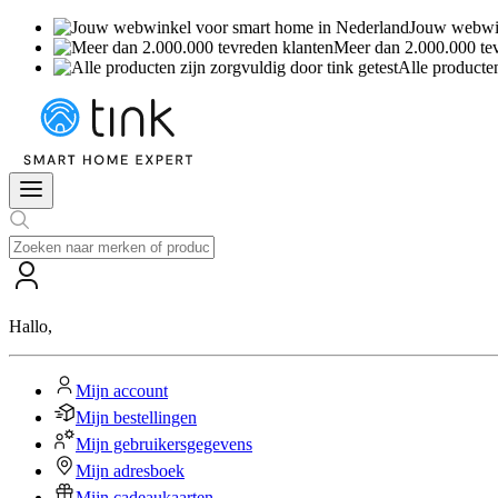
Jouw webwin
Meer dan 2.000.000 te
Alle producten
Hallo
,
Mijn account
Mijn bestellingen
Mijn gebruikersgegevens
Mijn adresboek
Mijn cadeaukaarten