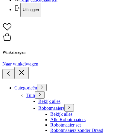
Uitloggen
Winkelwagen
Naar winkelwagen
Categorieën
Tuin
Bekijk alles
Robotmaaiers
Bekijk alles
Alle Robotmaaiers
Robotmaaier set
Robotmaaiers zonder Draad