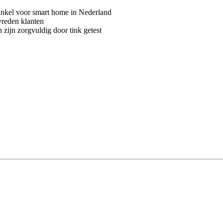
kel voor smart home in Nederland
vreden klanten
 zijn zorgvuldig door tink getest