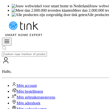
Jouw webwin
Meer dan 2.000.000 te
Alle producten
Hallo
,
Mijn account
Mijn bestellingen
Mijn gebruikersgegevens
Mijn adresboek
Mijn cadeaukaarten