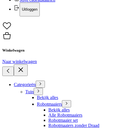
Uitloggen
Winkelwagen
Naar winkelwagen
Categorieën
Tuin
Bekijk alles
Robotmaaiers
Bekijk alles
Alle Robotmaaiers
Robotmaaier set
Robotmaaiers zonder Draad