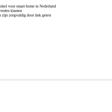
kel voor smart home in Nederland
vreden klanten
 zijn zorgvuldig door tink getest