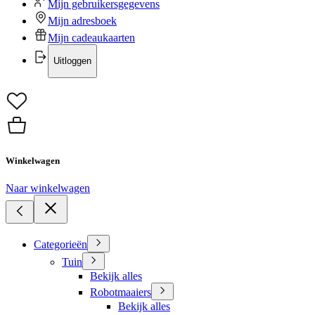
Mijn gebruikersgegevens
Mijn adresboek
Mijn cadeaukaarten
Uitloggen
Winkelwagen
Naar winkelwagen
Categorieën
Tuin
Bekijk alles
Robotmaaiers
Bekijk alles