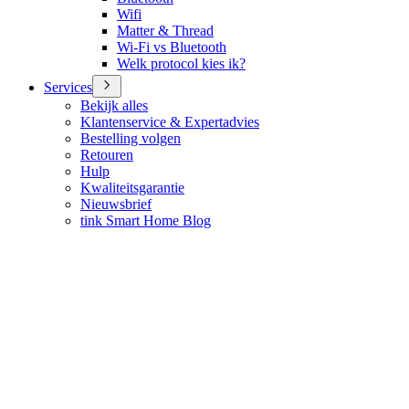
Wifi
Matter & Thread
Wi-Fi vs Bluetooth
Welk protocol kies ik?
Services
Bekijk alles
Klantenservice & Expertadvies
Bestelling volgen
Retouren
Hulp
Kwaliteitsgarantie
Nieuwsbrief
tink Smart Home Blog