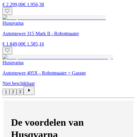
€ 2.299,00
€ 1.956,38
Husqvarna
Automower 315 Mark II - Robotmaaier
€ 1.849,00
€ 1.585,16
Husqvarna
Automower 405X - Robotmaaier + Garage
Niet beschikbaar
1
2
3
De voordelen van
Husqvarna