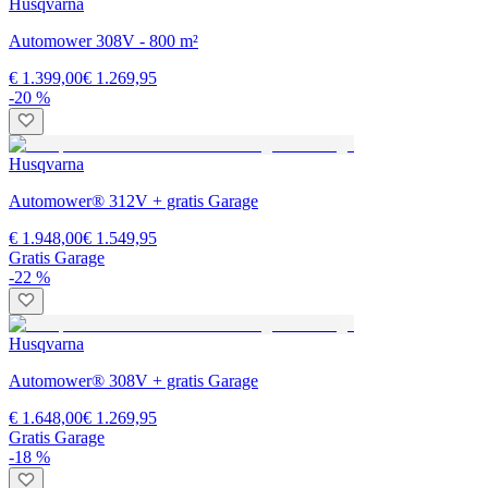
Husqvarna
Automower 308V - 800 m²
€ 1.399,00
€ 1.269,95
-20 %
Husqvarna
Automower® 312V + gratis Garage
€ 1.948,00
€ 1.549,95
Gratis Garage
-22 %
Husqvarna
Automower® 308V + gratis Garage
€ 1.648,00
€ 1.269,95
Gratis Garage
-18 %