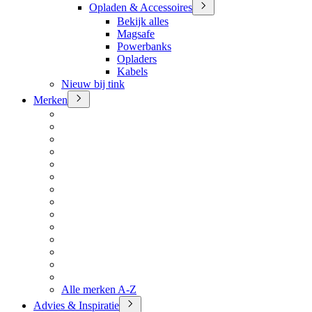
Opladen & Accessoires
Bekijk alles
Magsafe
Powerbanks
Opladers
Kabels
Nieuw bij tink
Merken
Alle merken A-Z
Advies & Inspiratie