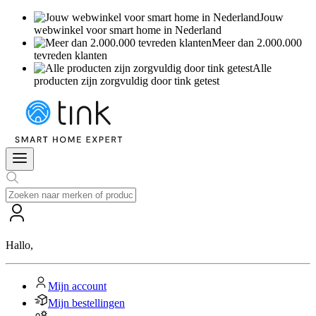
Jouw
webwinkel voor smart home in Nederland
Meer dan 2.000.000
tevreden klanten
Alle
producten zijn zorgvuldig door tink getest
Hallo
,
Mijn account
Mijn bestellingen