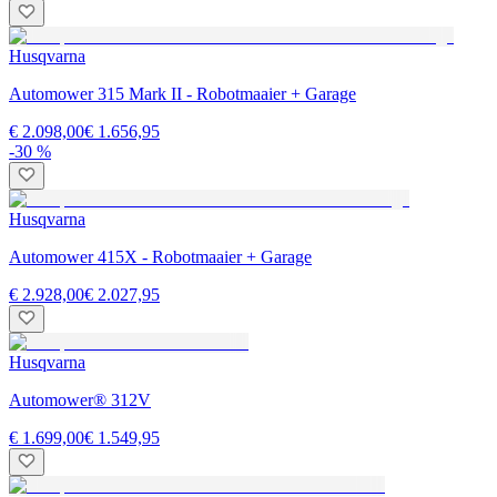
Husqvarna
Automower 315 Mark II - Robotmaaier + Garage
€ 2.098,00
€ 1.656,95
-30 %
Husqvarna
Automower 415X - Robotmaaier + Garage
€ 2.928,00
€ 2.027,95
Husqvarna
Automower® 312V
€ 1.699,00
€ 1.549,95