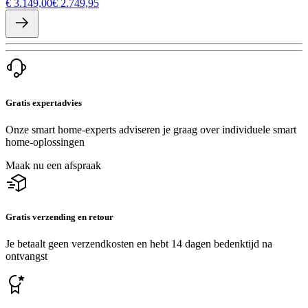
€ 3.149,00
€ 2.749,95
Gratis expertadvies
Onze smart home-experts adviseren je graag over individuele smart
home-oplossingen
Maak nu een afspraak
Gratis verzending en retour
Je betaalt geen verzendkosten en hebt 14 dagen bedenktijd na
ontvangst