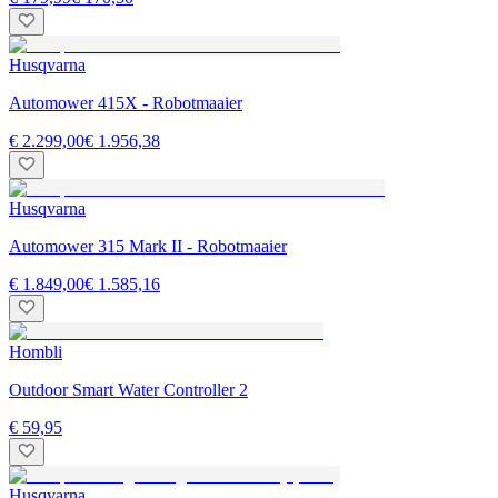
Husqvarna
Automower 415X - Robotmaaier
€ 2.299,00
€ 1.956,38
Husqvarna
Automower 315 Mark II - Robotmaaier
€ 1.849,00
€ 1.585,16
Hombli
Outdoor Smart Water Controller 2
€ 59,95
Husqvarna