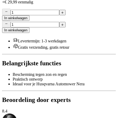
+
€ 29,99
eenmalig
In winkelwagen
In winkelwagen
Levertermijn
:
1-3 werkdagen
Gratis verzending, gratis retour
Belangrijkste functies
Bescherming tegen zon en regen
Praktisch ontwerp
Ideaal voor je Husqvarna Automower Nera
Beoordeling door experts
8.4