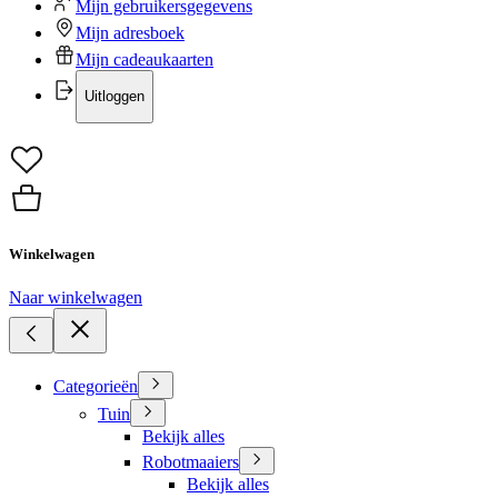
Mijn gebruikersgegevens
Mijn adresboek
Mijn cadeaukaarten
Uitloggen
Winkelwagen
Naar winkelwagen
Categorieën
Tuin
Bekijk alles
Robotmaaiers
Bekijk alles