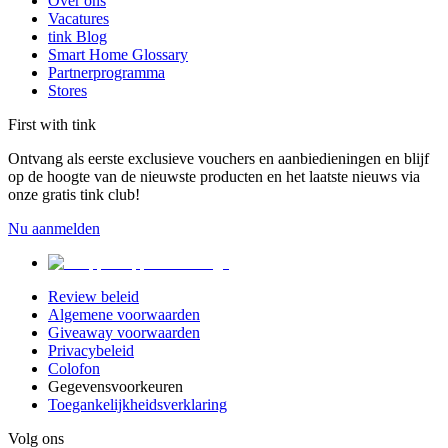
Over ons
Vacatures
tink Blog
Smart Home Glossary
Partnerprogramma
Stores
First with tink
Ontvang als eerste exclusieve vouchers en aanbiedieningen en blijf
op de hoogte van de nieuwste producten en het laatste nieuws via
onze gratis tink club!
Nu aanmelden
Review beleid
Algemene voorwaarden
Giveaway voorwaarden
Privacybeleid
Colofon
Gegevensvoorkeuren
Toegankelijkheidsverklaring
Volg ons