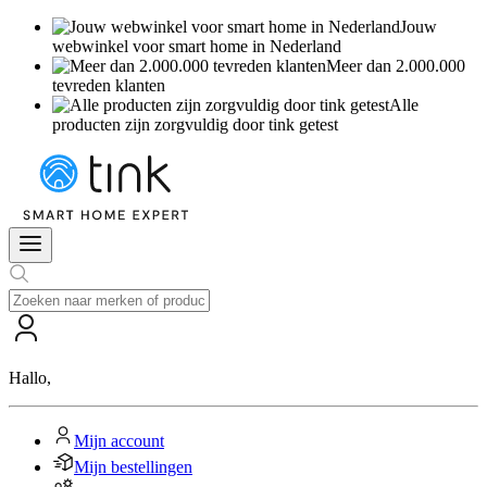
Jouw
webwinkel voor smart home in Nederland
Meer dan 2.000.000
tevreden klanten
Alle
producten zijn zorgvuldig door tink getest
Hallo
,
Mijn account
Mijn bestellingen