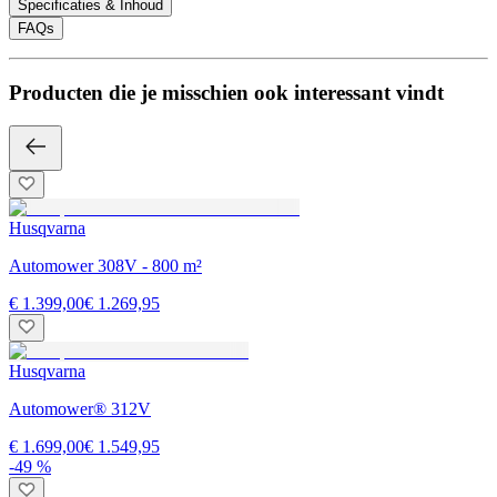
Specificaties & Inhoud
FAQs
Producten die je misschien ook interessant vindt
Husqvarna
Automower 308V - 800 m²
€ 1.399,00
€ 1.269,95
Husqvarna
Automower® 312V
€ 1.699,00
€ 1.549,95
-49 %