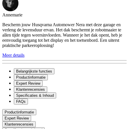
Annemarie
Bescherm jouw Husqvarna Automower Nera met deze garage en
verleng de levensduur ervan. Het dak beschermt je robotmaaier te
allen tijde tegen weersinvloeden. Wanneer je het dak opent, heb je
eenvoudig toegang tot het display en het toetsenbord. Een uiterst
praktische parkeeroplossing!
Meer details
Belangrijkste functies
Productinformatie
Expert Review
Klantenrecensies
Specificaties & Inhoud
FAQs
Productinformatie
Expert Review
Klantenrecensies