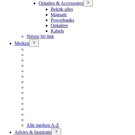
Opladen & Accessoires
Bekijk alles
Magsafe
Powerbanks
Opladers
Kabels
Nieuw bij tink
Merken
Alle merken A-Z
Advies & Inspiratie