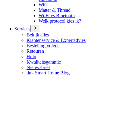
Wifi
Matter & Thread
Wi-Fi vs Bluetooth
Welk protocol kies ik?
Services
Bekijk alles
Klantenservice & Expertadvies
Bestelling volgen
Retouren
Hulp
Kwaliteitsgarantie
Nieuwsbrief
tink Smart Home Blog