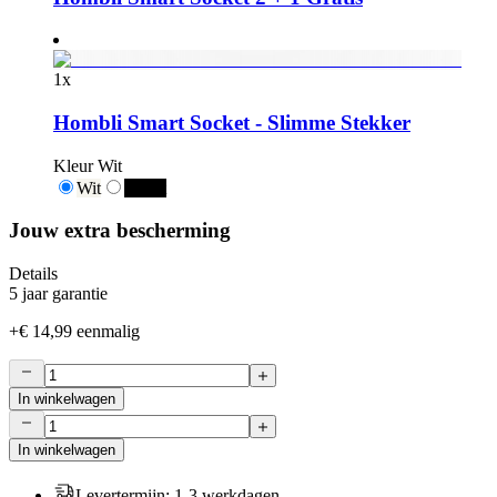
1
x
Hombli Smart Socket - Slimme Stekker
Kleur
Wit
Wit
Zwart
Jouw extra bescherming
Details
5 jaar garantie
+
€ 14,99
eenmalig
In winkelwagen
In winkelwagen
Levertermijn
:
1-3 werkdagen