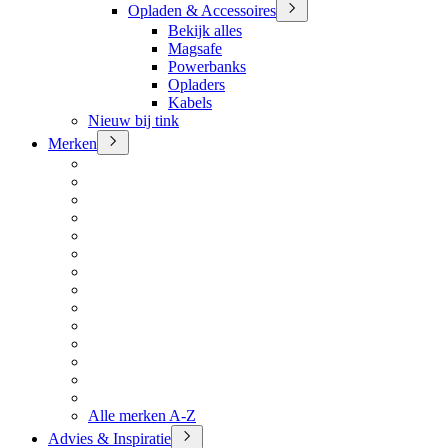
Opladen & Accessoires
Bekijk alles
Magsafe
Powerbanks
Opladers
Kabels
Nieuw bij tink
Merken
Alle merken A-Z
Advies & Inspiratie