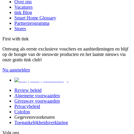
Over ons
Vacatures
tink Blog
Smart Home Glossary
Partnerprogramma
Stores
First with tink
Ontvang als eerste exclusieve vouchers en aanbiedieningen en blijf
op de hoogte van de nieuwste producten en het laatste nieuws via
onze gratis tink club!
Nu aanmelden
Review beleid
Algemene voorwaarden
Giveaway voorwaarden
Privacybeleid
Colofon
Gegevensvoorkeuren
Toegankelijkheidsverklaring
Volg ons