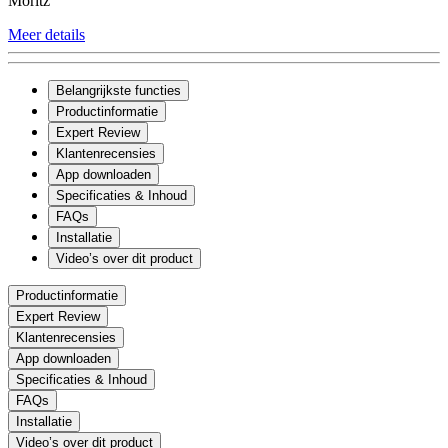
Moritz
Meer details
Belangrijkste functies
Productinformatie
Expert Review
Klantenrecensies
App downloaden
Specificaties & Inhoud
FAQs
Installatie
Video’s over dit product
Productinformatie
Expert Review
Klantenrecensies
App downloaden
Specificaties & Inhoud
FAQs
Installatie
Video’s over dit product