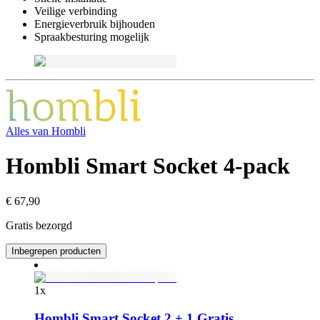
Veilige verbinding
Energieverbruik bijhouden
Spraakbesturing mogelijk
Alles van
Hombli
Hombli Smart Socket 4-pack
€ 67,90
Gratis bezorgd
Inbegrepen producten
1
x
Hombli Smart Socket 2 + 1 Gratis