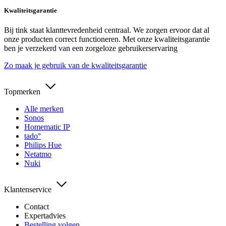
Kwaliteitsgarantie
Bij tink staat klanttevredenheid centraal. We zorgen ervoor dat al
onze producten correct functioneren. Met onze kwaliteitsgarantie
ben je verzekerd van een zorgeloze gebruikerservaring
Zo maak je gebruik van de kwaliteitsgarantie
Topmerken
Alle merken
Sonos
Homematic IP
tado°
Philips Hue
Netatmo
Nuki
Klantenservice
Contact
Expertadvies
Bestelling volgen