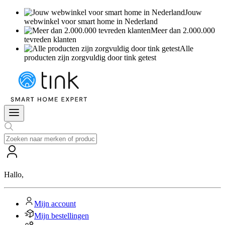
Jouw
webwinkel voor smart home in Nederland
Meer dan 2.000.000
tevreden klanten
Alle
producten zijn zorgvuldig door tink getest
Hallo
,
Mijn account
Mijn bestellingen