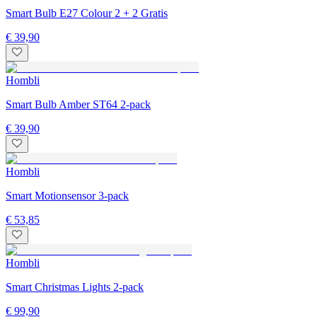
Smart Bulb E27 Colour 2 + 2 Gratis
€ 39,90
Hombli
Smart Bulb Amber ST64 2-pack
€ 39,90
Hombli
Smart Motionsensor 3-pack
€ 53,85
Hombli
Smart Christmas Lights 2-pack
€ 99,90