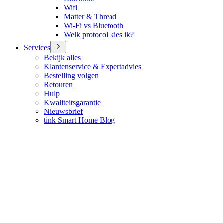
Wifi
Matter & Thread
Wi-Fi vs Bluetooth
Welk protocol kies ik?
Services
Bekijk alles
Klantenservice & Expertadvies
Bestelling volgen
Retouren
Hulp
Kwaliteitsgarantie
Nieuwsbrief
tink Smart Home Blog