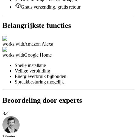
Gratis verzending, gratis retour
Belangrijkste functies
works with
Amazon Alexa
works with
Google Home
Snelle installatie
Veilige verbinding
Energieverbruik bijhouden
Spraakbesturing mogelijk
Beoordeling door experts
8.4