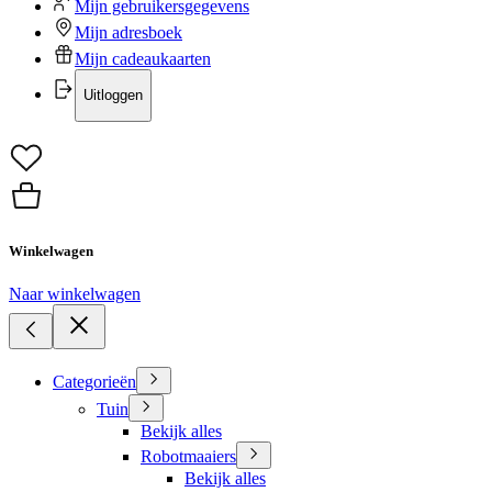
Mijn gebruikersgegevens
Mijn adresboek
Mijn cadeaukaarten
Uitloggen
Winkelwagen
Naar winkelwagen
Categorieën
Tuin
Bekijk alles
Robotmaaiers
Bekijk alles