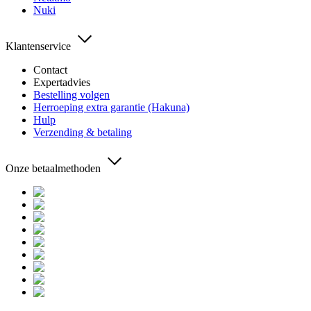
Nuki
Klantenservice
Contact
Expertadvies
Bestelling volgen
Herroeping extra garantie (Hakuna)
Hulp
Verzending & betaling
Onze betaalmethoden