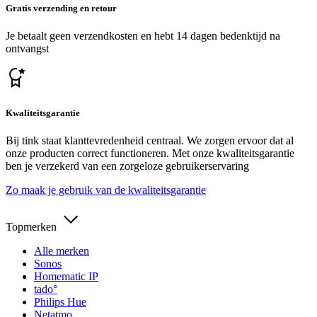
Gratis verzending en retour
Je betaalt geen verzendkosten en hebt 14 dagen bedenktijd na
ontvangst
Kwaliteitsgarantie
Bij tink staat klanttevredenheid centraal. We zorgen ervoor dat al
onze producten correct functioneren. Met onze kwaliteitsgarantie
ben je verzekerd van een zorgeloze gebruikerservaring
Zo maak je gebruik van de kwaliteitsgarantie
Topmerken
Alle merken
Sonos
Homematic IP
tado°
Philips Hue
Netatmo