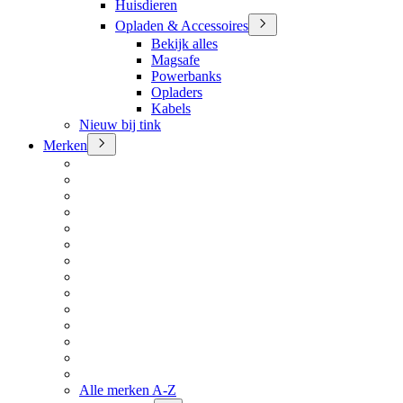
Huisdieren
Opladen & Accessoires
Bekijk alles
Magsafe
Powerbanks
Opladers
Kabels
Nieuw bij tink
Merken
Alle merken A-Z