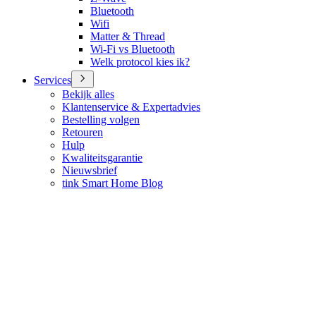
Bluetooth
Wifi
Matter & Thread
Wi-Fi vs Bluetooth
Welk protocol kies ik?
Services
Bekijk alles
Klantenservice & Expertadvies
Bestelling volgen
Retouren
Hulp
Kwaliteitsgarantie
Nieuwsbrief
tink Smart Home Blog