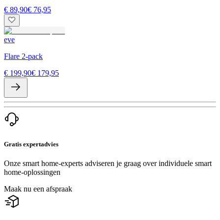
€ 89,90
€ 76,95
eve
Flare 2-pack
€ 199,90
€ 179,95
Gratis expertadvies
Onze smart home-experts adviseren je graag over individuele smart
home-oplossingen
Maak nu een afspraak