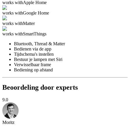
works with
Apple Home
works with
Google Home
works with
Matter
works with
SmartThings
Bluetooth, Thread & Matter
Bedienen via de app
Tijdschema's instellen
Bestuur je lampen met Siri
Verwisselbaar frame
Bediening op afstand
Beoordeling door experts
9.0
Moritz