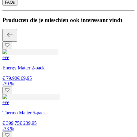
FAQs
Producten die je misschien ook interessant vindt
eve
Energy Matter 2-pack
€ 79,90
€ 69,95
-39 %
eve
Thermo Matter 5-pack
€ 399,75
€ 239,95
-33 %