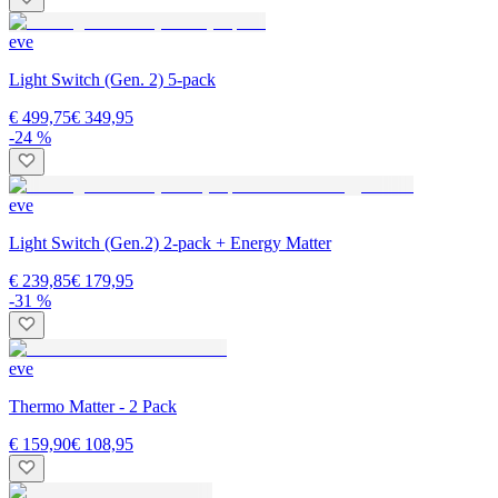
eve
Light Switch (Gen. 2) 5-pack
€ 499,75
€ 349,95
-24 %
eve
Light Switch (Gen.2) 2-pack + Energy Matter
€ 239,85
€ 179,95
-31 %
eve
Thermo Matter - 2 Pack
€ 159,90
€ 108,95