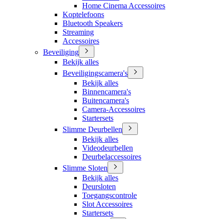
Home Cinema Accessoires
Koptelefoons
Bluetooth Speakers
Streaming
Accessoires
Beveiliging
Bekijk alles
Beveiligingscamera's
Bekijk alles
Binnencamera's
Buitencamera's
Camera-Accessoires
Startersets
Slimme Deurbellen
Bekijk alles
Videodeurbellen
Deurbelaccessoires
Slimme Sloten
Bekijk alles
Deursloten
Toegangscontrole
Slot Accessoires
Startersets