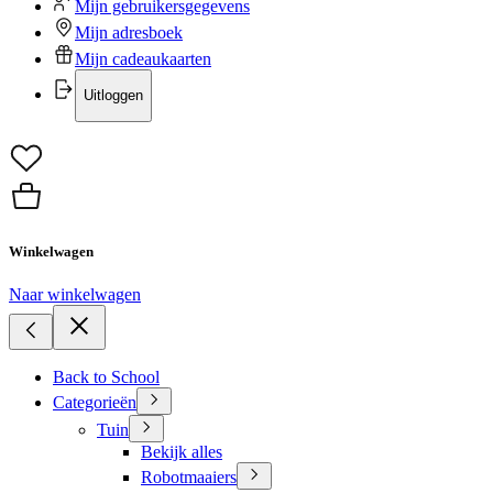
Mijn gebruikersgegevens
Mijn adresboek
Mijn cadeaukaarten
Uitloggen
Winkelwagen
Naar winkelwagen
Back to School
Categorieën
Tuin
Bekijk alles
Robotmaaiers