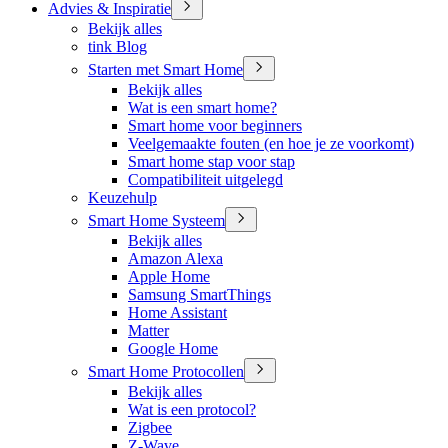
Advies & Inspiratie
Bekijk alles
tink Blog
Starten met Smart Home
Bekijk alles
Wat is een smart home?
Smart home voor beginners
Veelgemaakte fouten (en hoe je ze voorkomt)
Smart home stap voor stap
Compatibiliteit uitgelegd
Keuzehulp
Smart Home Systeem
Bekijk alles
Amazon Alexa
Apple Home
Samsung SmartThings
Home Assistant
Matter
Google Home
Smart Home Protocollen
Bekijk alles
Wat is een protocol?
Zigbee
Z-Wave