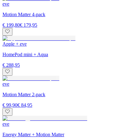
eve
Motion Matter 4-pack
€ 199,80
€ 179,95
Apple + eve
HomePod mini + Aqua
€ 288,95
eve
Motion Matter 2-pack
€ 99,90
€ 84,95
eve
Energy Matter + Motion Matter