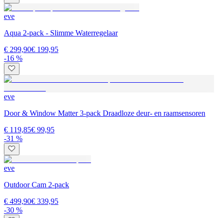
eve
Aqua 2-pack - Slimme Waterregelaar
€ 299,90
€ 199,95
-16 %
eve
Door & Window Matter 3-pack Draadloze deur- en raamsensoren
€ 119,85
€ 99,95
-31 %
eve
Outdoor Cam 2-pack
€ 499,90
€ 339,95
-30 %