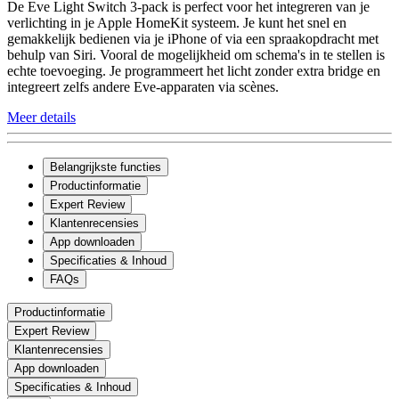
De Eve Light Switch 3-pack is perfect voor het integreren van je
verlichting in je Apple HomeKit systeem. Je kunt het snel en
gemakkelijk bedienen via je iPhone of via een spraakopdracht met
behulp van Siri. Vooral de mogelijkheid om schema's in te stellen is
echte toevoeging. Je programmeert het licht zonder extra bridge en
integreert zelfs andere Eve-apparaten via scènes.
Meer details
Belangrijkste functies
Productinformatie
Expert Review
Klantenrecensies
App downloaden
Specificaties & Inhoud
FAQs
Productinformatie
Expert Review
Klantenrecensies
App downloaden
Specificaties & Inhoud