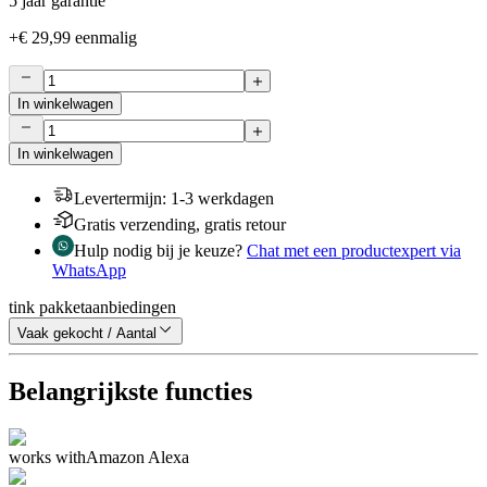
5 jaar garantie
+
€ 29,99
eenmalig
In winkelwagen
In winkelwagen
Levertermijn
:
1-3 werkdagen
Gratis verzending, gratis retour
Hulp nodig bij je keuze?
Chat met een productexpert via
WhatsApp
tink pakketaanbiedingen
Vaak gekocht / Aantal
Belangrijkste functies
works with
Amazon Alexa