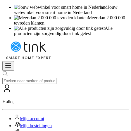
Jouw
webwinkel voor smart home in Nederland
Meer dan 2.000.000
tevreden klanten
Alle
producten zijn zorgvuldig door tink getest
Hallo
,
Mijn account
Mijn bestellingen