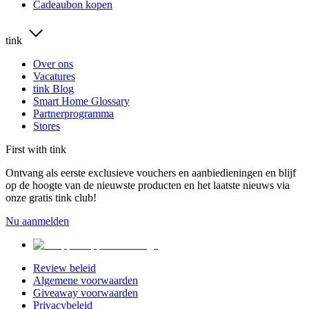
Cadeaubon kopen
tink
Over ons
Vacatures
tink Blog
Smart Home Glossary
Partnerprogramma
Stores
First with tink
Ontvang als eerste exclusieve vouchers en aanbiedieningen en blijf
op de hoogte van de nieuwste producten en het laatste nieuws via
onze gratis tink club!
Nu aanmelden
Review beleid
Algemene voorwaarden
Giveaway voorwaarden
Privacybeleid