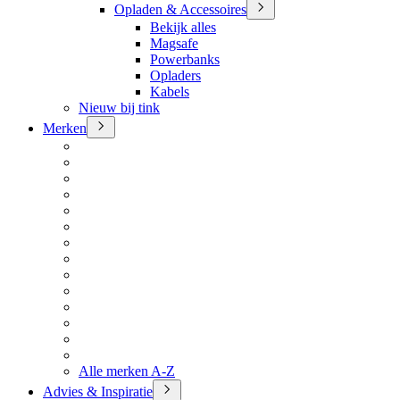
Opladen & Accessoires
Bekijk alles
Magsafe
Powerbanks
Opladers
Kabels
Nieuw bij tink
Merken
Alle merken A-Z
Advies & Inspiratie