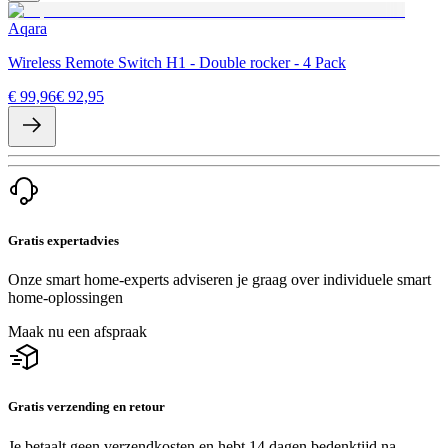
Aqara
Wireless Remote Switch H1 - Double rocker - 4 Pack
€ 99,96
€ 92,95
Gratis expertadvies
Onze smart home-experts adviseren je graag over individuele smart
home-oplossingen
Maak nu een afspraak
Gratis verzending en retour
Je betaalt geen verzendkosten en hebt 14 dagen bedenktijd na