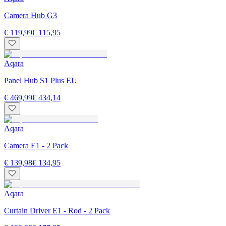
Camera Hub G3
€ 119,99
€ 115,95
Aqara
Panel Hub S1 Plus EU
€ 469,99
€ 434,14
Aqara
Camera E1 - 2 Pack
€ 139,98
€ 134,95
Aqara
Curtain Driver E1 - Rod - 2 Pack