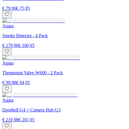
€ 79,96
€ 75,95
Aqara
Smoke Detector - 4 Pack
€ 179,96
€ 160,95
Aqara
Thermostat Valve W600 - 2 Pack
€ 99,98
€ 94,95
Aqara
Doorbell G4 + Camera Hub G3
€ 219,98
€ 201,95