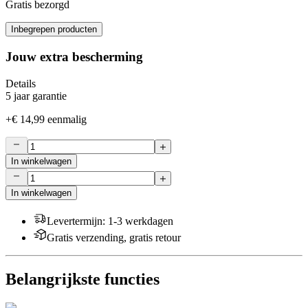
Gratis bezorgd
Inbegrepen producten
Jouw extra bescherming
Details
5 jaar garantie
+
€ 14,99
eenmalig
In winkelwagen
In winkelwagen
Levertermijn
:
1-3 werkdagen
Gratis verzending, gratis retour
Belangrijkste functies