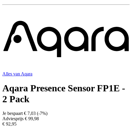
Alles van
Aqara
Aqara Presence Sensor FP1E -
2 Pack
Je bespaart
€ 7,03
(
-7%
)
Adviesprijs
€ 99,98
€ 92,95