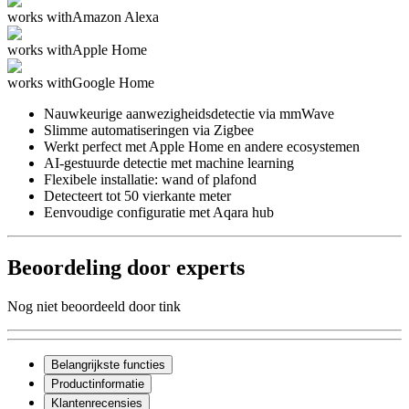
works with
Amazon Alexa
works with
Apple Home
works with
Google Home
Nauwkeurige aanwezigheidsdetectie via mmWave
Slimme automatiseringen via Zigbee
Werkt perfect met Apple Home en andere ecosystemen
AI-gestuurde detectie met machine learning
Flexibele installatie: wand of plafond
Detecteert tot 50 vierkante meter
Eenvoudige configuratie met Aqara hub
Beoordeling door experts
Nog niet beoordeeld door tink
Belangrijkste functies
Productinformatie
Klantenrecensies