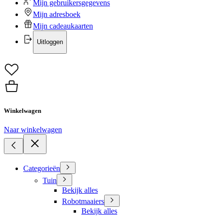
Mijn gebruikersgegevens
Mijn adresboek
Mijn cadeaukaarten
Uitloggen
Winkelwagen
Naar winkelwagen
Categorieën
Tuin
Bekijk alles
Robotmaaiers
Bekijk alles