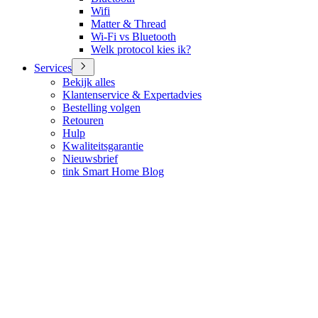
Wifi
Matter & Thread
Wi-Fi vs Bluetooth
Welk protocol kies ik?
Services
Bekijk alles
Klantenservice & Expertadvies
Bestelling volgen
Retouren
Hulp
Kwaliteitsgarantie
Nieuwsbrief
tink Smart Home Blog