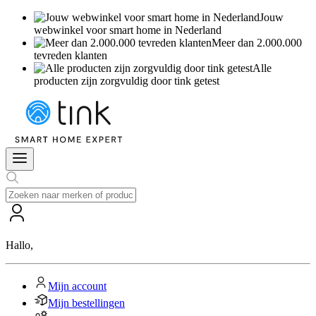
Jouw
webwinkel voor smart home in Nederland
Meer dan 2.000.000
tevreden klanten
Alle
producten zijn zorgvuldig door tink getest
Hallo
,
Mijn account
Mijn bestellingen