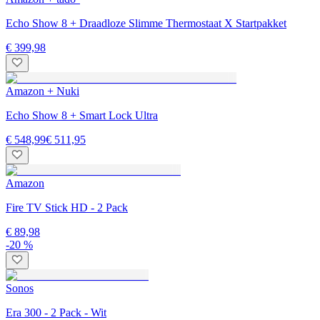
Echo Show 8 + Draadloze Slimme Thermostaat X Startpakket
€ 399,98
Amazon + Nuki
Echo Show 8 + Smart Lock Ultra
€ 548,99
€ 511,95
Amazon
Fire TV Stick HD - 2 Pack
€ 89,98
-20 %
Sonos
Era 300 - 2 Pack - Wit