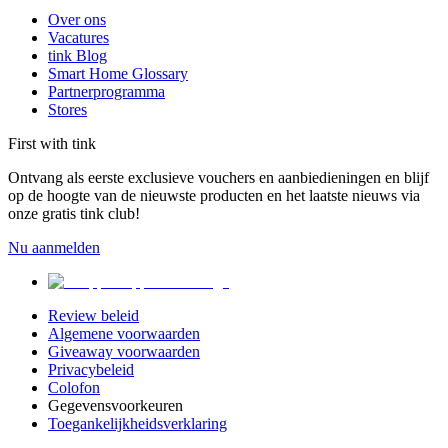
Over ons
Vacatures
tink Blog
Smart Home Glossary
Partnerprogramma
Stores
First with tink
Ontvang als eerste exclusieve vouchers en aanbiedieningen en blijf
op de hoogte van de nieuwste producten en het laatste nieuws via
onze gratis tink club!
Nu aanmelden
Review beleid
Algemene voorwaarden
Giveaway voorwaarden
Privacybeleid
Colofon
Gegevensvoorkeuren
Toegankelijkheidsverklaring