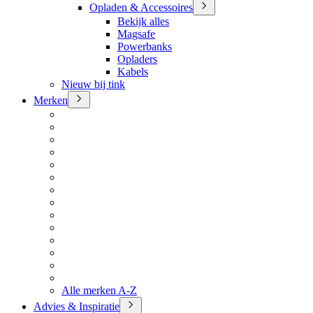
Opladen & Accessoires
Bekijk alles
Magsafe
Powerbanks
Opladers
Kabels
Nieuw bij tink
Merken
Alle merken A-Z
Advies & Inspiratie