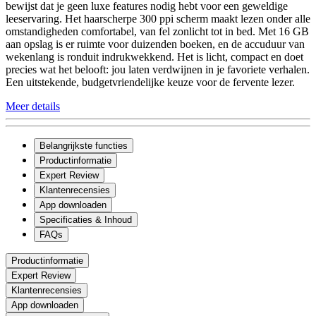
bewijst dat je geen luxe features nodig hebt voor een geweldige
leeservaring. Het haarscherpe 300 ppi scherm maakt lezen onder alle
omstandigheden comfortabel, van fel zonlicht tot in bed. Met 16 GB
aan opslag is er ruimte voor duizenden boeken, en de accuduur van
wekenlang is ronduit indrukwekkend. Het is licht, compact en doet
precies wat het belooft: jou laten verdwijnen in je favoriete verhalen.
Een uitstekende, budgetvriendelijke keuze voor de fervente lezer.
Meer details
Belangrijkste functies
Productinformatie
Expert Review
Klantenrecensies
App downloaden
Specificaties & Inhoud
FAQs
Productinformatie
Expert Review
Klantenrecensies
App downloaden