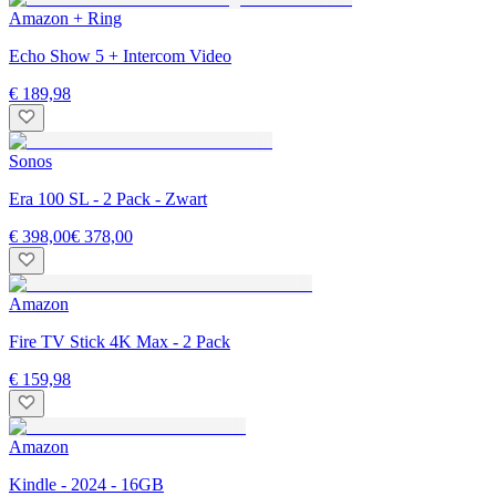
Amazon + Ring
Echo Show 5 + Intercom Video
€ 189,98
Sonos
Era 100 SL - 2 Pack - Zwart
€ 398,00
€ 378,00
Amazon
Fire TV Stick 4K Max - 2 Pack
€ 159,98
Amazon
Kindle - 2024 - 16GB