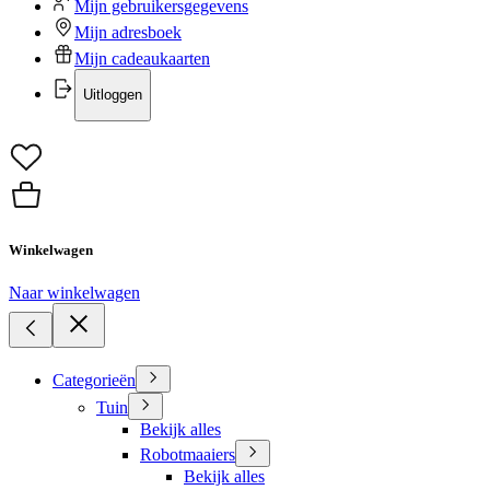
Mijn gebruikersgegevens
Mijn adresboek
Mijn cadeaukaarten
Uitloggen
Winkelwagen
Naar winkelwagen
Categorieën
Tuin
Bekijk alles
Robotmaaiers
Bekijk alles