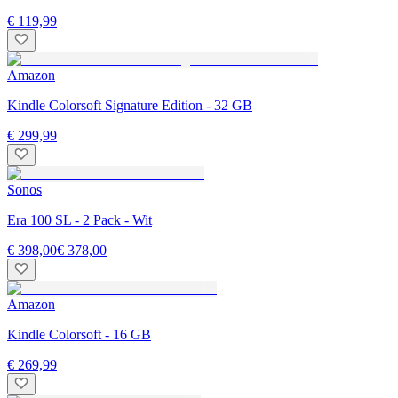
€ 119,99
Amazon
Kindle Colorsoft Signature Edition - 32 GB
€ 299,99
Sonos
Era 100 SL - 2 Pack - Wit
€ 398,00
€ 378,00
Amazon
Kindle Colorsoft - 16 GB
€ 269,99