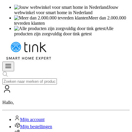
Jouw
webwinkel voor smart home in Nederland
Meer dan 2.000.000
tevreden klanten
Alle
producten zijn zorgvuldig door tink getest
Hallo
,
Mijn account
Mijn bestellingen