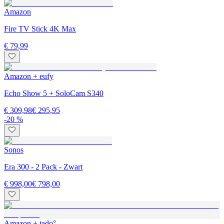
Amazon
Fire TV Stick 4K Max
€ 79,99
Amazon + eufy
Echo Show 5 + SoloCam S340
€ 309,98
€ 295,95
-20 %
Sonos
Era 300 - 2 Pack - Zwart
€ 998,00
€ 798,00
Amazon + tado°