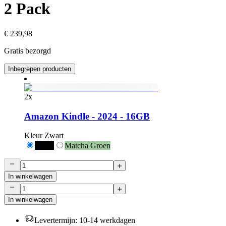
2 Pack
€ 239,98
Gratis bezorgd
Inbegrepen producten
2
x
Amazon Kindle - 2024 - 16GB
Kleur
Zwart
Zwart
Matcha Groen
In winkelwagen
In winkelwagen
Levertermijn
:
10-14 werkdagen