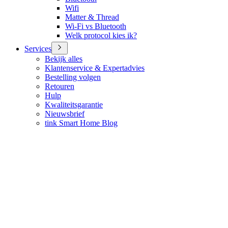
Wifi
Matter & Thread
Wi-Fi vs Bluetooth
Welk protocol kies ik?
Services
Bekijk alles
Klantenservice & Expertadvies
Bestelling volgen
Retouren
Hulp
Kwaliteitsgarantie
Nieuwsbrief
tink Smart Home Blog