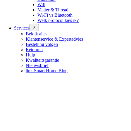
Wifi
Matter & Thread
Wi-Fi vs Bluetooth
Welk protocol kies ik?
Services
Bekijk alles
Klantenservice & Expertadvies
Bestelling volgen
Retouren
Hulp
Kwaliteitsgarantie
Nieuwsbrief
tink Smart Home Blog