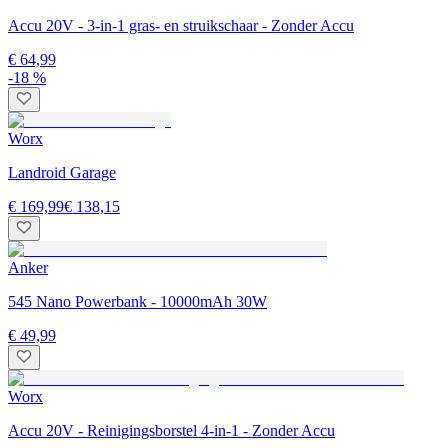
Accu 20V - 3-in-1 gras- en struikschaar - Zonder Accu
€ 64,99
-18 %
Worx
Landroid Garage
€ 169,99
€ 138,15
Anker
545 Nano Powerbank - 10000mAh 30W
€ 49,99
Worx
Accu 20V - Reinigingsborstel 4-in-1 - Zonder Accu