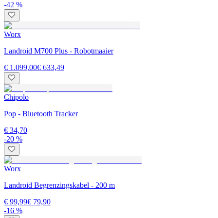
-42 %
Worx
Landroid M700 Plus - Robotmaaier
€ 1.099,00
€ 633,49
Chipolo
Pop - Bluetooth Tracker
€ 34,70
-20 %
Worx
Landroid Begrenzingskabel - 200 m
€ 99,99
€ 79,90
-16 %