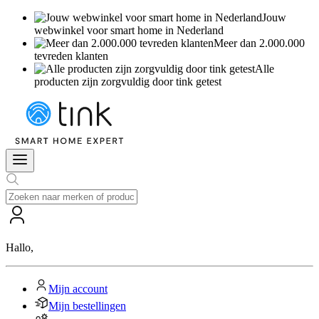
Jouw
webwinkel voor smart home in Nederland
Meer dan 2.000.000
tevreden klanten
Alle
producten zijn zorgvuldig door tink getest
Hallo
,
Mijn account
Mijn bestellingen