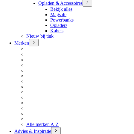
Opladen & Accessoires
Bekijk alles
Magsafe
Powerbanks
Opladers
Kabels
Nieuw bij tink
Merken
Alle merken A-Z
Advies & Inspiratie