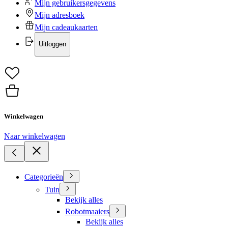
Mijn gebruikersgegevens
Mijn adresboek
Mijn cadeaukaarten
Uitloggen
Winkelwagen
Naar winkelwagen
Categorieën
Tuin
Bekijk alles
Robotmaaiers
Bekijk alles