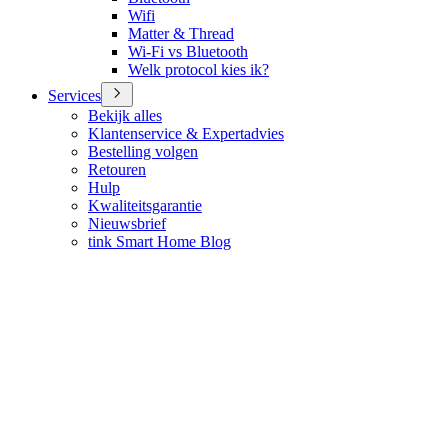
Wifi
Matter & Thread
Wi-Fi vs Bluetooth
Welk protocol kies ik?
Services
Bekijk alles
Klantenservice & Expertadvies
Bestelling volgen
Retouren
Hulp
Kwaliteitsgarantie
Nieuwsbrief
tink Smart Home Blog