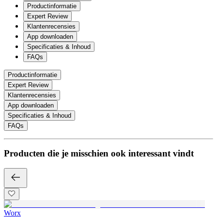
Productinformatie
Expert Review
Klantenrecensies
App downloaden
Specificaties & Inhoud
FAQs
Productinformatie
Expert Review
Klantenrecensies
App downloaden
Specificaties & Inhoud
FAQs
Producten die je misschien ook interessant vindt
Worx