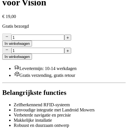
voor Vision
€ 19,00
Gratis bezorgd
In winkelwagen
In winkelwagen
Levertermijn
:
10-14 werkdagen
Gratis verzending, gratis retour
Belangrijkste functies
Zelfherkennend RFID-systeem
Eenvoudige integratie met Landroid Mowers
Verbeterde navigatie en precisie
Makkelijke installatie
Robuust en duurzaam ontwerp