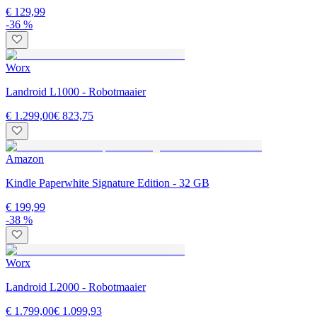
€ 129,99
-36 %
Worx
Landroid L1000 - Robotmaaier
€ 1.299,00
€ 823,75
Amazon
Kindle Paperwhite Signature Edition - 32 GB
€ 199,99
-38 %
Worx
Landroid L2000 - Robotmaaier
€ 1.799,00
€ 1.099,93