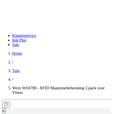
Klantenservice
tink Plus
Sale
Home
/
Tuin
/
Worx WA0780 - RFID Maaizoneherkenning 2-pack voor
Vision