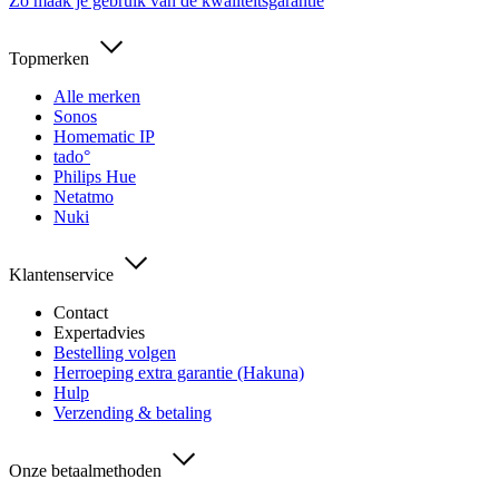
Zo maak je gebruik van de kwaliteitsgarantie
Topmerken
Alle merken
Sonos
Homematic IP
tado°
Philips Hue
Netatmo
Nuki
Klantenservice
Contact
Expertadvies
Bestelling volgen
Herroeping extra garantie (Hakuna)
Hulp
Verzending & betaling
Onze betaalmethoden