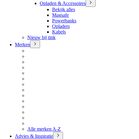
Opladen & Accessoires
Bekijk alles
Magsafe
Powerbanks
Opladers
Kabels
Nieuw bij tink
Merken
Alle merken A-Z
Advies & Inspiratie