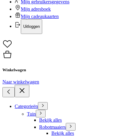
Mijn gebruikersgegevens
Mijn adresboek
Mijn cadeaukaarten
Uitloggen
Winkelwagen
Naar winkelwagen
Categorieën
Tuin
Bekijk alles
Robotmaaiers
Bekijk alles