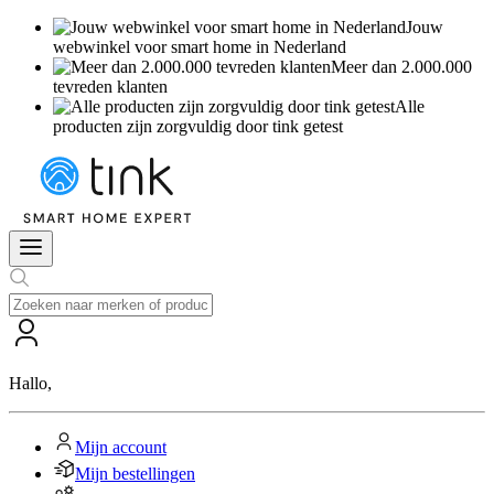
Jouw
webwinkel voor smart home in Nederland
Meer dan 2.000.000
tevreden klanten
Alle
producten zijn zorgvuldig door tink getest
Hallo
,
Mijn account
Mijn bestellingen