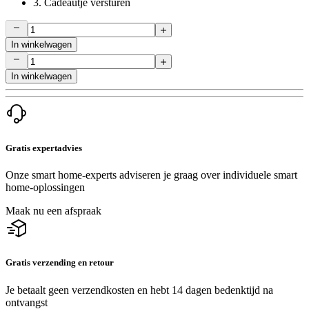
3.
Cadeautje versturen
In winkelwagen
In winkelwagen
Gratis expertadvies
Onze smart home-experts adviseren je graag over individuele smart
home-oplossingen
Maak nu een afspraak
Gratis verzending en retour
Je betaalt geen verzendkosten en hebt 14 dagen bedenktijd na
ontvangst