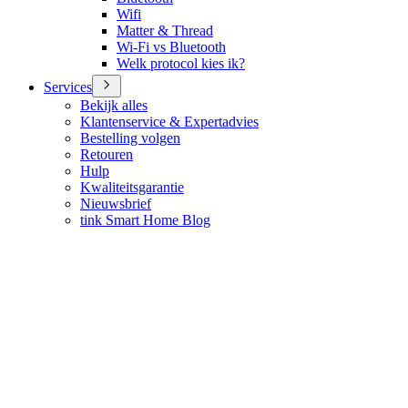
Wifi
Matter & Thread
Wi-Fi vs Bluetooth
Welk protocol kies ik?
Services
Bekijk alles
Klantenservice & Expertadvies
Bestelling volgen
Retouren
Hulp
Kwaliteitsgarantie
Nieuwsbrief
tink Smart Home Blog