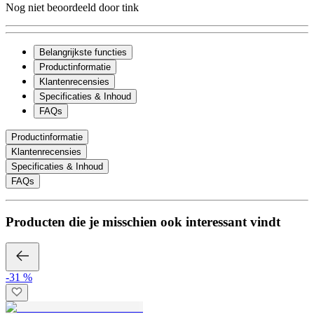
Nog niet beoordeeld door tink
Belangrijkste functies
Productinformatie
Klantenrecensies
Specificaties & Inhoud
FAQs
Productinformatie
Klantenrecensies
Specificaties & Inhoud
FAQs
Producten die je misschien ook interessant vindt
-31 %