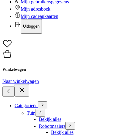
Mijn gebruikersgegevens
Mijn adresboek
Mijn cadeaukaarten
Uitloggen
Winkelwagen
Naar winkelwagen
Categorieën
Tuin
Bekijk alles
Robotmaaiers
Bekijk alles