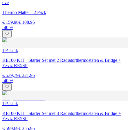
eve
Thermo Matter - 2 Pack
€ 159,90
€ 108,95
-40 %
TP-Link
KE100 KIT - Starter-Set met 2 Radiatorthermostaten & Bridge +
Ezviz RE5SP
€ 539,79
€ 321,95
-40 %
TP-Link
KE100 KIT - Starter-Set met 3 Radiatorthermostaten & Bridge +
Ezviz RE5SP
€ 599,69
€ 355,95