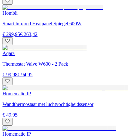
Hombli
Smart Infrared Heatpanel Spiegel 600W
€ 299,95
€ 263,42
Aqara
Thermostat Valve W600 - 2 Pack
€ 99,98
€ 94,95
Homematic IP
Wandthermostaat met luchtvochtigheidssensor
€ 49,95
Homematic IP