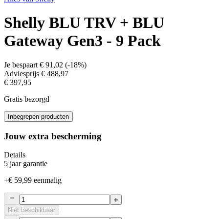
Shelly BLU TRV + BLU
Gateway Gen3 - 9 Pack
Je bespaart
€ 91,02
(
-18%
)
Adviesprijs
€ 488,97
€ 397,95
Gratis bezorgd
Inbegrepen producten
Jouw extra bescherming
Details
5 jaar garantie
+
€ 59,99
eenmalig
Niet beschikbaar