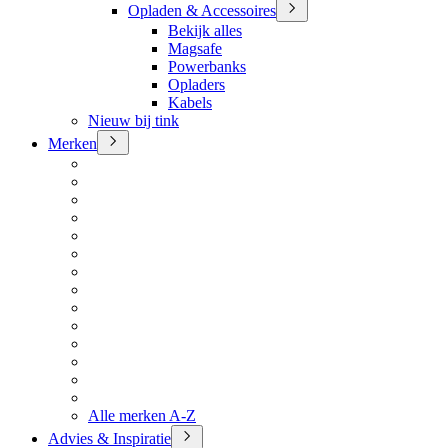
Opladen & Accessoires
Bekijk alles
Magsafe
Powerbanks
Opladers
Kabels
Nieuw bij tink
Merken
Alle merken A-Z
Advies & Inspiratie