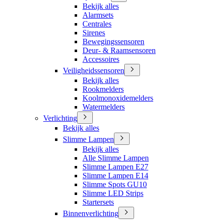
Bekijk alles
Alarmsets
Centrales
Sirenes
Bewegingssensoren
Deur- & Raamsensoren
Accessoires
Veiligheidssensoren
Bekijk alles
Rookmelders
Koolmonoxidemelders
Watermelders
Verlichting
Bekijk alles
Slimme Lampen
Bekijk alles
Alle Slimme Lampen
Slimme Lampen E27
Slimme Lampen E14
Slimme Spots GU10
Slimme LED Strips
Startersets
Binnenverlichting