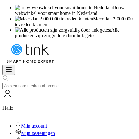
Jouw
webwinkel voor smart home in Nederland
Meer dan 2.000.000
tevreden klanten
Alle
producten zijn zorgvuldig door tink getest
Hallo
,
Mijn account
Mijn bestellingen