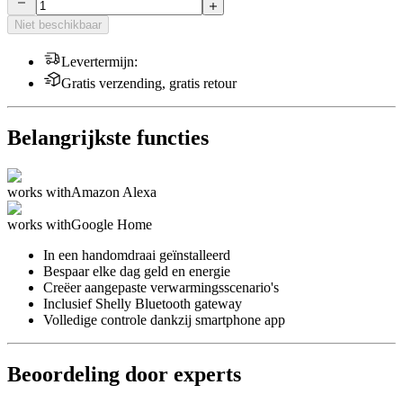
Niet beschikbaar
Levertermijn
:
Gratis verzending, gratis retour
Belangrijkste functies
works with
Amazon Alexa
works with
Google Home
In een handomdraai geïnstalleerd
Bespaar elke dag geld en energie
Creëer aangepaste verwarmingsscenario's
Inclusief Shelly Bluetooth gateway
Volledige controle dankzij smartphone app
Beoordeling door experts