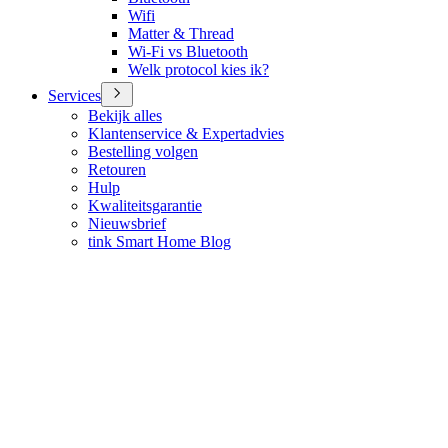
Wifi
Matter & Thread
Wi-Fi vs Bluetooth
Welk protocol kies ik?
Services
Bekijk alles
Klantenservice & Expertadvies
Bestelling volgen
Retouren
Hulp
Kwaliteitsgarantie
Nieuwsbrief
tink Smart Home Blog