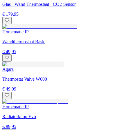
Glas - Wand Thermostaat - CO2-Sensor
€ 179,95
Homematic IP
Wandthermostaat Basic
€ 49,95
Aqara
Thermostat Valve W600
€ 49,99
Homematic IP
Radiatorknop Evo
€ 89,95