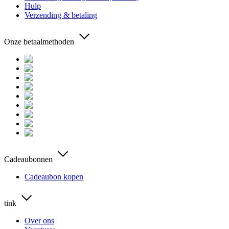
Hulp
Verzending & betaling
Onze betaalmethoden
Cadeaubonnen
Cadeaubon kopen
tink
Over ons