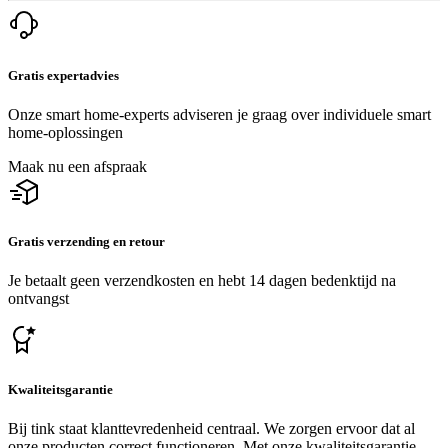
Gratis expertadvies
Onze smart home-experts adviseren je graag over individuele smart
home-oplossingen
Maak nu een afspraak
Gratis verzending en retour
Je betaalt geen verzendkosten en hebt 14 dagen bedenktijd na
ontvangst
Kwaliteitsgarantie
Bij tink staat klanttevredenheid centraal. We zorgen ervoor dat al
onze producten correct functioneren. Met onze kwaliteitsgarantie