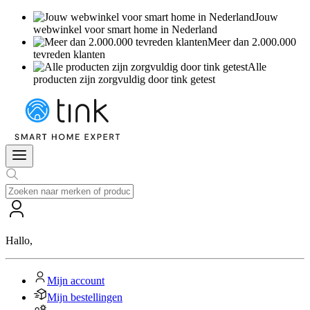
Jouw
webwinkel voor smart home in Nederland
Meer dan 2.000.000
tevreden klanten
Alle
producten zijn zorgvuldig door tink getest
Hallo
,
Mijn account
Mijn bestellingen