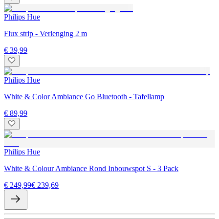
Philips Hue
Flux strip - Verlenging 2 m
€ 39,99
Philips Hue
White & Color Ambiance Go Bluetooth - Tafellamp
€ 89,99
Philips Hue
White & Colour Ambiance Rond Inbouwspot S - 3 Pack
€ 249,99
€ 239,69