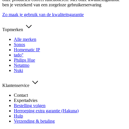
ben je verzekerd van een zorgeloze gebruikerservaring
Zo maak je gebruik van de kwaliteitsgarantie
Topmerken
Alle merken
Sonos
Homematic IP
tado°
Philips Hue
Netatmo
Nuki
Klantenservice
Contact
Expertadvies
Bestelling volgen
Herroeping extra garantie (Hakuna)
Hulp
Verzending & betaling