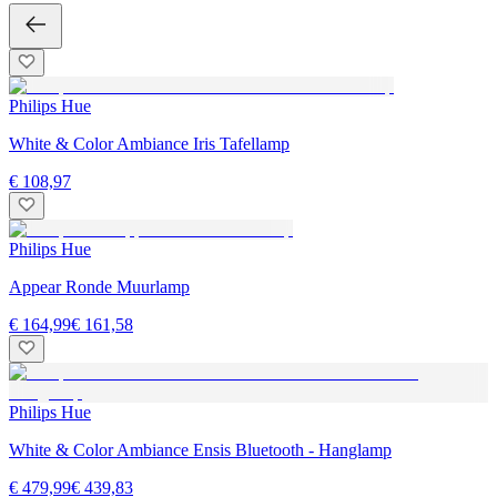
Philips Hue
White & Color Ambiance Iris Tafellamp
€ 108,97
Philips Hue
Appear Ronde Muurlamp
€ 164,99
€ 161,58
Philips Hue
White & Color Ambiance Ensis Bluetooth - Hanglamp
€ 479,99
€ 439,83