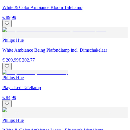
White & Color Ambiance Bloom Tafellamp
€ 89,99
Philips Hue
White Ambiance Being Plafondlamp incl. Dimschakelaar
€ 209,99
€ 202,77
Philips Hue
Play - Led Tafellamp
€ 84,99
Philips Hue