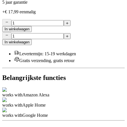
5 jaar garantie
+
€ 17,99
eenmalig
In winkelwagen
In winkelwagen
Levertermijn
:
15-19 werkdagen
Gratis verzending, gratis retour
Belangrijkste functies
works with
Amazon Alexa
works with
Apple Home
works with
Google Home