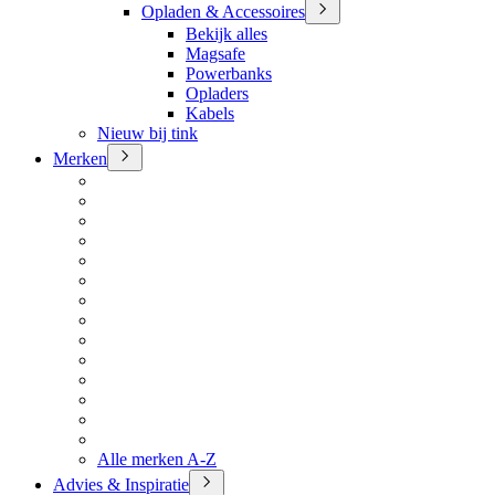
Opladen & Accessoires
Bekijk alles
Magsafe
Powerbanks
Opladers
Kabels
Nieuw bij tink
Merken
Alle merken A-Z
Advies & Inspiratie