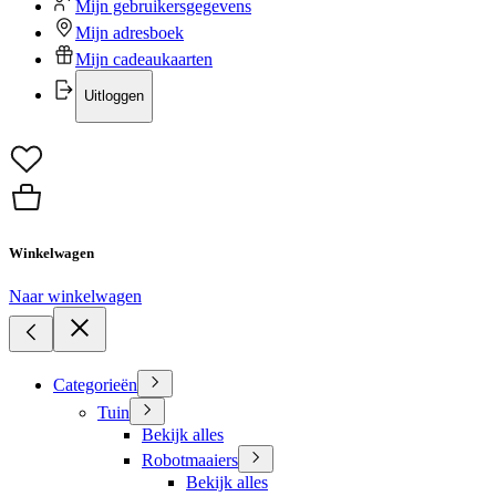
Mijn gebruikersgegevens
Mijn adresboek
Mijn cadeaukaarten
Uitloggen
Winkelwagen
Naar winkelwagen
Categorieën
Tuin
Bekijk alles
Robotmaaiers
Bekijk alles