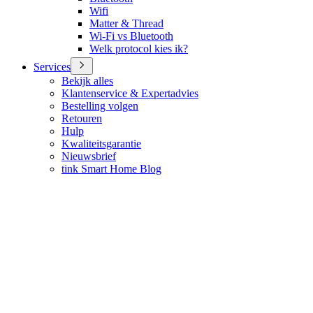
Wifi
Matter & Thread
Wi-Fi vs Bluetooth
Welk protocol kies ik?
Services
Bekijk alles
Klantenservice & Expertadvies
Bestelling volgen
Retouren
Hulp
Kwaliteitsgarantie
Nieuwsbrief
tink Smart Home Blog